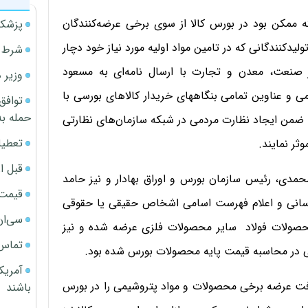
ه ممکن بود در بورس کالا از سوی برخی عرضه‌کنندگان
پزشکی
یدکنندگانی که در تامین مواد اولیه مورد نیاز خود دچار
شرط م
 صنعت، معدن و تجارت با ارسال نامه‌ای به مسعود
وزیر 
امی و عناوین تمامی بنگاههای خریدار کالاهای بورسی با
توافق
حمله به
 ضمن ایجاد نظارت مردمی در شبکه سازمان‌های نظارتی
تعطیل
وثر نمایند.
قبل ا
حمدی، رئیس سازمان بورس و اوراق بهادار و نیز حامد
قیمت آپار
 رسانی و اعلام فهرست اسامی اشخاص حقیقی یا حقوقی
سی‌ان
محصولات فولاد سایر محصولات فلزی عرضه شده و نیز
تماس 
آمریک
رفت عرضه برخی محصولات و مواد پتروشیمی را در بورس
باشند