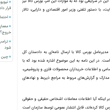
ین در شرایطی بود که به موازات این امر، بورس کالا نیز
قرار داد
ت، با دستور تلفنی وزیر امور اقتصادی و دارایی، تالار
احتما
معمای
خروج؟
ترامپ
شود
مدیرعامل بورس کالا با ارسال نامه‌ای به دادستان کل
چین ا
ست. در این نامه به این موضوع اشاره شده بود که با
امی و اطلاعات خریداران محصولات فلزی و پتروشیمی،
 مدارک و گزارش‌های مربوط به مراجع ذیربط و نهادهای
بر اینکه آیا اطلاعات معاملات اشخاص حقیقی و حقوقی
رس کالا کرده‌اند، قابل انتشار عمومی توسط سازمان است