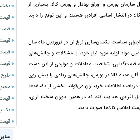
 سازمان بورس و اوراق بهادار و بورس کالا، بسیاری از
بخشنامه ف
ا در انتشار اسامی افرادی هستند و این توقع را دارند
قیمت سک
قیمت ج
قیمت سکه
جرای سیاست یکسان‌سازی نرخ ارز در فروردین ماه سال
قیمت سک
ین مواد اولیه مورد نیاز خود، با مشکلات و چالش‌های
قیمت سکه
ه قیمت‌گذاری، شفافیت معاملات و مواردی از این دست
گان عمده کالا در بورس، چالش‌های زیادی را پیش روی
طرح ج
ای دریافت اطلاعات خریداران می‌تواند بخشی از دغدغه‌ها
محبوب
بل افرادی هدایت کند که در همین دوران سخت ارزی،
قیمت سک
یمت اعلامی کالاها صورت دادند.
یک پر
قیمت گ
سایر 