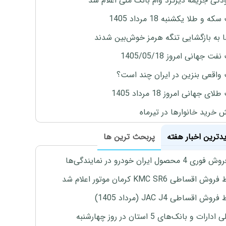
گی جریمه دیرکرد وام بانک ملی اعلام شد
ه و طلا یکشنبه 18 مرداد 1405
ها به بازگشایی تنگه هرمز خوش‌بین شدند
ت جهانی امروز 1405/05/18
واقعی بنزین در ایران چند است؟
ی جهانی امروز 18 مرداد 1405
ش خرید خانوارها در تیرماه
یدترین اخبار هفته
پربحث ترین ها
4 محصول ایران خودرو در نمایندگی‌ها
اقساطی KMC SR6 کرمان موتور اعلام شد
ش اقساطی JAC J4 (مرداد 1405)
رات و بانک‌های 5 استان در روز چهارشنبه