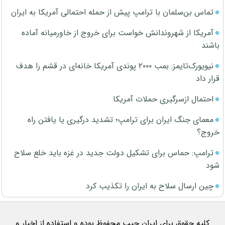
تماس بن‌سلمان با ترامپ پیش از حمله احتمالی آمریکا به ایران
آمریکا از شهروندانش خواست برای خروج از خاورمیانه آماده
باشند
نیویورک‌تایمز: بمب ۲۰۰۰ پوندی آمریکا خانه‌ای در قشم را هدف
قرار داد
احتمال ازسرگیری حملات آمریکا
معمای جنگ ایران برای ترامپ؛ تشدید درگیری یا یافتن راه
خروج؟
ترامپ: حماس برای تشکیل دولت جدید در غزه باید خلع سلاح
شود
چین ارسال سلاح به ایران را تکذیب کرد
کلیه حقوق برای ایران جیب محفوظ بوده و استفاده از اخبار و