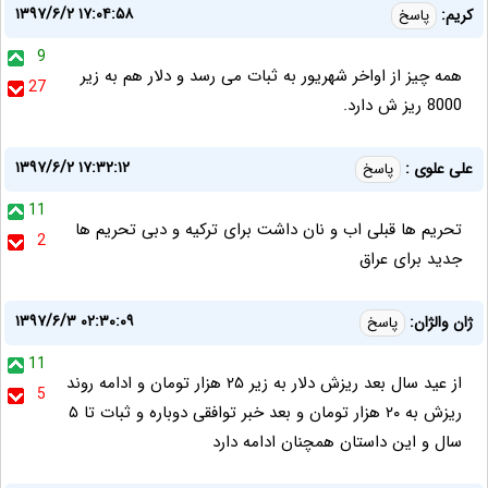
۱۳۹۷/۶/۲ ۱۷:۰۴:۵۸
کریم:
پاسخ
9
همه چیز از اواخر شهریور به ثبات می رسد و دلار هم به زیر
27
8000 ریز ش دارد.
۱۳۹۷/۶/۲ ۱۷:۳۲:۱۲
على علوى :
پاسخ
11
تحريم ها قبلى اب و نان داشت براى تركيه و دبى تحريم ها
2
جديد براى عراق
۱۳۹۷/۶/۳ ۰۲:۳۰:۰۹
ژان والژان:
پاسخ
11
از عید سال بعد ریزش دلار به زیر ۲۵ هزار تومان و ادامه روند
5
ریزش به ۲۰ هزار تومان و بعد خبر توافقی دوباره و ثبات تا ۵
سال و این داستان همچنان ادامه دارد