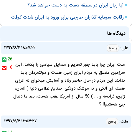
آیا ریال ایران در منطقه دست به دست خواهد شد؟
رقابت سرمایه گذاران خارجی برای ورود به ایران شدت گرفت
دیدگاه ها
۱۳۹۷/۶/۲ ۱۸:۰۷:۲۲
علی:
پاسخ
26
ملت ایران چرا باید جور تحریم و مسایل سیاسی را بکشد. این
6
سرزمین متعلق به مردم ایران زمین هست و دولتمردان باید
بدانند این مردم در حال حاضر رفاه و آسایش میخوان نه انرژی
هسته ای الکی و نه موشک دولکی. صنایع نظامی دنیا ( المان،
ژاپن، فرانسه و ... ) 50 سال از آمریکا عقب هست، بعد ما دنبال
چی هستیم!!!؟
۱۳۹۷/۶/۲ ۱۴:۵۳:۲۷
ملت:
پاسخ