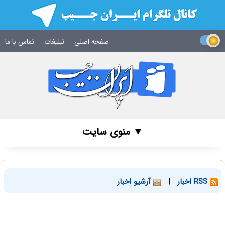
صفحه اصلی
تبلیغات
تماس با ما
▼ منوی سایت
RSS اخبار
|
آرشیو اخبار