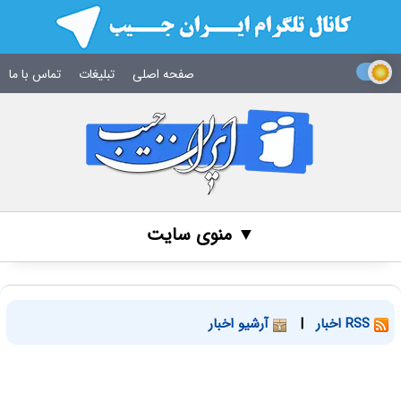
صفحه اصلی
تبلیغات
تماس با ما
▼ منوی سایت
RSS اخبار
|
آرشیو اخبار