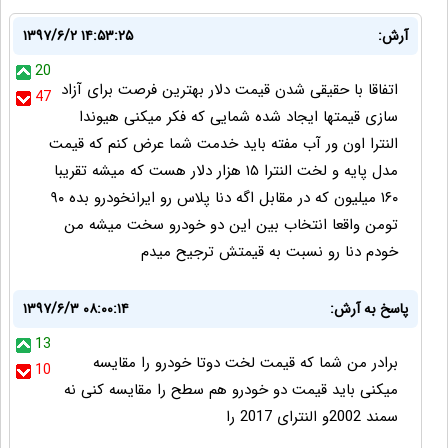
آرش:
۱۳۹۷/۶/۲ ۱۴:۵۳:۲۵
20
اتفاقا با حقیقی شدن قیمت دلار بهترین فرصت برای آزاد
47
سازی قیمتها ایجاد شده شمایی که فکر میکنی هیوندا
النترا اون ور آب مفته باید خدمت شما عرض کنم که قیمت
مدل پایه و لخت النترا ۱۵ هزار دلار هست که میشه تقریبا
۱۶۰ میلیون که در مقابل اگه دنا پلاس رو ایرانخودرو بده ۹۰
تومن واقعا انتخاب بین این دو خودرو سخت میشه من
خودم دنا رو نسبت به قیمتش ترجیح میدم
پاسخ به آرش:
۱۳۹۷/۶/۳ ۰۸:۰۰:۱۴
13
برادر من شما که قیمت لخت دوتا خودرو را مقایسه
10
میکنی باید قیمت دو خودرو هم سطح را مقایسه کنی نه
سمند 2002و النترای 2017 را