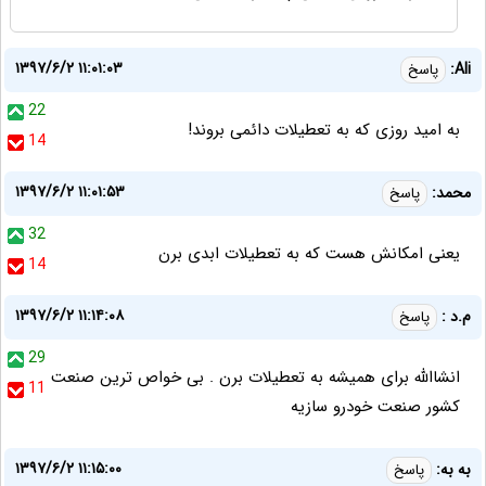
۱۳۹۷/۶/۲ ۱۱:۰۱:۰۳
Ali:
پاسخ
22
به امید روزی که به تعطیلات دائمی بروند!
14
۱۳۹۷/۶/۲ ۱۱:۰۱:۵۳
محمد:
پاسخ
32
یعنی امکانش هست که به تعطیلات ابدی برن
14
۱۳۹۷/۶/۲ ۱۱:۱۴:۰۸
م.د :
پاسخ
29
انشاالله برای همیشه به تعطیلات برن . بی خواص ترین صنعت
11
کشور صنعت خودرو سازیه
۱۳۹۷/۶/۲ ۱۱:۱۵:۰۰
به به:
پاسخ