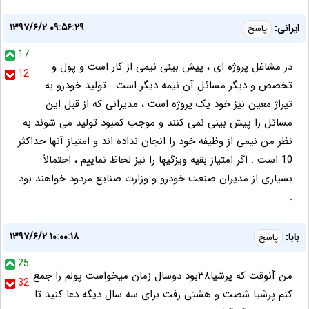
۱۳۹۷/۶/۲ ۰۹:۵۶:۲۹
ایرانی:
پاسخ
17
در مشاغل پروژه ای ، پیش بینی نیمی از کار است و پول و
12
تخصص و دیگر مسائل آن نیمه دیگر است . تولید خودرو به
تیراژ معین نیز خود یک پروژه است ، مدیرانی که از قبل این
مسائل را پیش بینی نمی کنند و موجب کمبود تولید می شوند به
نظر من نیمی از وظیفه خود را انجان نداده اند و امتیاز آنها حداکثر
10 است . اگر امتیاز بقیه ویزگیها را نیز لحاظ نماییم ، احتمالاً
بسیاری از مدیران صنعت خودرو و وزارت صنایع مردود خواهند بود
.
۱۳۹۷/۶/۲ ۱۰:۰۰:۱۸
بابا:
پاسخ
25
من آنوقت که پرشیا۳۸بود دوسال زمان میخواست پولم را جمع
32
کنم پرشیا شصت و هشتی رفت برای سه سال دیگه دعا کنید تا