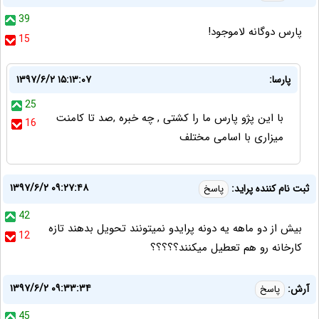
39
پارس دوگانه لاموجود!
15
پارسا:
۱۳۹۷/۶/۲ ۱۵:۱۳:۰۷
25
با این پژو پارس ما را کشتی , چه خبره ,صد تا کامنت
16
میزاری با اسامی مختلف
۱۳۹۷/۶/۲ ۰۹:۲۷:۴۸
ثبت نام کننده پراید:
پاسخ
42
بیش از دو ماهه یه دونه پرایدو نمیتونند تحویل بدهند تازه
12
کارخانه رو هم تعطیل میکنند؟؟؟؟؟
۱۳۹۷/۶/۲ ۰۹:۳۳:۳۴
آرش:
پاسخ
45