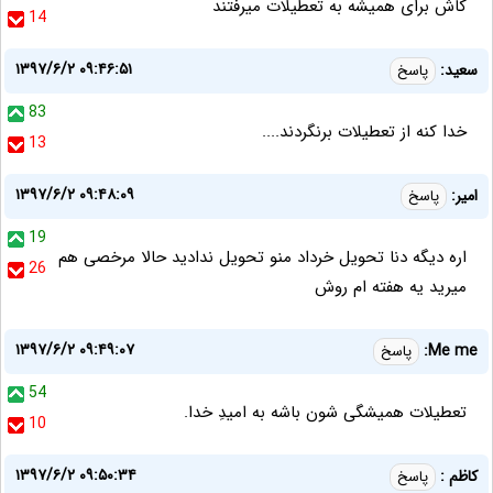
کاش برای همیشه به تعطیلات میرفتند
14
۱۳۹۷/۶/۲ ۰۹:۴۶:۵۱
سعید:
پاسخ
83
خدا کنه از تعطیلات برنگردند....
13
۱۳۹۷/۶/۲ ۰۹:۴۸:۰۹
امیر:
پاسخ
19
اره دیگه دنا تحویل خرداد منو تحویل ندادید حالا مرخصی هم
26
میرید یه هفته ام روش
۱۳۹۷/۶/۲ ۰۹:۴۹:۰۷
Me me:
پاسخ
54
تعطیلات همیشگی شون باشه به امیدِ خدا.
10
۱۳۹۷/۶/۲ ۰۹:۵۰:۳۴
کاظم :
پاسخ