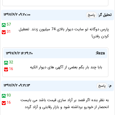
۱۳۹۷/۶/۲ ۰۹:۲۰:۰۰
تحلیل گر:
پاسخ
57
پارس دوگانه تو سایت دیوار بالای 74 میلیون زدند. تعطیل
31
کردن رفتن!
۱۳۹۷/۶/۲ ۱۶:۲۹:۲۰
Reza:
32
بابا چند بار بگم بعضی از آگهی های دیوار الکیه
16
۱۳۹۷/۶/۲ ۰۹:۲۱:۱۳
م:
پاسخ
93
به نظر بنده اگر قصد بر آزاد سازی قیمت باشد می بایست
16
انحصار از خودرو برداشته شود و بازار رقابتی و آزاد گردد