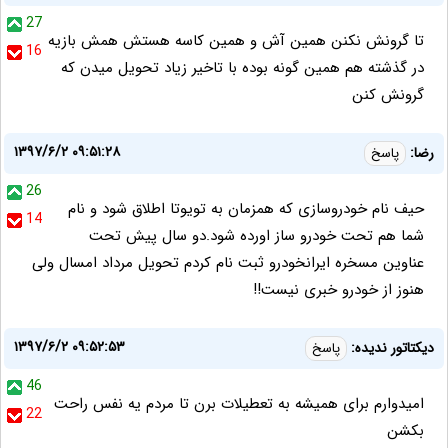
27
تا گرونش نکنن همین آش و همین کاسه هستش همش بازیه
16
در گذشته هم همین گونه بوده با تاخیر زیاد تحویل میدن که
گرونش کنن
۱۳۹۷/۶/۲ ۰۹:۵۱:۲۸
رضا:
پاسخ
26
حیف نام خودروسازی که همزمان به تویوتا اطلاق شود و نام
14
شما هم تحت خودرو ساز اورده شود.دو سال پیش تحت
عناوین مسخره ایرانخودرو ثبت نام کردم تحویل مرداد امسال ولی
هنوز از خودرو خبری نیست!!
۱۳۹۷/۶/۲ ۰۹:۵۲:۵۳
دیکتاتور ندیده:
پاسخ
46
امیدوارم برای همیشه به تعطیلات برن تا مردم یه نفس راحت
22
بکشن