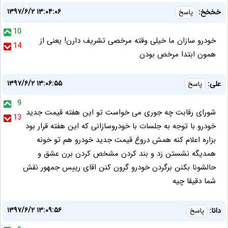
۱۳۹۷/۶/۲ ۱۳:۰۴:۰۶
خخخخ:
پاسخ
10
خودرو سازان ما خیلی وقته مرخصی تشریف دارن! یعنی از
14
همون ابتدا مرخص بودن
۱۳۹۷/۶/۲ ۱۳:۰۶:۵۵
علی:
پاسخ
9
شورای رقابت چه جوری می خواست تو این هفته قیمت جدید
13
خودرو با توجه به جلسات با خودروسازانی که این هفته قرار بود
بزاره اعلام کنه همش دروغ قیمت جدید خودرو هم تو خونه
همدیگه نشستن زد و بند کردن مشخص کردن برن عشق و
حالشونا بکنن برگردن خودرو گرون کنن اقای رییس جمهور نقش
شما دقیقا چیه
۱۳۹۷/۶/۲ ۱۳:۰۹:۵۶
دانا:
پاسخ