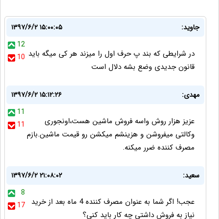
جاوید:
۱۳۹۷/۶/۲ ۱۵:۰۰:۰۵
12
در شرایطی که بند پ حرف اول را میزند هر کی میگه باید
10
قانون جدیدی وضع بشه دلال است
مهدی:
۱۳۹۷/۶/۲ ۱۵:۱۲:۲۶
11
عزیز هزار روش واسه فروش ماشین هست،اونجوری
11
وکالتی میفروشن و هزینشم میکشن رو قیمت ماشین.بازم
مصرف کننده ضرر میکنه.
سعید:
۱۳۹۷/۶/۲ ۲۱:۰۸:۰۲
8
عجب! اگر شما به عنوان مصرف کننده 4 ماه بعد از خرید
17
نیاز به فروش داشتی چه کار باید کنی؟