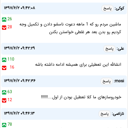
۱۳۹۷/۶/۲ ۰۹:۴۲:۰۸
کوکی:
پاسخ
26
ماشین مردم رو که 1 ماهه دعوت نامشو دادن و تکمیل وجه
28
کردیم رو بدن بعد هر غلطی خواستن بکنن
۱۳۹۷/۶/۲ ۰۹:۴۲:۲۹
علی:
پاسخ
110
انشالله این تعطیلی برای همیشه ادامه داشته باشه
16
۱۳۹۷/۶/۲ ۰۹:۴۲:۳۶
mosi:
پاسخ
63
خودروسازهای ما کلا تعطیل بودن از اول....!!!!!!
12
۱۳۹۷/۶/۲ ۰۹:۴۶:۱۳
ناراضی:
پاسخ
78