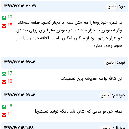
۱۳۹۷/۶/۲ ۱۳:۳۲:۳۹
من:
پاسخ
10
به نظرم خودروسازا هم مثل همه ما دچار کمبود قطعه هستند
15
وگرنه خودرو به بازار میدادند دو خودرو ساز ایران روزی حداقل
دو هزار خودرو مونتاژ میکنن امکان تامین قطعه در انبار با این
حجم وجود نداره
۱۳۹۷/۶/۲ ۱۳:۵۹:۰۲
نوید:
پاسخ
17
ان شالله واسه همیشه برن تعطیلات
10
۱۳۹۷/۶/۲ ۱۳:۵۹:۰۶
خودشم:
پاسخ
8
تمام خودرو هایی که اشاره شد دیگه تولید نمیشن!
11
۱۳۹۷/۶/۲ ۱۴:۱۱:۴۸
بیخیال:
پاسخ