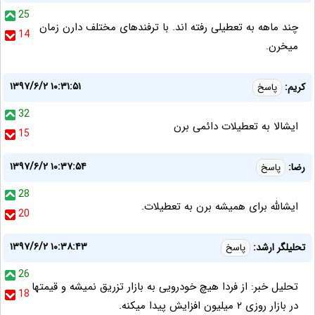
25
چند ماهه به تعطیلی رفته اند. با ترفندهای مختلف دارن زمان
14
میخرن.
۱۳۹۷/۶/۲ ۱۰:۳۱:۵۱
کریم:
پاسخ
32
ایشالا به تعطیلات دائمی برن
15
۱۳۹۷/۶/۲ ۱۰:۳۷:۵۴
رضا:
پاسخ
28
ایشالله برای همیشه برن به تعطیلات.
20
۱۳۹۷/۶/۲ ۱۰:۳۸:۴۳
تحلیلگر ارشد:
پاسخ
26
تحلیل خبر: از فردا هیچ خودرویی به بازار تزریق نمیشه و قیمتها
18
در بازار روزی ۲ میلیون افزایش پیدا میکنه.