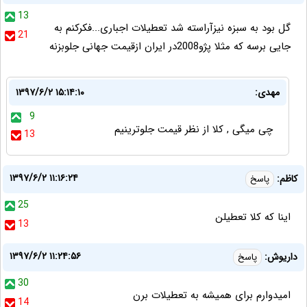
13
گل بود به سبزه نیزآراسته شد تعطیلات اجباری...فکرکنم به
21
جایی برسه که مثلا پژو2008در ایران ازقیمت جهانی جلوبزنه
مهدی:
۱۳۹۷/۶/۲ ۱۵:۱۴:۱۰
9
چی میگی , کلا از نظر قیمت جلوترینیم
13
۱۳۹۷/۶/۲ ۱۱:۱۶:۲۴
كاظم:
پاسخ
25
اينا كه كلا تعطيلن
13
۱۳۹۷/۶/۲ ۱۱:۲۴:۵۶
داریوش:
پاسخ
30
امیدوارم برای همیشه به تعطیلات برن
14