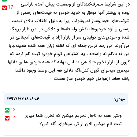
در این شرایط مصرف‌کنندگان از وضعیت پیش آمده ناراضی
17
بوده و بیشتر آنها موفق به خرید خودرو به قیمت‌های رسمی از
شرکت‌های خودروساز نمی‌شوند، زیرا به دلیل اختلاف بالای قیمت
رسمی و آزاد خودروها، نقش واسطه‌ها و دلالان در این بازار پررنگ
شده و خودروهای تولیدی سر از بازار آزاد با قیمت‌های آنچنانی در
می‌آورند. بی ربط ترین جمله ای که لقلقه زبان همه شده همینه،بابا
من نه دلالم نه واسطه ، یه اشتباهی کردم خودرو ثبت نام کردم که
گرون از بازار نخرم حالا هی به این بهانه که همه خودرو ها رو دلالها
میخرن میخوان گرون کنن،اگه دلالی هم این وسط وجود داشته
باشه قطعا ازعوامل خودِ خودرو ساز هست
مهدی:
۱۳۹۷/۶/۲ ۱۸:۰۹:۰۴
12
وقتی همه به ناچار تحریم میکنن که نخرن شما میری
14
ثبت نام میکنی الان از کی میخوای گله کنی؟