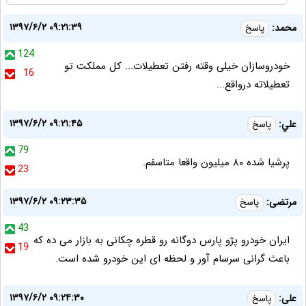
۱۳۹۷/۶/۲ ۰۹:۲۱:۳۹
محمد:
پاسخ
124
خودروسازان خیلی وقته رفتن تعطیلات... کل مملکت تو
16
تعطیلاته درواقع...
۱۳۹۷/۶/۲ ۰۹:۲۱:۴۵
علي:
پاسخ
79
پرشيا شده ٨٠ ميليون واقعا متاسفم.
23
۱۳۹۷/۶/۲ ۰۹:۲۳:۳۵
مرتضی:
پاسخ
43
ایران خودرو پژو پارس دوگانه رو قطره چکانی به بازار می ده که
19
باعث گرانی سرسام آور و لحظه ای این خودرو شده است.
۱۳۹۷/۶/۲ ۰۹:۲۴:۳۰
علی:
پاسخ