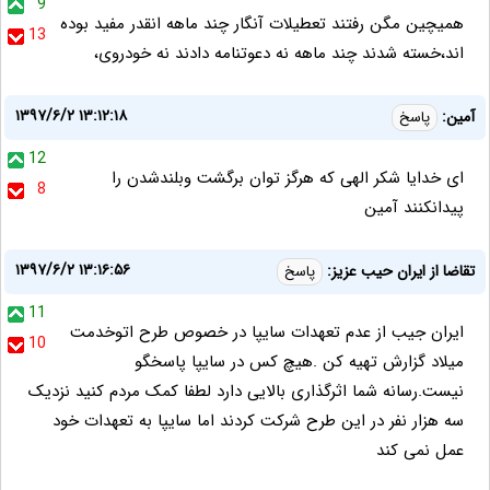
9
همیچین مگن رفتند تعطیلات آنگار چند ماهه انقدر مفید بوده
13
اند،خسته شدند چند ماهه نه دعوتنامه دادند نه خودروی،
۱۳۹۷/۶/۲ ۱۳:۱۲:۱۸
آمین:
پاسخ
12
ای خدایا شکر الهی که هرگز توان برگشت وبلندشدن را
8
پیدانکنند آمین
۱۳۹۷/۶/۲ ۱۳:۱۶:۵۶
تقاضا از ایران حیب عزیز:
پاسخ
11
ایران جیب از عدم تعهدات سایپا در خصوص طرح اتوخدمت
10
میلاد گزارش تهیه کن .هیچ کس در سایپا پاسخگو
نیست.رسانه شما اثرگذاری بالایی دارد لطفا کمک مردم کنید نزدیک
سه هزار نفر در این طرح شرکت کردند اما سایپا به تعهدات خود
عمل نمی کند