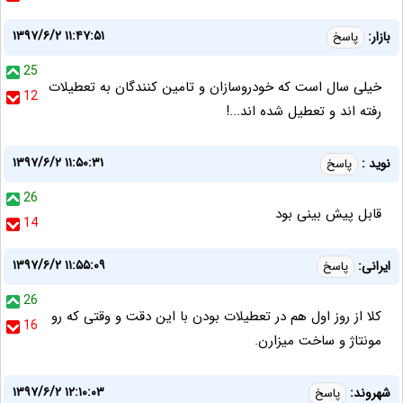
۱۳۹۷/۶/۲ ۱۱:۴۷:۵۱
بازار:
پاسخ
25
خیلی سال است که خودروسازان و تامین کنندگان به تعطیلات
12
رفته اند و تعطیل شده اند...!
۱۳۹۷/۶/۲ ۱۱:۵۰:۳۱
نوید :
پاسخ
26
قابل پیش بینی بود
14
۱۳۹۷/۶/۲ ۱۱:۵۵:۰۹
ایرانی:
پاسخ
26
کلا از روز اول هم در تعطیلات بودن با این دقت و وقتی که رو
16
مونتاژ و ساخت میزارن.
۱۳۹۷/۶/۲ ۱۲:۱۰:۰۳
شهروند:
پاسخ