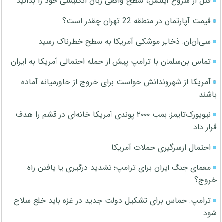
قبل از شروع آیلتس، سطح واقعی زبان انگلیسی خود را بدانید
قیمت آپارتمان در منطقه 22 تهران چقدر است؟
سی‌ان‌ان: ذخایر موشکی آمریکا به سطح خطرناک رسید
تماس بن‌سلمان با ترامپ پیش از حمله احتمالی آمریکا به ایران
آمریکا از شهروندانش خواست برای خروج از خاورمیانه آماده
باشند
نیویورک‌تایمز: بمب ۲۰۰۰ پوندی آمریکا خانه‌ای در قشم را هدف
قرار داد
احتمال ازسرگیری حملات آمریکا
معمای جنگ ایران برای ترامپ؛ تشدید درگیری یا یافتن راه
خروج؟
ترامپ: حماس برای تشکیل دولت جدید در غزه باید خلع سلاح
شود