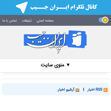
صفحه اصلی
تبلیغات
تماس با ما
▼ منوی سایت
RSS اخبار
|
آرشیو اخبار