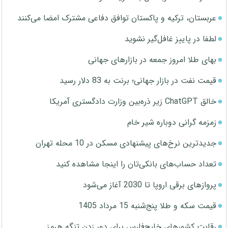
عربستان، ترکیه و پاکستان توافق دفاعی مشترک امضا می‌کنند
لطفا در پاییز غافل‌گیر نشوید
بهای طلا امروز جمعه در بازارهای جهانی
قیمت نفت در بازار جهانی؛ برنت به 83 دلار رسید
خالق ChatGPT زیر ذره‌بین وزارت دادگستری آمریکا
زمزمه گرانی دوباره شیر خام
جدیدترین نرخ‌های پیشنهادی مسکن در 10 محله تهران
تعداد حساب‌های بانکی‌تان را اینجا مشاهده کنید
پروازهای برقی اروپا تا 2030 آغاز می‌شود
قیمت سکه و طلا پنج‌شنبه 15 مرداد 1405
رقابت کشورهای خلیج‌فارس برای دور زدن تنگه هرمز