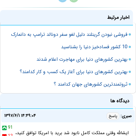
اخبار مرتبط
فروشی نبودن گرینلند دلیل لغو سفر دونالد ترامپ به دانمارک
10 کشور فسادخیز دنیا را بشناسید
بهترین کشورهای دنیا برای مهاجرت اعلام شدند
بهترین کشورهای دنیا برای آغاز یک کسب و کار کدامند؟
ثروتمندترین کشورهای جهان کدامند ؟
دیدگاه ها
۱۳۹۷/۶/۱ ۱۴:۴۹:۰۴
صبری:
پاسخ
91
ایشالله وقتی مملکت کامل نابود شد برید با امریکا توافق کنید،