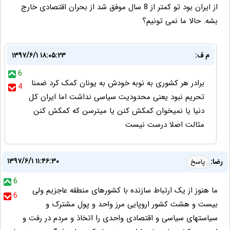
از ایران بود تو کمتر از 8 سال موفق شد از بحران اقتصادی خارج
بشه. حالا ما نمی تونیم؟
م ف:
۱۳۹۷/۶/۱ ۱۸:۰۵:۲۳
6
برادر هر کشوری به نوبه خودش به یونان کمک‌ کرد ضمنا
4
تحریم نبود یعنی محدودیت سیاسی نداشت اما ایران کل
دنیا یا نمیخوان کمکش کنن یا میترسن که کمکش کنن
مثالت اصلا درست نیست
۱۳۹۷/۶/۱ ۱۱:۴۶:۳۰
رضا:
پاسخ
6
ما هنوز از یک ارتباط سازنده با کشورهای منطقه عاجزیم ولی
6
بیست و هشت کشور اروپایی مرز واحد و پول مشترک و
سیاستهای سیاسی و اقتصادی واحدی را اتخاذ و مردم در رفت و