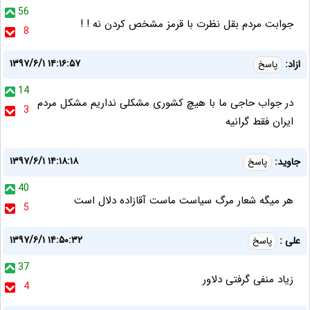
56
جوابت مردم بقل نظرت با قرمز مشخص کردن نه ! !
8
۱۳۹۷/۶/۱ ۱۴:۱۶:۵۷
ازاد:
پاسخ
14
در جواب حاجی ما با هیچ کشوری مشکلی نداریم مشکل مردم
3
ایران فقط گرانیه
۱۳۹۷/۶/۱ ۱۴:۱۸:۱۸
جاوید:
پاسخ
40
هر میگه شعار مرگ سیاست ماست آقازاده دلال است
5
۱۳۹۷/۶/۱ ۱۴:۵۰:۳۲
علی :
پاسخ
37
زیاد منفی گرفتی دلاور
4