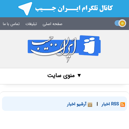
صفحه اصلی
تبلیغات
تماس با ما
▼ منوی سایت
RSS اخبار
|
آرشیو اخبار