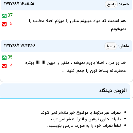
۱۳۹۷/۶/۱ ۱۶:۰۵:۵۱
حمید:
پاسخ
37
هم اسمت که میاد میبینم منفی را میزنم اصلا مطلب را
5
نمیخونم
۱۳۹۷/۶/۱ ۱۷:۴۴:۲۶
ماهان:
پاسخ
35
خدای من ، اصلا باورم نمیشه ، منفی را ببین !!!!!!!! بهتره
4
محترمانه بساط تون را جمع کنید ...
افزودن دیدگاه
نظرات غیر مرتبط با موضوع خبر منتشر نمی شوند.
نظرات حاوی توهین و افترا منتشر نمی‌شوند.
لطفاً نظرات خود را به صورت فارسی بنویسید.