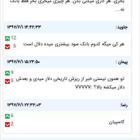
بخری. هر کاری میکنی بکن. هر چیزی میخری بخر فقط بانک
نه....
جاوید:
۱۳۹۷/۶/۱ ۱۴:۴۶:۳۳
12
هر کی میگه کدوم بانک سود بیشتری میده دلال است
5
پیمان :
۱۳۹۷/۶/۱ ۱۵:۲۴:۵۰
9
تو همون نیستی خبر از ریزش تاریخی دلار میدی و بعدش
5
دلار میکشه بالا؟ :VVVVV
رضا:
۱۳۹۷/۶/۱ ۲۲:۳۶:۰۳
6
کاسپیان
2