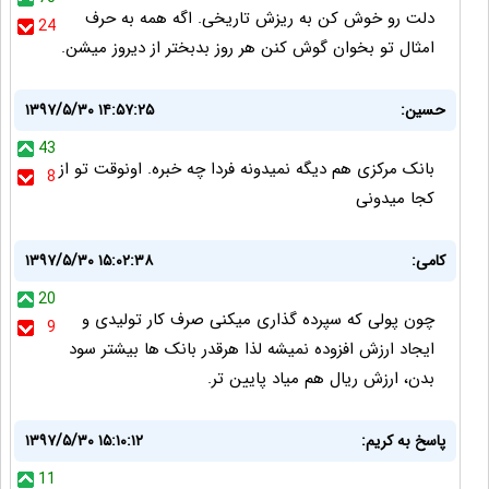
دلت رو خوش کن به ریزش تاریخی. اگه همه به حرف
24
امثال تو بخوان گوش کنن هر روز بدبختر از دیروز میشن.
حسین:
۱۳۹۷/۵/۳۰ ۱۴:۵۷:۲۵
43
بانک مرکزی هم دیگه نمیدونه فردا چه خبره. اونوقت تو از
8
کجا میدونی
کامی:
۱۳۹۷/۵/۳۰ ۱۵:۰۲:۳۸
20
چون پولی که سپرده گذاری میکنی صرف کار تولیدی و
9
ایجاد ارزش افزوده نمیشه لذا هرقدر بانک ها بیشتر سود
بدن، ارزش ریال هم میاد پایین تر.
پاسخ به کریم:
۱۳۹۷/۵/۳۰ ۱۵:۱۰:۱۲
11