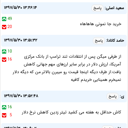
۱۳۹۷/۵/۳۰ ۱۳:۴۶:۱۴
سعید اصلی:
پاسخ
49
خرید جا نمونی هاهاهاه
20
۱۳۹۷/۵/۳۰ ۱۳:۵۱:۳۲
حامد کانادا:
پاسخ
10
از طرفی میگن پس از انتقادات تند ترامپ از بانک مرکزی
16
آمریکا، ارزش دلار در برابر سایر ارزهای مهم جهانی کاهش
یافت.از طرف دیگه اینجا قیمت رو میبرن بالاتر.من که دیگه دلار
نمیخرم همینایی خریدم کافیه
۱۳۹۷/۵/۳۰ ۱۳:۵۲:۴۸
ی:
پاسخ
16
کاش حداقل به هفته می کشید تیتر زدین کاهش نرخ دلار
5