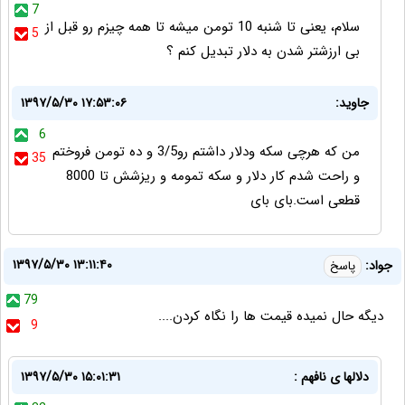
7
سلام، یعنی تا شنبه 10 تومن میشه تا همه چیزم رو قبل از
5
بی ارزشتر شدن به دلار تبدیل کنم ؟
جاوید:
۱۳۹۷/۵/۳۰ ۱۷:۵۳:۰۶
6
من که هرچی سکه ودلار داشتم رو3/5 و ده تومن فروختم
35
و راحت شدم کار دلار و سکه تمومه و ریزشش تا 8000
قطعی است.بای بای
۱۳۹۷/۵/۳۰ ۱۳:۱۱:۴۰
جواد:
پاسخ
79
ديگه حال نميده قيمت ها را نگاه كردن....
9
دلالها ی نافهم :
۱۳۹۷/۵/۳۰ ۱۵:۰۱:۳۱