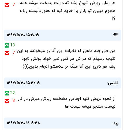
هر زمان ریزش شروع بشه که دولت بدبخت میشه همه
7
هجوم میبرن تو بازار برا خرید کیه که هنوز دلبسته ریاله
؟!
۱۳۹۷/۵/۳۰ ۱۵:۲۰:۱۹
!!!!!:
18
من طی چند ماهی که نظرات این آقا رو میخوندم به این
7
نتیجه رسیدم که در کل هر کس نمی خواد پولش نابود
بشه هر کاری این آقا میگه بر عکسشو انجام بدین:)))
شانس:
۱۳۹۷/۵/۳۰ ۱۵:۳۲:۱۹
22
از نحوه فروش کلیه اجناس مشخصه ریزش میزش در کار
8
نیست منفجر میشه قیمت ها
پپه:
۱۳۹۷/۵/۳۰ ۱۶:۱۹:۳۸