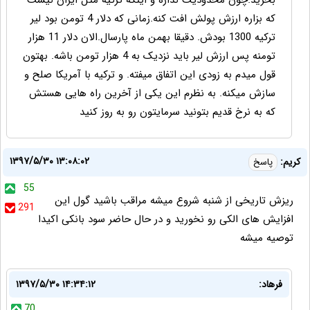
که بزاره ارزش پولش افت کنه.زمانی که دلار 4 تومن بود لیر
ترکیه 1300 بودش. دقیقا بهمن ماه پارسال.الان دلار 11 هزار
تومنه پس ارزش لیر باید نزدیک به 4 هزار تومن باشه. بهتون
قول میدم به زودی این اتفاق میفته. و ترکیه با آمریکا صلح و
سازش میکنه. به نظرم این یکی از آخرین راه هایی هستش
که به نرخ قدیم بتونید سرمایتون رو به روز کنید
۱۳۹۷/۵/۳۰ ۱۳:۰۸:۰۲
کریم:
پاسخ
55
ریزش تاریخی از شنبه شروع میشه مراقب باشید گول این
291
افزایش های الکی رو نخورید و در حال حاضر سود بانکی اکیدا
توصیه میشه
فرهاد:
۱۳۹۷/۵/۳۰ ۱۴:۳۴:۱۲
70