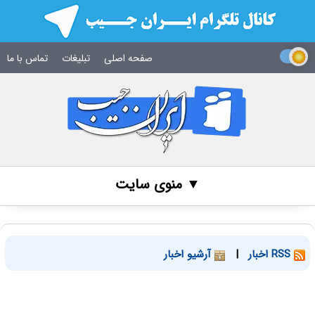
صفحه اصلی
تبلیغات
تماس با ما
▼ منوی سایت
RSS اخبار
|
آرشیو اخبار