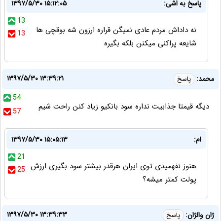
پاسخ به اشی:
۱۳۹۷/۵/۳۰ ۱۵:۱۲:۰۵
13
نه داداش مردم عادی نمیگن قراره ارزون شه بوقچی ها
13
شایعه پراکنی میکنن بلکه بگیره
۱۳۹۷/۵/۳۰ ۱۳:۳۹:۲۱
محمد:
پاسخ
54
دیگه قیمتا جذابیت نداره سود بانکیو زیاد کنن راحت شیم
57
ام:
۱۳۹۷/۵/۳۰ ۱۵:۰۵:۱۳
21
هنوز نفهمیدی توی ایران هرقدر بیشتر سود بگیری ارزش
25
پولت کمتر میشه؟
۱۳۹۷/۵/۳۰ ۱۳:۳۹:۳۳
ژان والژان:
پاسخ