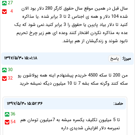
27
سال قبل در همین موقع سال حقوق کارگر 280 دلار بود الان
4
شده 104 دلار و همه ی اجناس 2 تا 3 برابر شده .یا مذاکره
کنید تا دلار بیاد پایین یا حقوق را 3 برابر کنید.نمی شود که یک
عده به مذاکره نکردن افتخار کنند وعده ای هم زیر چرخ تحریم
نابود شوند و زندگیشان از هم بپاشد.
۱۳۹۷/۵/۳۰ ۱۵:۰۱:۱۸
میرزا:
پاسخ
30
من 200 تا سکه 4500 خریدم پیشنهادم اینه همه پولاشون رو
32
سکه کنند وگرنه سکه بشه 7 تا 10 میلیون دیگه نمیشه خرید
حامد:
۱۳۹۷/۵/۳۰ ۱۵:۵۲:۳۶
36
تا 5 میلیون تکلیف یکسره میشه به 7میلیون تومان هم
54
نمیرسه دلار افزایش شدیدی داره