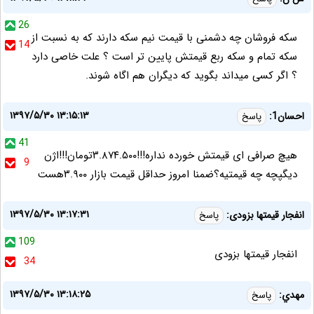
26
سکه فروشان چه دشمنی با قیمت نیم سکه دارند که به نسبت از
14
سکه تمام و سکه ربع قیمتش پایین تر است ؟ علت خاصی دارد
؟ اگر کسی میداند بگوید که دیگران هم اگاه شوند.
۱۳۹۷/۵/۳۰ ۱۳:۱۵:۱۳
احسان1:
پاسخ
41
هیچ صرافی ای قیمتش خورده نداره!!!۳.۸۷۴.۵۰۰تومان!!!اژن
9
دیگپچه چه قیمتیه؟ضمنا امروز حداقل قیمت بازار ۳.۹۰۰هست
۱۳۹۷/۵/۳۰ ۱۳:۱۷:۳۱
انفجار قیمتها بزودی:
پاسخ
109
انفجار قیمتها بزودی
34
۱۳۹۷/۵/۳۰ ۱۳:۱۸:۲۵
مهدي:
پاسخ