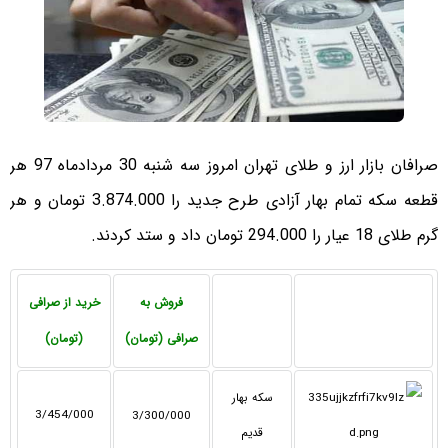
صرافان بازار ارز و طلای تهران امروز سه شنبه 30 مردادماه 97 هر
قطعه سکه تمام بهار آزادی طرح جدید را 3.874.000 تومان و هر
گرم طلای 18 عیار را 294.000 تومان داد و ستد کردند.
فروش به
خرید از صرافی
صرافی (تومان)
(تومان)
سکه بهار
3/454/000
3/300/000
قدیم