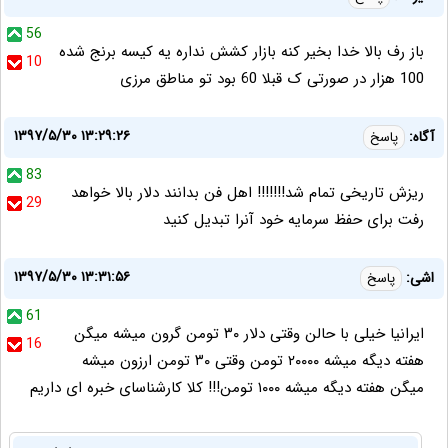
56
باز رف بالا خدا بخیر کنه بازار کشش نداره یه کیسه برنج شده
10
100 هزار در صورتی ک قبلا 60 بود تو مناطق مرزی
۱۳۹۷/۵/۳۰ ۱۳:۲۹:۲۶
آگاه:
پاسخ
83
ریزش تاریخی تمام شد!!!!!!! اهل فن بدانند دلار بالا خواهد
29
رفت برای حفظ سرمایه خود آنرا تبدیل کنید
۱۳۹۷/۵/۳۰ ۱۳:۳۱:۵۶
اشی:
پاسخ
61
ایرانیا خیلی با حالن وقتی دلار ۳۰ تومن گرون میشه میگن
16
هفته دیگه میشه ۲۰۰۰۰ تومن وقتی ۳۰ تومن ارزون میشه
میگن هفته دیگه میشه ۱۰۰۰ تومن!!! کلا کارشناسای خبره ای داریم