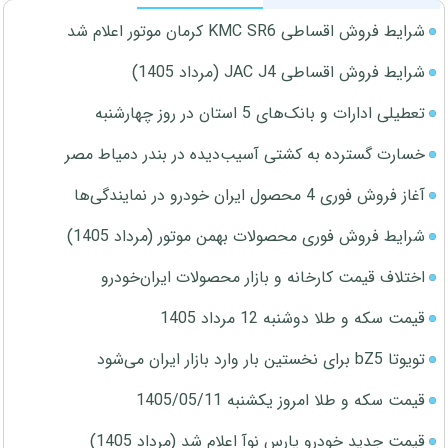
شرایط فروش اقساطی KMC SR6 کرمان موتور اعلام شد
شرایط فروش اقساطی JAC J4 (مرداد 1405)
تعطیلی ادارات و بانک‌های 5 استان در روز چهارشنبه
خسارت گسترده به کشتی آسیب‌دیده در بندر دمیاط مصر
آغاز فروش فوری 4 محصول ایران خودرو در نمایندگی‌ها
شرایط فروش فوری محصولات بهمن موتور (مرداد 1405)
اختلاف قیمت کارخانه و بازار محصولات ایران‌خودرو
قیمت سکه و طلا دوشنبه 12 مرداد 1405
تویوتا bZ5 برای نخستین بار وارد بازار ایران می‌شود
قیمت سکه و طلا امروز یکشنبه 1405/05/11
قیمت جدید خودرو پارس نوآ اعلام شد (مرداد 1405)