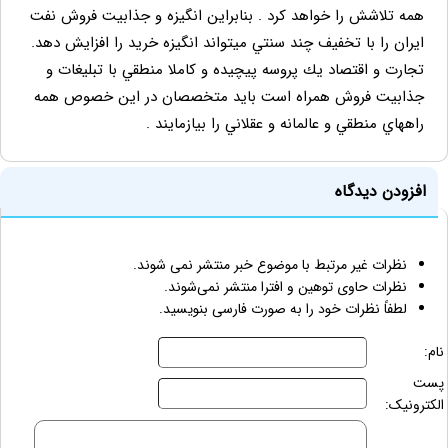
همه تلاشش را خواهد كرد . بنابراين انگيزه و جذابيت فروش نفت
ايران را با تخفيف چند سنتي ميتواند انگيزه خريد را افزايش دهد.
تجارت و اقتصاد يك پروسه پيچيده و كاملا منطقي با تبليغات و
جذابيت فروش همراه است بايد متخصصان در اين خصوص همه
راههاي منطقي و عالمانه و عقلاني را بيازمايند .
افزودن دیدگاه
نظرات غیر مرتبط با موضوع خبر منتشر نمی شوند.
نظرات حاوی توهین و افترا منتشر نمی‌شوند.
لطفاً نظرات خود را به صورت فارسی بنویسید.
نام:
پست
الکترونیک: