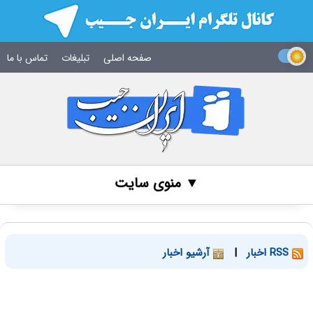
صفحه اصلی
تبلیغات
تماس با ما
▼ منوی سایت
RSS اخبار
|
آرشیو اخبار