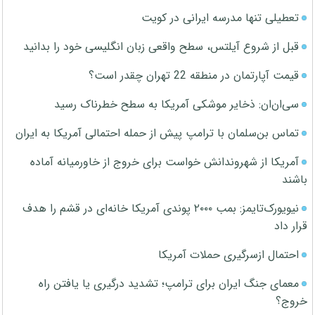
تعطیلی تنها مدرسه ایرانی در کویت
قبل از شروع آیلتس، سطح واقعی زبان انگلیسی خود را بدانید
قیمت آپارتمان در منطقه 22 تهران چقدر است؟
سی‌ان‌ان: ذخایر موشکی آمریکا به سطح خطرناک رسید
تماس بن‌سلمان با ترامپ پیش از حمله احتمالی آمریکا به ایران
آمریکا از شهروندانش خواست برای خروج از خاورمیانه آماده
باشند
نیویورک‌تایمز: بمب ۲۰۰۰ پوندی آمریکا خانه‌ای در قشم را هدف
قرار داد
احتمال ازسرگیری حملات آمریکا
معمای جنگ ایران برای ترامپ؛ تشدید درگیری یا یافتن راه
خروج؟