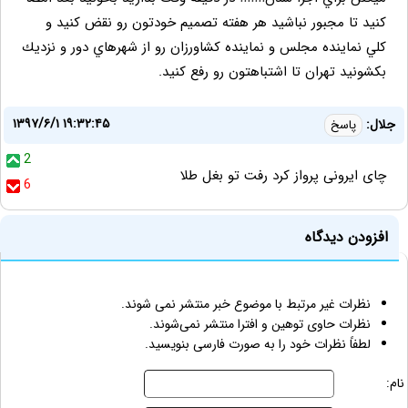
كنيد تا مجبور نباشيد هر هفته تصميم خودتون رو نقض كنيد و
كلي نماينده مجلس و نماينده كشاورزان رو از شهرهاي دور و نزديك
بكشونيد تهران تا اشتباهتون رو رفع كنيد.
۱۳۹۷/۶/۱ ۱۹:۳۲:۴۵
جلال:
پاسخ
2
چای ایرونی پرواز کرد رفت تو بغل طلا
6
افزودن دیدگاه
نظرات غیر مرتبط با موضوع خبر منتشر نمی شوند.
نظرات حاوی توهین و افترا منتشر نمی‌شوند.
لطفاً نظرات خود را به صورت فارسی بنویسید.
نام: