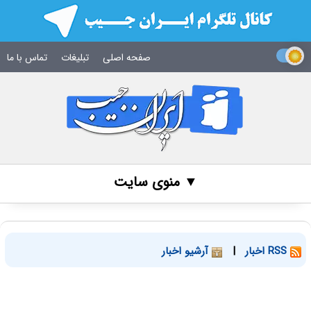
صفحه اصلی
تبلیغات
تماس با ما
▼ منوی سایت
RSS اخبار
|
آرشیو اخبار