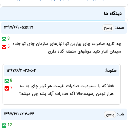
دیدگاه ها
۱۳۹۷/۶/۱ ۰۵:۵۱:۳۱
صمد:
پاسخ
8
چه کاریه صادرات چای بیارین تو انبارهای سازمان چای تو جاده
5
سیمان انبار کنید موشهای منطقه گناه دارن
سکوت!:
۱۳۹۷/۶/۲ ۰۲:۱۰:۰۴
8
فعلاً که با ممنوعیت صادرات. قیمت هر کیلو چای به ۱۰۰
7
هزار تومن رسیده.حالا اگه صادرات آزاد بشه چی میشه؟
۱۳۹۷/۶/۱ ۰۲:۳۰:۲۴
باب:
پاسخ
12