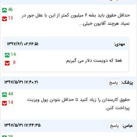
46
حداقل حقوق باید بشه ۶ میلیون کمتر از این با عقل جور در
13
نمیاد هرچند آقایون خیلی...
مهدی:
۱۳۹۷/۶/۱ ۰۲:۲۶:۵۱
14
فعلا که دویست دلار می گیریم
8
۱۳۹۷/۵/۳۱ ۱۷:۴۰:۲۱
پزشک:
پاسخ
44
حقوق کارمندان را زیاد کنید تا حداقل بتونن پول ویزیت
14
پرداخت کنن.
۱۳۹۷/۵/۳۱ ۱۷:۴۴:۳۵
عباس:
پاسخ