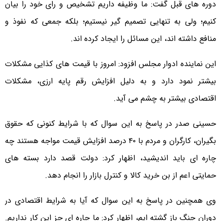
دوره های قبل گفت: ما وظیفه داریم تشخیص و رای خود را بیان
کنیم؛ ولی به تنهایی تصمیم گیر نیستیم؛ بلکه جمعی که نفوذ و
منافع داشته اند، این مسائل را ایجاد کرده اند.
این نماینده ادوار مجلس افزود: امروز با قیمت های کذایی مشکلات
بیشتر نمود دارد و به دلیل افزایش رقم پایه ارزی، مشکلات
اقتصادی بیشتر به چشم می آید.
حسینی صدر در پاسخ به این سوال که با شرایط کنونی که حقوق
بگیران، کارگران و مردم با ۴۰ درصد افزایش قیمت مواجه هستند چه
چاره ای باید اندیشید، اظهار کرد: دولت قصد دارد بسته های
حمایتی اعم از بن خرید کالا و کنترل بازار را انجام دهد.
وی همچنین در پاسخ به این سوال که آیا به شرایط اقتصادی در
دوران جنگ باز گشته ایم، اظهار کرد: ما چاره ای جز این کار نداریم.