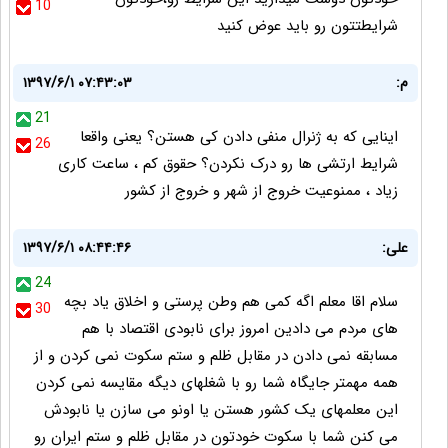
10
شرایطتتون رو باید عوض کنید
م:
۱۳۹۷/۶/۱ ۰۷:۴۳:۰۳
21
اینایی که به ژنرال منفی دادن کی هستن؟ یعنی واقعا
26
شرایط ارتشی ها رو درک نکردن؟ حقوق کم ، ساعت کاری
زیاد ، ممنوعیت خروج از شهر و خروج از کشور
علی:
۱۳۹۷/۶/۱ ۰۸:۴۴:۴۶
24
سلام اقا معلم اگه کمی هم وطن پرستی و اخلاق یاد بچه
30
های مردم می دادین امروز برای نابودی اقتصاد با هم
مسابقه نمی دادن در مقابل ظلم و ستم سکوت نمی کردن و از
همه مهمتر جایگاه شما رو با شغلهای دیگه مقایسه نمی کردن
این معلمهای یک کشور هستن یا اونو می سازن یا نابودش
می کنن شما با سکوت خودتون در مقابل ظلم و ستم ایران رو