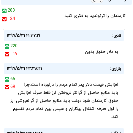
283
کارمندان را ترکوندید.یه فکری کنید
24
نادی:
۱۳۹۷/۵/۳۱ ۲۱:۳۷:۱۹
220
به دلار حقوق بدین
19
بازاری:
۱۳۹۷/۵/۳۱ ۲۳:۳۸:۴۱
65
افزایش قیمت دلار پدر تمام مردم را دراورده است.چرا
69
باید منابع حاصل از گرانتر فروختن ارز فقط صرف افزایش
حقوق کارمندان شود.دولت باید منابع حاصل از گرانفروشی ارز
را اول صرف اشتغال بیکاران و سپس بین تمام مردم تقسیم
کند.