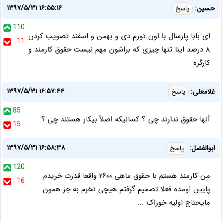
۱۳۹۷/۵/۳۱ ۱۶:۵۵:۱۶
حسین:
پاسخ
110
ای بابا پارسال با اون تورم دی و بهمن و اسفند تصویب کردن
11
۸ درصد اینا تنها چیزی که براشون مهم نیست حقوق کارمند و
کارگره
۱۳۹۷/۵/۳۱ ۱۶:۵۷:۴۴
غلامعلی:
پاسخ
85
آنها حقوق ندارند چی ؟ کسانیکه اصلأ بیکار هستند چی ؟
15
۱۳۹۷/۵/۳۱ ۱۶:۵۸:۳۸
ابوالفضل:
پاسخ
120
من کارمند هستم با حقوق ماهی ۲۶۰۰ واقعا قدرت خریدم
16
پایین اومده فعلا تصمیم گرفتم هیچی نخرم به جز همون
مایحتاج اولیه خوراک ...