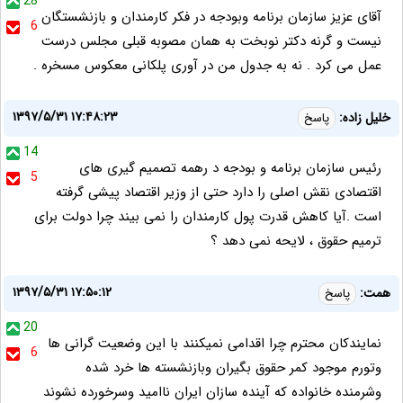
28
آقای عزیز سازمان برنامه وبودجه در فکر کارمندان و بازنشستگان
6
نیست و گرنه دکتر نوبخت به همان مصوبه قبلی مجلس درست
عمل می کرد . نه به جدول من در آوری پلکانی معکوس مسخره .
۱۳۹۷/۵/۳۱ ۱۷:۴۸:۲۳
خلیل زاده:
پاسخ
14
رئیس سازمان برنامه و بودجه د رهمه تصمیم گیری های
5
اقتصادی نقش اصلی را دارد حتی از وزیر اقتصاد پیشی گرفته
است .آیا کاهش قدرت پول کارمندان را نمی بیند چرا دولت برای
ترمیم حقوق ، لایحه نمی دهد ؟
۱۳۹۷/۵/۳۱ ۱۷:۵۰:۱۲
همت:
پاسخ
20
نمایندکان محترم چرا اقدامی نمیکنند با این وضعیت گرانی ها
6
وتورم موجود کمر حقوق بگیران وبازنشسته ها خرد شده
وشرمنده خانواده که آینده سازان ایران ناامید وسرخورده نشوند