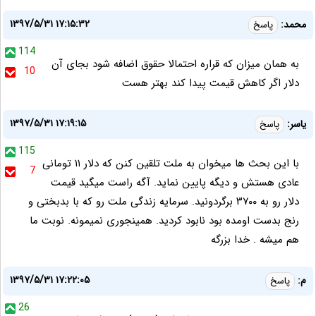
۱۳۹۷/۵/۳۱ ۱۷:۱۵:۳۲
محمد:
پاسخ
114
به همان میزان که قراره احتمالا حقوق اضافه شود بجای آن
10
دلار اگر کاهش قیمت پیدا کند بهتر هست
۱۳۹۷/۵/۳۱ ۱۷:۱۹:۱۵
یاسر:
پاسخ
115
با این بحث ها میخوان به ملت تلقین کنن که دلار ۱۱ تومانی
7
عادی هستش و دیگه پایین نماید. آگه راست میگید قیمت
دلار رو به ۳۷۰۰ برگردونید. سرمایه زندگی ملت رو که با بدبختی و
رنج بدست اومده بود نابود کردید. همینجوری نمیمونه. نوبت ما
هم میشه . خدا بزرگه
۱۳۹۷/۵/۳۱ ۱۷:۲۲:۰۵
م:
پاسخ
26