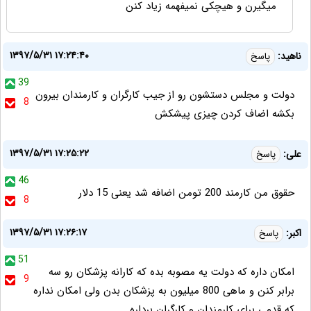
میگیرن و هیچکی نمیفهمه زیاد کنن
۱۳۹۷/۵/۳۱ ۱۷:۲۴:۴۰
ناهید:
پاسخ
39
دولت و مجلس دستشون رو از جیب کارگران و کارمندان بیرون
8
بکشه اضاف کردن چیزی پیشکش
۱۳۹۷/۵/۳۱ ۱۷:۲۵:۲۲
علی:
پاسخ
46
حقوق من کارمند 200 تومن اضافه شد یعنی 15 دلار
8
۱۳۹۷/۵/۳۱ ۱۷:۲۶:۱۷
اکبر:
پاسخ
51
امکان داره که دولت یه مصوبه بده که کارانه پزشکان رو سه
9
برابر کنن و ماهی 800 میلیون به پزشکان بدن ولی امکان نداره
که قدمی برای کارمندان و کارگران برداره.