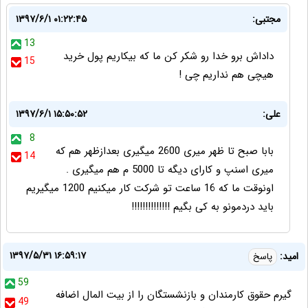
مجتبی:
۱۳۹۷/۶/۱ ۰۱:۲۲:۴۵
13
داداش برو خدا رو شکر کن ما که بیکاریم پول خرید
15
هیچی هم نداریم چی !
علی:
۱۳۹۷/۶/۱ ۱۵:۵۰:۵۲
8
بابا صبح تا ظهر میری 2600 میگیری بعدازظهر هم که
14
میری اسنپ و کارای دیگه تا 5000 م هم میگیری .
اونوقت ما که 16 ساعت تو شرکت کار میکنیم 1200 میگیریم
باید دردمونو به کی بگیم !!!!!!!!!!!!!!
۱۳۹۷/۵/۳۱ ۱۶:۵۹:۱۷
امید:
پاسخ
59
گیرم حقوق کارمندان و بازنشستگان را از بیت المال اضافه
49