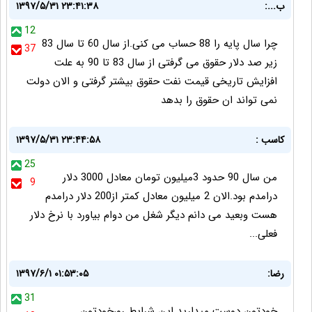
ب...:
۱۳۹۷/۵/۳۱ ۲۳:۴۱:۳۸
12
چرا سال پایه را 88 حساب می کنی.از سال 60 تا سال 83
37
زیر صد دلار حقوق می گرفتی از سال 83 تا 90 به علت
افزایش تاریخی قیمت نفت حقوق بیشتر گرفتی و الان دولت
نمی تواند ان حقوق را بدهد
کاسب :
۱۳۹۷/۵/۳۱ ۲۳:۴۴:۵۸
25
من سال 90 حدود 3میلیون تومان معادل 3000 دلار
9
درامدم بود.الان 2 میلیون معادل کمتر از200 دلار درامدم
هست وبعید می دانم دیگر شغل من دوام بیاورد با نرخ دلار
فعلی...
رضا:
۱۳۹۷/۶/۱ ۰۱:۵۳:۰۵
31
خودتون دوست میدارید این شرایط رو،خودتون