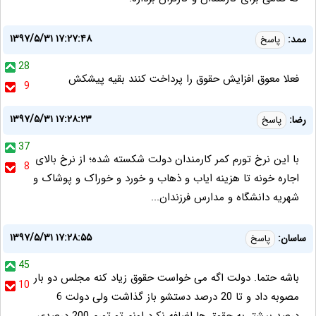
۱۳۹۷/۵/۳۱ ۱۷:۲۷:۴۸
ممد:
پاسخ
28
فعلا معوق افزایش حقوق را پرداخت کنند بقیه پیشکش
9
۱۳۹۷/۵/۳۱ ۱۷:۲۸:۲۳
رضا:
پاسخ
37
با این نرخ تورم کمر کارمندان دولت شکسته شده؛ از نرخ بالای
8
اجاره خونه تا هزینه ایاب و ذهاب و خورد و خوراک و پوشاک و
شهریه دانشگاه و مدارس فرزندان...
۱۳۹۷/۵/۳۱ ۱۷:۲۸:۵۵
ساسان:
پاسخ
45
باشه حتما. دولت اگه می خواست حقوق زیاد کنه مجلس دو بار
10
مصوبه داد و تا 20 درصد دستشو باز گذاشت ولی دولت 6