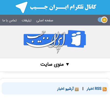
صفحه اصلی
تبلیغات
تماس با ما
▼ منوی سایت
RSS اخبار
|
آرشیو اخبار