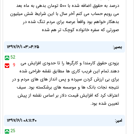
درصد به حقوق اضافه شده با ۵۰۰ تومان بدهی به ماه بعد
می رویم حساب می کنم آخر سال با این شرایط شش میلیون
بدهکار خواهم بود واقعاً عرصه برای مردم تنگ شده در
صورتی که سفره خانواده کوچک تر هم شده
بصیر:
۱۳۹۷/۶/۱ ۰۳:۰۴:۲۵
52
بزودی حقوق کارمندا و کارگرها را تا حدودی افزایش می
9
دهند.تمام این فریب کاری ها مطابق نقشه طراحی شده
برای بی ارزش کردن سپرده و پس انداز های های مردم و در
نتیجه نجات بانک ها و موسسه های برشکسته بود. سیف
اعتراف کرد که افزایش قیمت دلار بر اساس نقشه از پیش
تعیین شده بود.
امیر:
۱۳۹۷/۶/۱ ۰۸:۱۱:۴۰
25