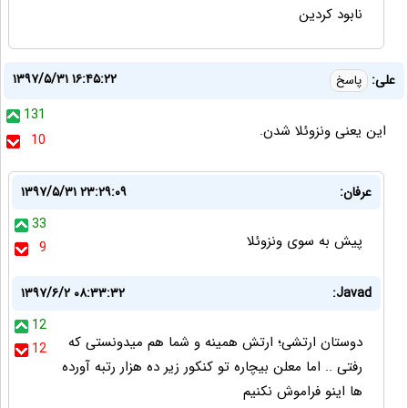
نابود کردین
۱۳۹۷/۵/۳۱ ۱۶:۴۵:۲۲
علی:
پاسخ
131
این یعنی ونزوئلا شدن.
10
عرفان:
۱۳۹۷/۵/۳۱ ۲۳:۲۹:۰۹
33
پیش به سوی ونزوئلا
9
۱۳۹۷/۶/۲ ۰۸:۳۳:۳۲
Javad:
12
دوستان ارتشی؛ ارتش همینه و شما هم میدونستی که
12
رفتی .. اما معلن بیچاره تو کنکور زیر ده هزار رتبه آورده
ها اینو فراموش نکنیم