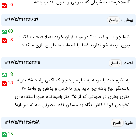
کاملا درسته به شرطی که ضربتی و بدون بند پ باشه
9
۱۳۹۷/۵/۳۱ ۱۴:۴۶:۱۹
پیمان :
پاسخ
68
شما چرا از رو نمیرید؟ در مورد توان خرید اصلا صحبت نکنید
8
چون عرضه شو ندارید فقط با اعصاب ما دارین بازی میکنید
۱۳۹۷/۵/۳۱ ۱۴:۵۴:۴۵
احمد:
پاسخ
8
به نظرم باید با توجه به نیاز خرید،چرا که اگه‌ی واحد ۳۵ بتونه
18
پاسخگو نیاز باشه چرا باید بری با قرض و بدهی ی واحد ۷۰
متری بخری در صورتی که از ۳۵ متر باقیمانده هیچ استفاده ای
نخواهی کرد!!! کاش نگاه به مسکن فقط مصرفی سه نه سرمایه!
۱۳۹۷/۵/۳۱ ۱۴:۵۷:۵۹
علی:
پاسخ
15