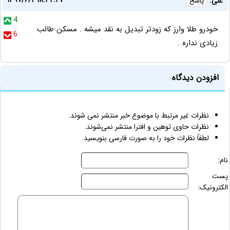
۱۳۹۷/۶/۲ ۱۸:۳۲:۲۷
علی:
پاسخ
4
خودرو طلا وارز که زودتر تبدیل به نقد میشه . مسکن طالب
6
زیادی نداره .
افزودن دیدگاه
نظرات غیر مرتبط با موضوع خبر منتشر نمی شوند.
نظرات حاوی توهین و افترا منتشر نمی‌شوند.
لطفاً نظرات خود را به صورت فارسی بنویسید.
نام:
پست
الکترونیک: