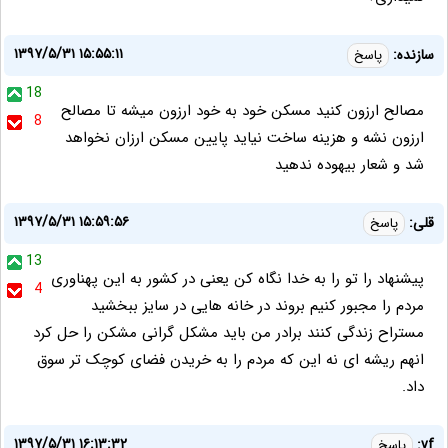
۱۳۹۷/۵/۳۱ ۱۵:۵۵:۱۱
سازنده:
پاسخ
18
مصالح ارزون کنید مسکن خود به خود ارزون میشه تا مصالح
8
ارزون نشه و هزینه ساخت نیاید پایین مسکن ارزان نخواهد
شد و شعار بیهوده ندهید
۱۳۹۷/۵/۳۱ ۱۵:۵۹:۵۶
قلی:
پاسخ
13
پیشنهاد را تو را به خدا نگاه کن یعنی در کشور به این پهناوری
4
مردم را مجبور کنیم بروند در خانه هایی در سایز ببخشید
مستراح زندگی کنند برادر من باید مشکل گرانی مشکن را حل کرد
انهم ریشه ای نه این که مردم را به خریدن فضای کوچک تر سوق
داد.
۱۳۹۷/۵/۳۱ ۱۶:۱۳:۳۲
vf:
پاسخ