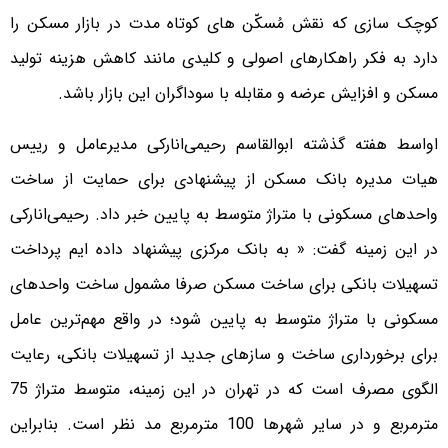
کوچک سازی که نقش مُسکّن های کوتاه مدت در بازار مسکن را
دارد به فکر راهکارهای اصولی و کلیدی مانند کاهش هزینه تولید
مسکن و افزایش عرضه و مقابله با سوداگران این بازار باشد.
اواسط هفته گذشته ابوالقاسم رحیمی‌انارکی مدیرعامل و رییس
هیات مدیره بانک مسکن از پیشنهادی برای حمایت از ساخت
واحدهای مسکونی با متراژ متوسط به پایین خبر داد. رحیمی‌انارکی
در این زمینه گفت: « به بانک مرکزی پیشنهاد داده ایم پرداخت
تسهیلات بانکی برای ساخت مسکن صرفا مشمول ساخت واحدهای
مسکونی با متراژ متوسط به پایین شود؛ در واقع مهم‌ترین عامل
برای برخورداری ساخت و سازهای جدید از تسهیلات بانکی، رعایت
الگوی مصرف است که در تهران در این زمینه، متوسط متراژ 75
مترمربع و در سایر شهرها 100 مترمربع مد نظر است. بنابراین