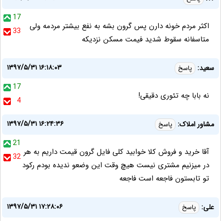
17
اکثر مردم خونه دارن پس گرون بشه به نفع بیشتر مردمه ولی
33
متاسفانه سقوط شدید فیمت مسکن نزدیکه
۱۳۹۷/۵/۳۱ ۱۶:۱۸:۰۳
سعید:
پاسخ
17
نه بابا چه تئوری دقیقی!
4
۱۳۹۷/۵/۳۱ ۱۶:۲۴:۳۶
مشاور املاک:
پاسخ
21
آقا خرید و فروش کلا خوابید کلی فایل گرون قیمت داریم به هر
32
در میزنیم مشتری نیست هیچ وقت این وضعو ندیده بودم رکود
تو تابستون فاجعه است فاجعه
۱۳۹۷/۵/۳۱ ۱۷:۲۸:۰۶
علی:
پاسخ