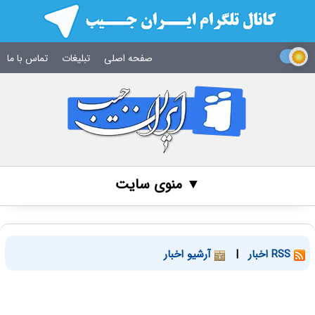
صفحه اصلی
تبلیغات
تماس با ما
▼ منوی سایت
RSS اخبار
|
آرشیو اخبار