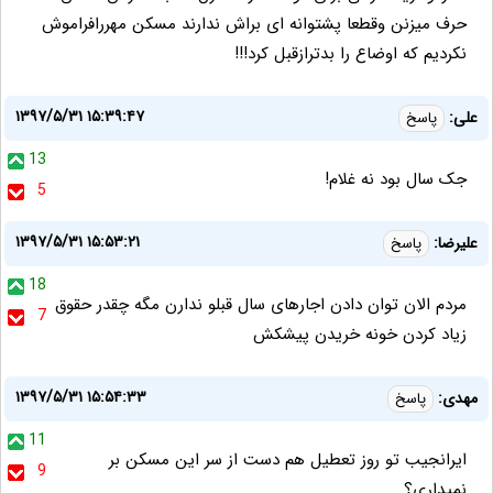
حرف میزنن وقطعا پشتوانه ای براش ندارند مسکن مهررافراموش
نکردیم که اوضاع را بدترازقبل کرد!!!
۱۳۹۷/۵/۳۱ ۱۵:۳۹:۴۷
علی:
پاسخ
13
جک سال بود نه غلام!
5
۱۳۹۷/۵/۳۱ ۱۵:۵۳:۲۱
علیرضا:
پاسخ
18
مردم الان توان دادن اجارهای سال قبلو ندارن مگه چقدر حقوق
7
زیاد کردن خونه خریدن پیشکش
۱۳۹۷/۵/۳۱ ۱۵:۵۴:۳۳
مهدی:
پاسخ
11
ایرانجیب تو روز تعطیل هم دست از سر این مسکن بر
9
نمیداری؟