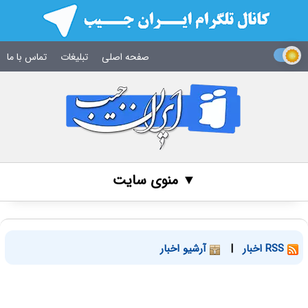
صفحه اصلی
تبلیغات
تماس با ما
▼ منوی سایت
RSS اخبار
|
آرشیو اخبار