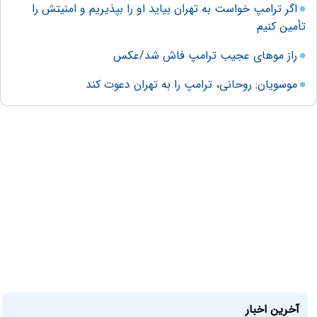
اگر ترامپ خواست به تهران بیاید او را بپذیریم و امنیتش را
تأمین کنیم
راز موهای عجیب ترامپ فاش شد/عکس
موسویان: روحانی، ترامپ را به تهران دعوت کند
آخرین اخبار