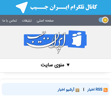
صفحه اصلی
تبلیغات
تماس با ما
▼ منوی سایت
RSS اخبار
|
آرشیو اخبار