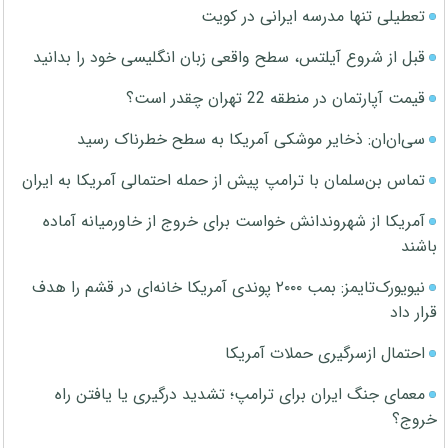
تعطیلی تنها مدرسه ایرانی در کویت
قبل از شروع آیلتس، سطح واقعی زبان انگلیسی خود را بدانید
قیمت آپارتمان در منطقه 22 تهران چقدر است؟
سی‌ان‌ان: ذخایر موشکی آمریکا به سطح خطرناک رسید
تماس بن‌سلمان با ترامپ پیش از حمله احتمالی آمریکا به ایران
آمریکا از شهروندانش خواست برای خروج از خاورمیانه آماده
باشند
نیویورک‌تایمز: بمب ۲۰۰۰ پوندی آمریکا خانه‌ای در قشم را هدف
قرار داد
احتمال ازسرگیری حملات آمریکا
معمای جنگ ایران برای ترامپ؛ تشدید درگیری یا یافتن راه
خروج؟