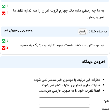
4
به ما چه ریطی داره یک چهارم ثروت ایران را هم نداره فقط ما
4
نمیبینیمش
۱۳۹۷/۵/۳۰ ۰۰:۰۸:۳۸
یه بنده خدا :
پاسخ
5
تو عربستان سه دهه هست تورم ندارند و نزدیک به صفره
2
افزودن دیدگاه
نظرات غیر مرتبط با موضوع خبر منتشر نمی شوند.
نظرات حاوی توهین و افترا منتشر نمی‌شوند.
لطفاً نظرات خود را به صورت فارسی بنویسید.
نام:
پست