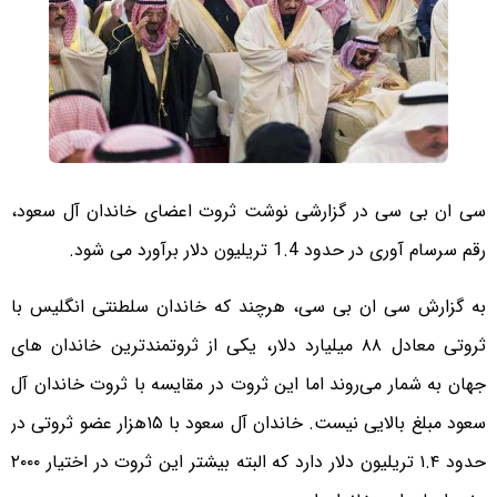
سی ان بی سی در گزارشی نوشت ثروت اعضای خاندان آل سعود،
رقم سرسام آوری در حدود 1.4 تریلیون دلار برآورد می شود.
به گزارش سی ان بی سی، هرچند که خاندان سلطنتی انگلیس با
ثروتی معادل ۸۸ میلیارد دلار، یکی از ثروتمندترین خاندان های
جهان به شمار می‌روند اما این ثروت در مقایسه با ثروت خاندان آل
سعود مبلغ بالایی نیست. خاندان آل سعود با ۱۵هزار عضو ثروتی در
حدود ۱.۴ تریلیون دلار دارد که البته بیشتر این ثروت در اختیار ۲۰۰۰