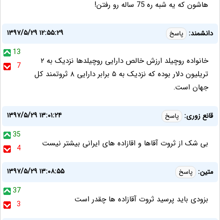
هاشون كه يه شبه ره 75 ساله رو رفتن!
۱۳۹۷/۵/۲۹ ۱۲:۵۵:۲۹
دانشمند:
پاسخ
13
خانواده روچیلد ارزش خالص دارایی روچیلدها نزدیک به ۲
7
تریلیون دلار بوده که نزدیک به ۵ برابر دارایی ۸ ثروتمند کل
جهان است.
۱۳۹۷/۵/۲۹ ۱۳:۰۱:۲۴
قانع زوری:
پاسخ
35
بی شک از ثروت آقاها و اقازاده های ایرانی بیشتر نیست
4
۱۳۹۷/۵/۲۹ ۱۳:۰۸:۵۵
متین:
پاسخ
37
بزودی باید پرسید ثروت آقازاده ها چقدر است
3