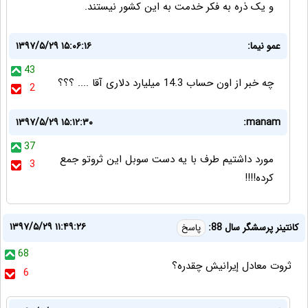
و یک ذره به فکر خدمت به این کشور نیستند.
عمو نیما:
۱۳۹۷/۵/۲۹ ۱۵:۰۶:۱۶
43
چه خبر از اون حساب 14.3 میلیارد دلاری آقا .... ؟؟؟
2
۱۳۹۷/۵/۲۹ ۱۵:۱۲:۳۰
manam:
37
مورد داشتیم طرف با یه دست سوبل این ثروتو جمع
3
کرده!!!!
۱۳۹۷/۵/۲۹ ۱۱:۴۹:۲۶
كانتينر پرسشگر سال 88:
پاسخ
68
ثروت معادل إيرانيش چقدره؟
6