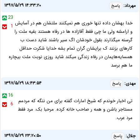
۱۳۹۷/۵/۲۹ ۱۴:۳۳:۲۰
مهرداد:
پاسخ
23
خدا بهشان داده تنها خوری هم نمیکنند ملتشان هم در آسایش
1
و ارامشه ولی ما چی فقط آقازاده ها در رفاه هستند بقیه ملت را
گرسنه میگذارند بقول خودشان اگ سیر باشند شاید دست ب
کارهای بزنند ک برایشان گران تمام بشه خدایا شکرت حداقل
همسایه‌هایمان در رفاه زندگی میکند شاید روزی نوبت ملت بیچاره
ما هم برسد
۱۳۹۷/۵/۲۹ ۱۸:۴۳:۵۴
مهدی:
پاسخ
16
تی اخبار خوندم که شیخ امارات گفته برای من ننگه که مردمم
6
مستاجر باشن و همه ر صاحب خانه کرده. مرحبا بک. مرد فقط
مرد عرب.
۱۳۹۷/۵/۲۹ ۲۳:۲۰:۵۰
جلال:
پاسخ