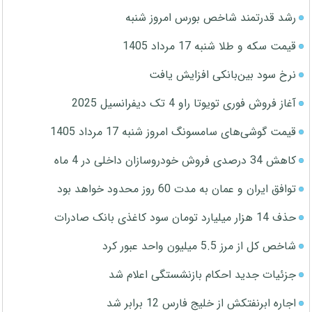
رشد قدرتمند شاخص بورس امروز شنبه
قیمت سکه و طلا شنبه 17 مرداد 1405
نرخ سود بین‌بانکی افزایش یافت
آغاز فروش فوری تویوتا راو 4 تک دیفرانسیل 2025
قیمت گوشی‌های سامسونگ امروز شنبه 17 مرداد 1405
کاهش 34 درصدی فروش خودروسازان داخلی در 4 ماه
توافق ایران و عمان به مدت 60 روز محدود خواهد بود
حذف 14 هزار میلیارد تومان سود کاغذی بانک صادرات
شاخص کل از مرز 5.5 میلیون واحد عبور کرد
جزئیات جدید احکام بازنشستگی اعلام شد
اجاره ابرنفتکش از خلیج فارس 12 برابر شد