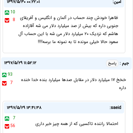
امین:
۱۳۹۷/۵/۳۰ ۰۰:۲۲:۰۱
10
ظاهرا خودش چند حساب در آلمان و انگلیس و آفریقای
8
جنوبی داره که بیش از صد میلیارد دلار می شه آقازاده
هاشم که نزدیک ۲۰ میلیارد دلار می شه با این حساب آل
سعود حالا خیلی مونده تا به نمونه ما برسه!!!!
۱۳۹۷/۵/۲۹ ۱۱:۵۲:۱۲
جیم :
پاسخ
93
خخخ ۱۷ میلیارد دلار در مقابل صدها میلیارد بنده خدا خنده
7
داره
۱۳۹۷/۵/۲۹ ۱۳:۴۱:۳۸
saeid:
7
احتمالا راننده تاکسیی که از همه چیز خبر داری
56