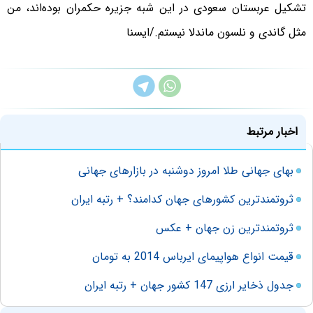
تشکیل عربستان سعودی در این شبه جزیره حکمران بوده‌اند، من
مثل گاندی و نلسون ماندلا نیستم./ایسنا
اخبار مرتبط
بهای جهانی طلا امروز دوشنبه در بازارهای جهانی
ثروتمندترین کشورهای جهان کدامند؟ + رتبه ایران
ثروتمندترین زن جهان + عکس
قیمت انواع هواپیمای ایرباس 2014 به تومان
جدول ذخایر ارزی 147 کشور جهان + رتبه ایران