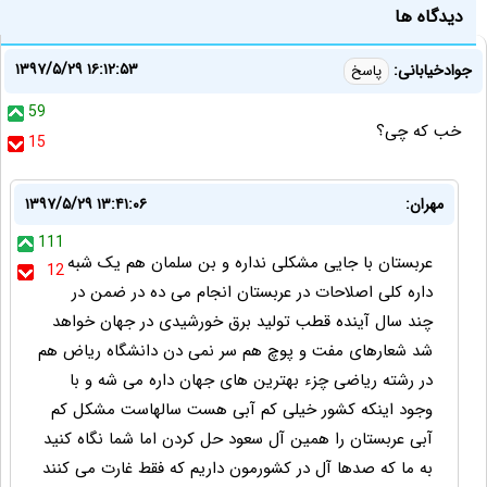
دیدگاه ها
۱۳۹۷/۵/۲۹ ۱۶:۱۲:۵۳
جوادخیابانی:
پاسخ
59
خب که چی؟
15
مهران:
۱۳۹۷/۵/۲۹ ۱۳:۴۱:۰۶
111
عربستان با جایی مشکلی نداره و بن سلمان هم یک شبه
12
داره کلی اصلاحات در عربستان انجام می ده در ضمن در
چند سال آینده قطب تولید برق خورشیدی در جهان خواهد
شد شعارهای مفت و پوچ هم سر نمی دن دانشگاه ریاض هم
در رشته ریاضی چزء بهترین های جهان داره می شه و با
وجود اینکه کشور خیلی کم آبی هست سالهاست مشکل کم
آبی عربستان را همین آل سعود حل کردن اما شما نگاه کنید
به ما که صدها آل در کشورمون داریم که فقط غارت می کنند