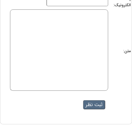
الکترونیک:
متن: