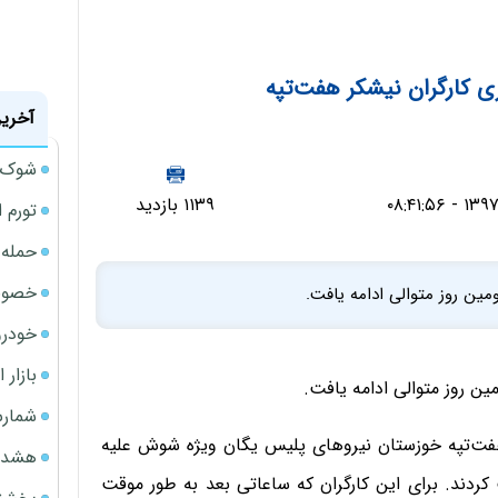
ی کارگران نیشکر هفت‌تپه
آخرین
شوک ا
۱۱۳۹ بازدید
تورم 
حمله 
خصوصی
ین روز متوالی ادامه یافت.
خودرو
بازار 
ن روز متوالی ادامه یافت.
شمارش
 نیشکر هفت‌تپه خوزستان نیروهای پلیس یگان ویژه شوش علیه
هشدار
 تن از آنان را بازداشت کردند. برای این کارگران که ساعاتی بعد به طور موقت