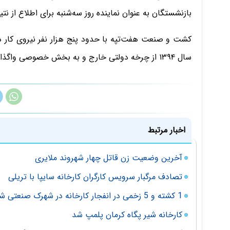
بازنشستگان به عنوان نماینده روز سه‌شنبه برای اطلاع از ن
سال ۱۳۹۴ از چرخه دولتی خارج و به بخش خصوصی واگذار شد.
اخبار مرتبط
آخرین وضعیت زن قاتل چهار شهروند ملایری
تصادف مرگبار سرویس کارگران کارخانه سایپا با تریلی
1 کشته و 5 زخمی در انفجار کارخانه در شهرک صنعتی شیراز
کارخانه شیر پگاه کرمان پلمپ شد