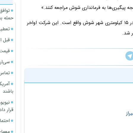
تیجه پیگیری‌ها به فرمانداری شوش مراجعه کنند.»
توافق
حمله به
کشت و صنعت هفت‌تپه با حدود پنج هزار نفر نیروی کار در ۱۵ کیلومتری شهر شوش واقع است. این شرکت اواخر
تعطیل
قبل ا
قیمت آپار
سی‌ان
تماس 
آمریک
باشند
قرار داد
احتما
معمای