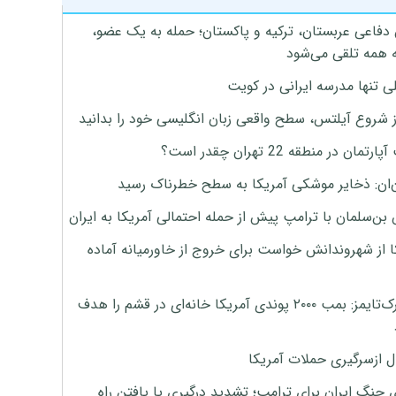
 دفاعی عربستان، ترکیه و پاکستان؛ حمله به یک عضو،
 همه تلقی می‌شود
ی تنها مدرسه ایرانی در کویت
ز شروع آیلتس، سطح واقعی زبان انگلیسی خود را بدانید
تمان در منطقه 22 تهران چقدر است؟
‌ان: ذخایر موشکی آمریکا به سطح خطرناک رسید
بن‌سلمان با ترامپ پیش از حمله احتمالی آمریکا به ایران
ا از شهروندانش خواست برای خروج از خاورمیانه آماده
نیویورک‌تایمز: بمب ۲۰۰۰ پوندی آمریکا خانه‌ای در قشم را هدف
ل ازسرگیری حملات آمریکا
 جنگ ایران برای ترامپ؛ تشدید درگیری یا یافتن راه