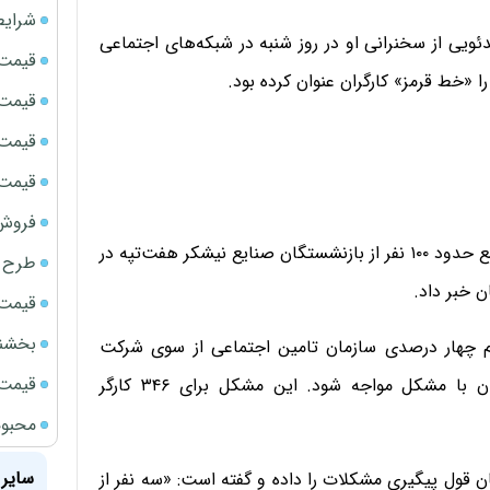
شرایط
ئویی از سخنرانی او در روز شنبه در شبکه‌های اجتماعی
قیمت سک
خط قرمز» کارگران عنوان کرده بود.
قیمت ج
قیمت سکه
قیمت سک
فروش فور
از سوی دیگر خبرگزاری رسمی ایران، ایرنا روز یکشنبه از تجمع حدود ۱۰۰ نفر از بازنشستگان صنایع نیشکر هفت‌تپه در
طرح ج
 خبر داد.
قیمت سک
بخشنامه ف
هم چهار درصدی سازمان تامین اجتماعی از سوی شرکت
قیمت سک
نیشکر هفت‌تپه موجب شده تا وضعیت بازنشستگی آنان با مشکل مواجه شود. این مشکل برای ۳۴۶ کارگر
محبوب
سایر 
 قول پیگیری مشکلات را داده و گفته است: «سه نفر از