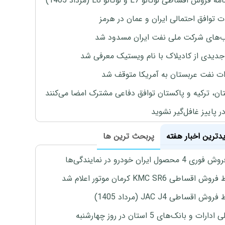
روش اقساطی لوکانو L7 و لوکانو L8 (مرداد 1405)
ت توافق احتمالی ایران و عمان در هرمز
های شرکت ملی نفت ایران مسدود شد
دیدی از کادیلاک با نام ویستیک معرفی شد
ت نفت عربستان به آمریکا متوقف شد
ان، ترکیه و پاکستان توافق دفاعی مشترک امضا می‌کنند
ر پاییز غافل‌گیر نشوید
یدترین اخبار هفته
پربحث ترین ها
4 محصول ایران خودرو در نمایندگی‌ها
اقساطی KMC SR6 کرمان موتور اعلام شد
ش اقساطی JAC J4 (مرداد 1405)
رات و بانک‌های 5 استان در روز چهارشنبه