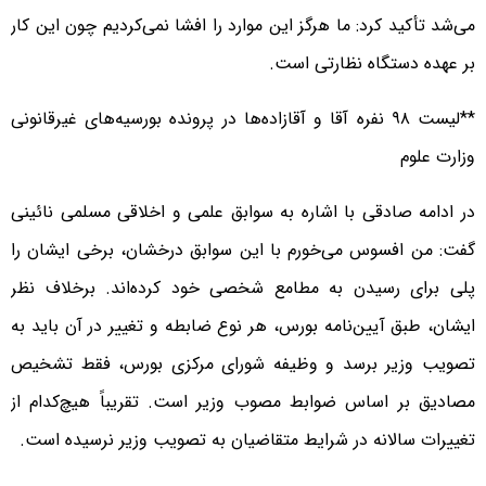
می‌شد تأکید کرد: ما هرگز این موارد را افشا نمی‌کردیم چون این کار
بر عهده دستگاه نظارتی است.
**لیست ۹۸ نفره آقا و آقازاده‌ها در پرونده بورسیه‌های غیرقانونی
وزارت علوم
در ادامه صادقی با اشاره به سوابق علمی و اخلاقی مسلمی نائینی
گفت: من افسوس می‌خورم با این سوابق درخشان، برخی ایشان را
پلی برای رسیدن به مطامع شخصی خود کرده‌اند. برخلاف نظر
ایشان، طبق آیین‌نامه بورس، هر نوع ضابطه و تغییر در آن باید به
تصویب وزیر برسد و وظیفه شورای مرکزی بورس، فقط تشخیص
مصادیق بر اساس ضوابط مصوب وزیر است. تقریباً هیچ‌کدام از
تغییرات سالانه در شرایط متقاضیان به تصویب وزیر نرسیده است.