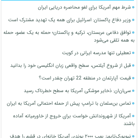
شرط مهم آمریکا برای لغو محاصره دریایی ایران
وزیر دفاع پاکستان: اسرائیل برای همه یک تهدید مشترک است
توافق دفاعی عربستان، ترکیه و پاکستان؛ حمله به یک عضو، حمله
به همه تلقی می‌شود
تعطیلی تنها مدرسه ایرانی در کویت
قبل از شروع آیلتس، سطح واقعی زبان انگلیسی خود را بدانید
قیمت آپارتمان در منطقه 22 تهران چقدر است؟
سی‌ان‌ان: ذخایر موشکی آمریکا به سطح خطرناک رسید
تماس بن‌سلمان با ترامپ پیش از حمله احتمالی آمریکا به ایران
آمریکا از شهروندانش خواست برای خروج از خاورمیانه آماده
باشند
نیویورک‌تایمز: بمب ۲۰۰۰ پوندی آمریکا خانه‌ای در قشم را هدف