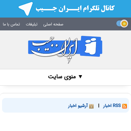
صفحه اصلی
تبلیغات
تماس با ما
▼ منوی سایت
RSS اخبار
|
آرشیو اخبار