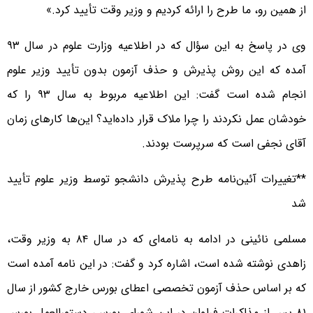
از همین رو، ما طرح را ارائه کردیم و وزیر وقت تأیید کرد.»
وی در پاسخ به این سؤال که در اطلاعیه وزارت علوم در سال ۹۳
آمده که این روش پذیرش و حذف آزمون بدون تأیید وزیر علوم
انجام شده است گفت: این اطلاعیه مربوط به سال ۹۳ را که
خودشان عمل نکردند را چرا ملاک قرار داده‌اید؟ این‌ها کارهای زمان
آقای نجفی است که سرپرست بودند.
**تغییرات آئین‌نامه طرح پذیرش دانشجو توسط وزیر علوم تأیید
شد
مسلمی نائینی در ادامه به نامه‌ای که در سال ۸۴ به وزیر وقت،
زاهدی نوشته شده است، اشاره کرد و گفت: در این نامه آمده است
که بر اساس حذف آزمون تخصصی اعطای بورس خارج کشور از سال
۸۱ پس از مذاکرات فراوان در این شورای بورس، دستورالعمل بورس