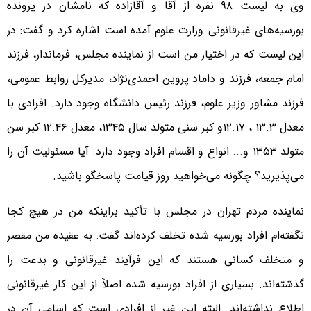
وی به لیست ۹۸ نفره از آقا و آقازاده که نامشان در پرونده
بورسیه‌های غیرقانونی وزارت علوم آمده است اشاره کرد و گفت: در
این لیست که در اختیار من است از نماینده مجلس، فرماندار، فرزند
امام جمعه، فرزند و داماد پروین احمدی‌نژاد، مدیرکل روابط عمومی،
فرزند مشاور وزیر علوم، فرزند رئیس دانشگاه وجود دارد. افرادی با
معدل ۱۳.۳ ، ۱۲.۱۷و کبر سنی متولد سال ۱۳۴۵، معدل ۱۲.۴۶ کبر سن
متولد ۱۳۵۳ و... انواع و اقسام افراد وجود دارد. آیا مسئولیت آن را
می‌پذیرید؟ چگونه می‌خواهید روز قیامت پاسخگو باشید.
نماینده مردم تهران در مجلس با تأکید براینکه من در هیچ کجا
نگفته‌ام افراد بورسیه شده تخلف کرده‌اند گفت: به عقیده من مقصر
و متخلف کسانی هستند که این فرآیند غیرقانونی و بدعت را
گذشته‌اند. بسیاری از افراد بورسیه شده اصلاً از این کار غیرقانونی
اطلاع نداشته‌اند. البته این غیر از افرادی است که اسامی آن در