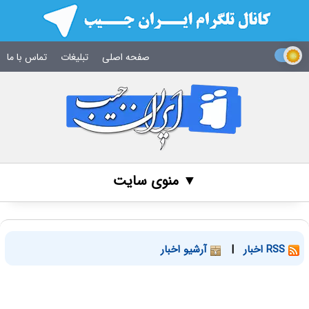
صفحه اصلی
تبلیغات
تماس با ما
▼ منوی سایت
RSS اخبار
|
آرشیو اخبار