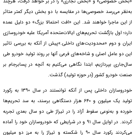
«بخش خصوصی» و «بخش تجاری» را در بر خواهد گرفت، هرچند
به‌نظر می‌رسد خصوصی‌ها در مقایسه با دو بخش دیگر کمتر متاثر
از این ماجرا خواهند شد. این «افت احتمالا بزرگ» دو دلیل عمده
دارد؛ اول بازگشت تحریم‌های ایالات‌متحده آمریکا علیه خودروسازی
ایران و دوم «محدودیت‌های داخلی.»پیش از آنکه به بررسی تاثیر
این دو عامل اصلی و شاخه‌های فرعی آنها بر روند تولید خودرو طی
سال‌جاری بپردازیم، ابتدا نگاهی می‌کنیم به آنچه در پسابرجام بر
صنعت خودرو کشور (در حوزه تولید) گذشت.
خودروسازان داخلی پس از آنکه توانستند در سال ۱۳۹۰ به رکورد
تولید یک میلیون و ۶۴۰ هزار دستگاهی برسند، به سد تحریم‌ها
خورده و به‌نوعی سقوط آزاد را در تیراژ طی دو سال بعدی تجربه
کردند. در اوایل سال ۹۱ و در شرایطی که خودروسازان خود را آماده
می‌کردند رکورد سال ۹۰ را شکسته و تیراژ را به مرز دو میلیون