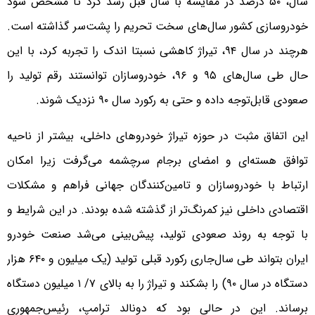
سال، ۵۰ درصد در مقایسه با سال قبل رشد کرد تا مشخص شود
خودروسازی کشور سال‌های سخت تحریم را پشت‌سر گذاشته است.
هرچند در سال ۹۴، تیراژ کاهشی نسبتا اندک را تجربه کرد، با این
حال طی سال‌های ۹۵ و ۹۶، خودروسازان توانستند رقم تولید را
صعودی قابل‌توجه داده و حتی به رکورد سال ۹۰ نزدیک شوند.
این اتفاق مثبت در حوزه تیراژ خودروهای داخلی، بیشتر از ناحیه
توافق هسته‌ای و امضای برجام سرچشمه می‌گرفت زیرا امکان
ارتباط با خودروسازان و تامین‌کنندگان جهانی فراهم و مشکلات
اقتصادی داخلی نیز کمرنگ‌تر از گذشته شده بودند. در این شرایط و
با توجه به روند صعودی تولید، پیش‌بینی می‌شد صنعت خودرو
ایران بتواند طی سال‌جاری رکورد قبلی تولید (یک میلیون و ۶۴۰ هزار
دستگاه در سال ۹۰) را بشکند و تیراژ را به بالای ۷/ ۱ میلیون دستگاه
برساند. این در حالی بود که دونالد ترامپ، رئیس‌جمهوری