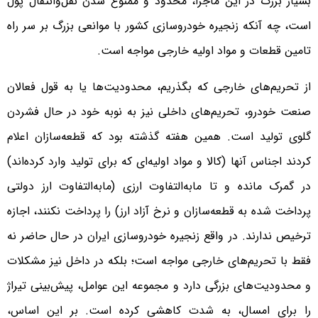
بسیار بزرگ در این ماجرا، محدود و ممنوع شدن نقل‌و‌انتقال پول
است، چه آنکه زنجیره خودروسازی کشور با موانعی بزرگ بر سر راه
تامین قطعات و مواد اولیه خارجی مواجه است.
از تحریم‌های خارجی که بگذریم، محدودیت‌ها یا به قول فعالان
صنعت خودرو، تحریم‌های داخلی نیز به نوبه خود در حال فشردن
گلوی تولید است. همین هفته گذشته بود که قطعه‌سازان اعلام
کردند اجناس آنها (کالا و مواد اولیه‌ای که برای تولید وارد کرده‌اند)
در گمرک مانده و تا ما‌به‌التفاوت ارزی (ما‌به‌التفاوت ارز دولتی
پرداخت شده به قطعه‌سازان و نرخ آزاد ارز) را پرداخت نکنند، اجازه
ترخیص ندارند. در واقع زنجیره خودروسازی ایران در حال حاضر نه
فقط با تحریم‌های خارجی مواجه است؛ بلکه در داخل نیز مشکلات
و محدودیت‌های بزرگی دارد و مجموعه این عوامل، پیش‌بینی تیراژ
را برای امسال، به شدت کاهشی کرده است. بر این اساس،