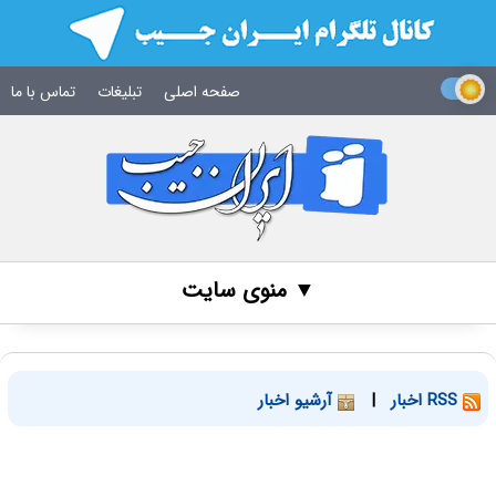
صفحه اصلی
تبلیغات
تماس با ما
▼ منوی سایت
RSS اخبار
|
آرشیو اخبار