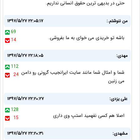
حتی در بدیهی ترین حقوق انسانی نداریم.
من ننوشتم.:
۱۳۹۷/۵/۲۷ ۲۲:۰۵:۱۷
69
باشه تو خریدی می خوای به ما بفروشی.
14
مهدی:
۱۳۹۷/۵/۲۷ ۲۲:۱۸:۰۵
112
شما و امثال شما مانند سایت ایرانجیب گرونی رو دامن
24
می زنین
علی یزدی:
۱۳۹۷/۵/۲۷ ۲۲:۲۰:۲۷
128
اصلا هم کسی نفهمید استپ وی داری
15
مشهدی:
۱۳۹۷/۵/۲۷ ۲۲:۲۰:۳۱