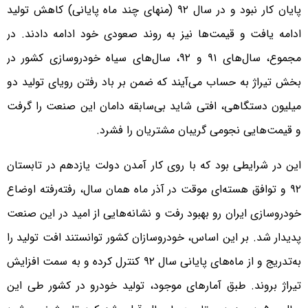
پایان کار نبود و در سال ۹۲ (منهای چند ماه پایانی) کاهش تولید
ادامه یافت و قیمت‌ها نیز به روند صعودی خود ادامه دادند. در
مجموع، سال‌های ۹۱ و ۹۲، سال‌های سیاه خودروسازی کشور در
بخش تیراژ به حساب می‌آیند که ضمن بر باد رفتن رویای تولید دو
میلیون دستگاهی، افتی شاید بی‌سابقه دامان این صنعت را گرفت
و قیمت‌هایی نجومی گریبان مشتریان را فشرد.
این در شرایطی بود که با روی کار آمدن دولت یازدهم در تابستان
۹۲ و توافق هسته‌ای موقت در آذر ماه همان سال، رفته‌رفته اوضاع
خودروسازی ایران رو بهبود رفت و نشانه‌هایی از امید در این صنعت
پدیدار شد. بر این اساس، خودروسازان کشور توانستند افت تولید را
به‌تدریج و از ماه‌های پایانی سال ۹۲ کنترل کرده و به سمت افزایش
تیراژ بروند. طبق آمارهای موجود، تولید خودرو در کشور طی این