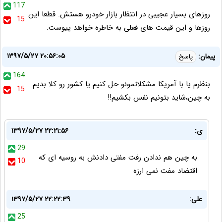
117
روزهای بسیار عجیبی در انتظار بازار خودرو هستش. قطعا این
15
روزها و این قیمت های فعلی به خاطره خواهد پیوست.
۱۳۹۷/۵/۲۷ ۲۰:۵۶:۰۵
پیمان:
پاسخ
164
بنظرم یا با آمریکا مشکلاتمونو حل کنیم یا کشور رو کلا بدیم
15
به چین،شاید بتونیم نفس بکشیم!!
ی:
۱۳۹۷/۵/۲۷ ۲۲:۲۱:۵۶
29
به چین هم ندادن رفت مفتی دادنش به روسیه ای که
10
اقتضاد مفت نمی ارزه
علی:
۱۳۹۷/۵/۲۷ ۲۲:۲۲:۳۹
25