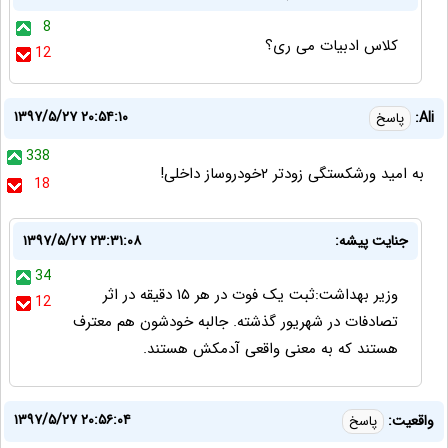
8
کلاس ادبیات می ری؟
12
۱۳۹۷/۵/۲۷ ۲۰:۵۴:۱۰
Ali:
پاسخ
338
به امید ورشکستگی زودتر ۲خودروساز داخلی!
18
جنایت پیشه:
۱۳۹۷/۵/۲۷ ۲۳:۳۱:۰۸
34
وزیر بهداشت:ثبت یک فوت در هر ۱۵ دقیقه در اثر
12
تصادفات در شهریور گذشته. جالبه خودشون هم معترف
هستند که به معنی واقعی آدمکش هستند.
۱۳۹۷/۵/۲۷ ۲۰:۵۶:۰۴
واقعیت:
پاسخ