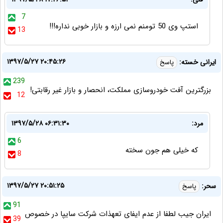
7
استپ وی 50 تومنم نمی ارزه و بازار خوبی نداره!!!
13
۱۳۹۷/۵/۲۷ ۲۰:۴۵:۲۶
ایرانی خسته:
پاسخ
239
بزرگترین آفت خودروسازی مملکت، انحصار و بازار غیر رقابتی!
12
مرد:
۱۳۹۷/۵/۲۸ ۰۶:۳۱:۳۰
6
که خیلی هم جون سخته
8
۱۳۹۷/۵/۲۷ ۲۰:۵۱:۲۵
سحر:
پاسخ
91
ایران جیب لطفا از عدم ایفای تعهذات شرکت سایپا در خصوص
39