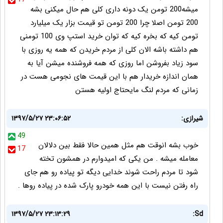
میشه200 تومن یک دونه داری کلی هم حال میکنی بشه
200 تومن اصلا چرا 200 تومن تو قیمت بزار یک میلیارد
تومن کیه که بخره کیه که توان خرید استپ وی 100 تومنی
هم داشته باشه الان کلی از مردم خریدن که همه یه روزی با
سود زیاد بفروشن اما روزی که همه فروشنده میشن آیا به
همان اندازه خریدار هم با این قیمت های نجومی هست در
زمانی که مردم لنگ مایحتاج اولیه هستن
شیرازی:
۱۳۹۷/۵/۲۷ ۲۳:۰۶:۵۲
49
خوب بشه انوقت هم مثل همین حالا فقط بین دلالان
17
معامله میشه . من یکی که امیدوارم در همشون تخته
شود تا مردم راحت شوند خدایی دیگه تو پیاده رو هم جای
راه رفتن نیست با این همه خودرو پارک شده در پیاده روها .
۱۳۹۷/۵/۲۷ ۲۳:۱۳:۲۹
Sd: