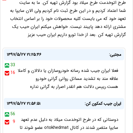
طرح اتوخدمت طرح میلاد بود گزارش تهیه کن. ما به سایت
شما اعتماد کردیم و در این طرح ثبت نام کردیم ولی الان سایپا به
تعهد خود که می بایست کلیه محصولات خود را بر اساس انتخاب
مشتری ارائه دهد پایبند نیست. خواهش میکنم ایران حیب یک
گزارش تهیه کن .بعد از خدا تورو داریم ایران حیب عزیز
مجتبی:
۱۳۹۷/۵/۲۷ ۲۱:۲۵:۴۶
33
فعلا ایران جیب شده رسانه خودروسازان یا دلالان و کاملا
16
علاقه مند به تشدید مسائل روانی گرانی خودرو
هست.رییس دلالت هم انقدر اصرار به گرانی نداره
ایران جیب کمکون کن:
۱۳۹۷/۵/۲۷ ۲۱:۵۶:۵۱
56
دوستانی که در طرح اتوخدمت میلاد به دلیل عدم تعهد
9
سایپا متضرر شدند در کانال otokhedmat عضو شوند تا