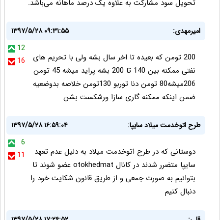
تحويل سود مشاركت به علاوه يک درصد ماهانه می‌باشد.
امیرمهدی:
۱۳۹۷/۵/۲۸ ۰۹:۳۱:۵۵
12
200 تومن که بعیده تا اخر سال بشه ولی با تحریم های
16
نفتی ممکنه بین 140 تا 200 بشه پراید میشه 45 تومن
206میشه80 تومن دنا توربو 130تومن خلاصه بدوضعیه
ضمن اینکه ممکنه گاری سازا ورشکست بشن
طرح اتوخدمت میلاد سایپا:
۱۳۹۷/۵/۲۸ ۱۶:۵۹:۰۴
6
دوستانی که در طرح اتوخدمت میلاد به دلیل عدم تعهد
11
سایپا متضرر شدند در کانال otokhedmat عضو شوند تا
بتوانیم به صورت جمعی و از طریق قانون شکایت خود را
دنبال کنیم
قلی:
۱۳۹۷/۵/۲۸ ۱۷:۲۶:۵۲