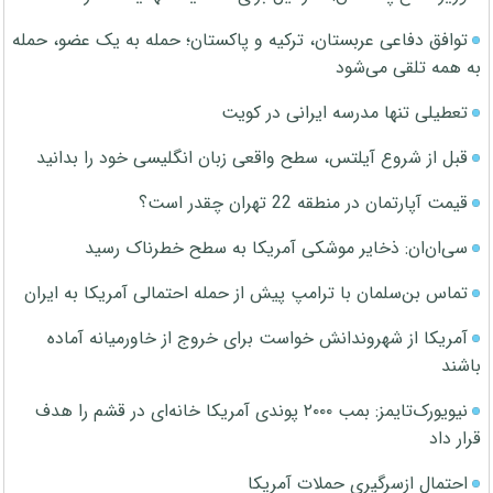
توافق دفاعی عربستان، ترکیه و پاکستان؛ حمله به یک عضو، حمله
به همه تلقی می‌شود
تعطیلی تنها مدرسه ایرانی در کویت
قبل از شروع آیلتس، سطح واقعی زبان انگلیسی خود را بدانید
قیمت آپارتمان در منطقه 22 تهران چقدر است؟
سی‌ان‌ان: ذخایر موشکی آمریکا به سطح خطرناک رسید
تماس بن‌سلمان با ترامپ پیش از حمله احتمالی آمریکا به ایران
آمریکا از شهروندانش خواست برای خروج از خاورمیانه آماده
باشند
نیویورک‌تایمز: بمب ۲۰۰۰ پوندی آمریکا خانه‌ای در قشم را هدف
قرار داد
احتمال ازسرگیری حملات آمریکا