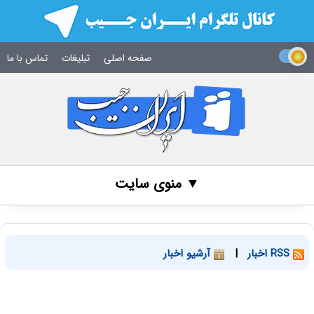
صفحه اصلی
تبلیغات
تماس با ما
▼ منوی سایت
RSS اخبار
|
آرشیو اخبار