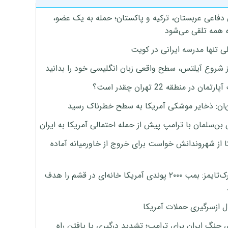
 دفاعی عربستان، ترکیه و پاکستان؛ حمله به یک عضو،
 همه تلقی می‌شود
ی تنها مدرسه ایرانی در کویت
ز شروع آیلتس، سطح واقعی زبان انگلیسی خود را بدانید
تمان در منطقه 22 تهران چقدر است؟
‌ان: ذخایر موشکی آمریکا به سطح خطرناک رسید
بن‌سلمان با ترامپ پیش از حمله احتمالی آمریکا به ایران
ا از شهروندانش خواست برای خروج از خاورمیانه آماده
نیویورک‌تایمز: بمب ۲۰۰۰ پوندی آمریکا خانه‌ای در قشم را هدف
ل ازسرگیری حملات آمریکا
 جنگ ایران برای ترامپ؛ تشدید درگیری یا یافتن راه