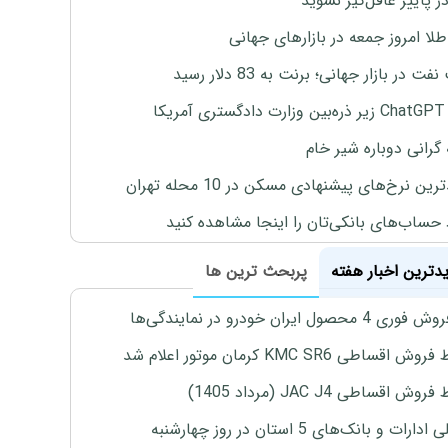
ر پاییز غافل‌گیر نشوید
طلا امروز جمعه در بازارهای جهانی
ت در بازار جهانی؛ برنت به 83 دلار رسید
یکا
 گرانی دوباره شیر خام
ین نرخ‌های پیشنهادی مسکن در 10 محله تهران
 حساب‌های بانکی‌تان را اینجا مشاهده کنید
یدترین اخبار هفته
پربحث ترین ها
4 محصول ایران خودرو در نمایندگی‌ها
اقساطی KMC SR6 کرمان موتور اعلام شد
ش اقساطی JAC J4 (مرداد 1405)
رات و بانک‌های 5 استان در روز چهارشنبه