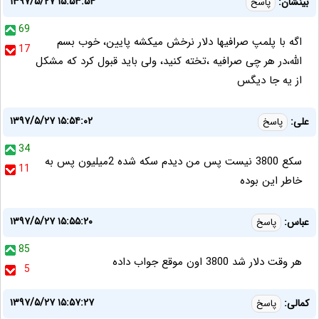
۱۳۹۷/۵/۲۷ ۱۵:۵۳:۵۴
بینشان:
پاسخ
69
اگه با پلمپ صرافیها دلار نرخش میکشه پایین، خوب بسم
17
الله،در هر چی صرافیه ،تخته کنید، ولی باید قبول کرد که مشکل
از یه جا دیگس
۱۳۹۷/۵/۲۷ ۱۵:۵۴:۰۲
علی:
پاسخ
34
سکع 3800 نیست پس من دیدم سکه شده 2میلیون پس به
11
خاطر این بوده
۱۳۹۷/۵/۲۷ ۱۵:۵۵:۲۰
عباس:
پاسخ
85
هر وقت دلار شد 3800 اون موقع جواب داده
5
۱۳۹۷/۵/۲۷ ۱۵:۵۷:۲۷
کمالی:
پاسخ