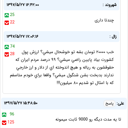
شهروند :
۱۳۹۷/۵/۲۷ ۱۶:۴۲:۰۰
25
چندتا داری
22
زال :
۱۳۹۷/۵/۲۷ ۱۷:۰۶:۱۶
74
خب ٢٠٠٠٠ تومان بشه تو خوشحال ميشي؟ ارزش پول
28
كشورت بياد پايين راضي ميشي؟ ٩٩ درصد مردم ايران كه
حقوقشون به رياله و هيچ اندوخته اي از دلار و ارز خارجي
ندارند بدبخت بشن شنگول ميشي؟ واقعا براي خودم متاسفم
كه با امثال تو شديم ٨٠ ميليون!!!
۱۳۹۷/۵/۲۷ ۱۵:۴۸:۵۰
علی:
پاسخ
96
تا یه مدت دیگه رو 9000 ثابت میمونه
125