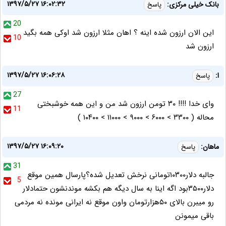
۱۳۹۷/۵/۲۷ ۱۶:۰۲:۳۲
بانک خیلی مرکزی:
پاسخ
20
این الان ارزون شده اینه ؟ اهان مثلا ارزون شد اوکی همه بگید
10
ارزون شد
۱۳۹۷/۵/۲۷ ۱۶:۰۶:۲۸
ا:
پاسخ
27
وای خدا !!!! ۳۰ تومن ارزون شد من و این همه خوشبختی
11
محاله ( ۳۳۰۰ > ۶۰۰۰ > ۹۰۰۰ > ۱۱۰۰۰ > ۱۰۴۰۰ )
۱۳۹۷/۵/۲۷ ۱۶:۰۹:۲۰
ماهان:
پاسخ
31
جالبه دلار۱۰۳۰۰تومانی نرخش تعدیل شده؟پارسال همین موقع
5
دلار۳۵۰۰بود اگه اینا به سال دیگه هم بکشه موندنشون حتمادلار
رو میبرن بالای ۵۰هزارتومان واون موقع نه ایرانی مونده نه مردمی
باقی میمونن