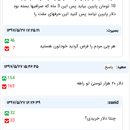
10 تومان پایین بیاید پس این 3 ماه که صرافیها بسته بود
دلار پایین نیامد پس کنید این حرفهای مفت را
بصیرت:
۱۳۹۷/۵/۲۷ ۱۷:۲۵:۲۱
46
هر چی مردم را فرض کردید خودتون هستید
7
۱۳۹۷/۵/۲۷ ۱۵:۴۶:۴۵
سعید:
پاسخ
154
دلار ۲۰ هزار تومنی تو راهه
163
۱۳۹۷/۵/۲۷ ۱۶:۲۶:۳۹
saeid:
32
چنتا دلار خریدی؟
33