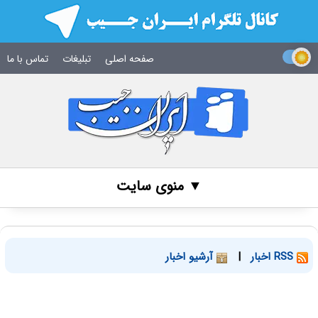
صفحه اصلی
تبلیغات
تماس با ما
▼ منوی سایت
RSS اخبار
|
آرشیو اخبار