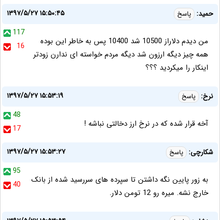
۱۳۹۷/۵/۲۷ ۱۵:۵۰:۴۵
حمید:
پاسخ
117
من دیدم دلاراز 10500 شد 10400 پس به خاطر این بوده
16
همه چیز دیگه ارزون شد دیگه مردم خواسته ای ندارن زودتر
اینکار را میکردید ؟؟؟
۱۳۹۷/۵/۲۷ ۱۵:۵۳:۱۹
نرخ:
پاسخ
48
آخه قرار شده که در نرخ ارز دخالتی نباشه !
17
۱۳۹۷/۵/۲۷ ۱۵:۵۳:۲۷
شکارچی:
پاسخ
95
به زور پایین نگه داشتن تا سپرده های سررسید شده از بانک
40
خارج نشه. میره رو 12 تومن دلار.