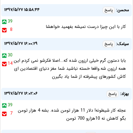
۱۳۹۷/۵/۲۷ ۱۵:۵۸:۴۴
محسن:
پاسخ
39
کار با این چیزا درست نمیشه بفهمید خواهشا
8
۱۳۹۷/۵/۲۷ ۱۶:۰۰:۲۹
سیامک:
پاسخ
30
بابا دمتون گرم خیلی ارزون شده که...اصلا فکرشو نمی کردم این
14
همه ارزون شه.واقعا خسته نباشید شما مغز دنیای اقتصادین ای
کاش کشورهای پیشرفته از شما یاد بگیرن
۱۳۹۷/۵/۲۷ ۱۶:۰۲:۰۶
بهزاد:
پاسخ
39
عجله کار شیطونه! دلار 11 هزار تومن شده. بشه 4 هزار تومن
7
بگو کاهش نه 10هزارو 700 تومن