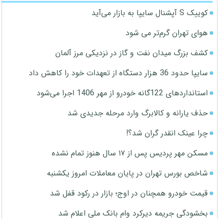
کوییک S آپشنال سایپا به بازار می‌آید
هوای تهران گرم‌تر می شود
کشف بزرگ میدان نفت و گاز در نزدیکی مرز آلمان
سایپا حدود 36 هزار دستگاه از تعهدات خود را کاهش داد
استانداردهای 122گانه خودرو از مهر 1406 اجرا می‌شود
حذف یارانه و کالابرگ وارد مرحله جدیدی شد
چرا عینک انقدر گران شد؟!
مسکن مهر پردیس پس از ۱۷ سال هنوز تمام نشده
شاخص بورس تهران در پایان معاملات امروز یکشنبه
قیمت خودرو همچنان در اوج؛ بازار در رکود قفل شد
بخشودگی جریمه دیرکرد وام بانک ملی اعلام شد