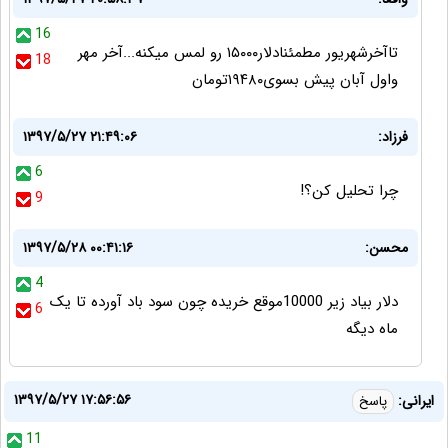
16
تاآخرشهریور مطمئنادلار۱۵۰۰۰ رو لمس میکنه...آخر مهر
18
واول آبان پیش بسوی۱۹۴۸۰تومان
فرزاد:
۱۳۹۷/۵/۲۷ ۲۱:۴۹:۰۶
6
چرا تحليل كن؟!
9
محسن:
۱۳۹۷/۵/۲۸ ۰۰:۴۱:۱۶
4
دلار بیاد زیر 10000موقع خریده چون سود باد آورده تا یک
6
ماه دیگه
۱۳۹۷/۵/۲۷ ۱۷:۵۶:۵۶
ایرانی:
پاسخ
11