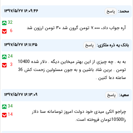
۱۳۹۷/۵/۲۷ ۱۶:۰۹:۴۶
محمد:
پاسخ
32
آره جواب داد، ۷.۰۰۰ تومن گرون شد ۳۰ تومن ارزون شد
6
۱۳۹۷/۵/۲۷ ۱۶:۱۱:۳۵
بانک یه ذره ملکزی:
پاسخ
24
به به . چه چیزی از این بهتر میخاین دیگه . دلار شده 10400
3
تومن . برین شاد باشین و به جون مسئولین زحمت کش 36
ساعته دعا کنین .
۱۳۹۷/۵/۲۷ ۱۶:۱۳:۰۹
سعید:
پاسخ
34
چراجو الکی میدی خود دولت امروز توسامانه سنا دلار
14
را10500تومان فروخته است.