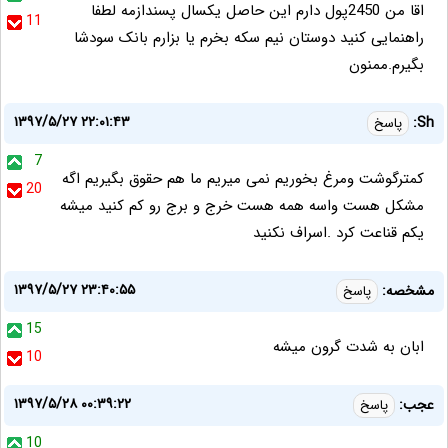
اقا من 2450پول دارم این حاصل یکسال پسندازمه لطفا
11
راهنمایی کنید دوستان نیم سکه بخرم یا بزارم بانک سودشا
بگیرم.ممنون
۱۳۹۷/۵/۲۷ ۲۲:۰۱:۴۳
Sh:
پاسخ
7
کمترگوشت ومرغ بخوریم نمی میریم ما هم حقوق بگیریم اگه
20
مشکل هست واسه همه هست خرج و برج رو کم کنید میشه
یکم قناعت کرد .اسراف نکنید
۱۳۹۷/۵/۲۷ ۲۳:۴۰:۵۵
مشخصه:
پاسخ
15
ابان به شدت گرون میشه
10
۱۳۹۷/۵/۲۸ ۰۰:۳۹:۲۲
عجب:
پاسخ
10