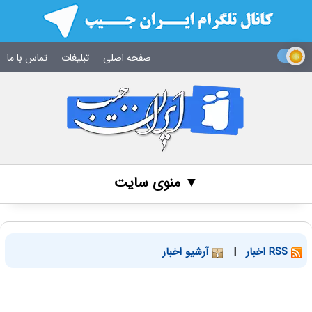
صفحه اصلی
تبلیغات
تماس با ما
▼ منوی سایت
RSS اخبار
|
آرشیو اخبار