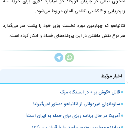
ماجرای تبانی در جریان قرارداد دو میلیارد دلاری برای خرید سه
زیردریایی و ۴ کشتی نظامی آلمان مربوط می‌شود.
نتانیاهو که چهارمین دوره نخست وزیر خود را پشت سر می‌گذارد
هر نوع نقش داشتن در این پرونده‌های فساد را انکار کرده است.
اخبار مرتبط
قاتل «گوش بر » در ایستگاه مرگ
سازمانهای غیردولتی از نتانیاهو دستور نمی‌گیرند!
آمریکا در حال برنامه ریزی برای حمله به ایران است!
نماینده مجلس: پوتین و اسد ما را قربانی می‌کنند