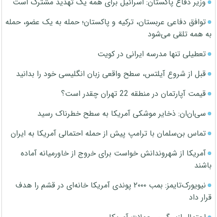
وزیر دفاع پاکستان: اسرائیل برای همه یک تهدید مشترک است
توافق دفاعی عربستان، ترکیه و پاکستان؛ حمله به یک عضو، حمله
به همه تلقی می‌شود
تعطیلی تنها مدرسه ایرانی در کویت
قبل از شروع آیلتس، سطح واقعی زبان انگلیسی خود را بدانید
قیمت آپارتمان در منطقه 22 تهران چقدر است؟
سی‌ان‌ان: ذخایر موشکی آمریکا به سطح خطرناک رسید
تماس بن‌سلمان با ترامپ پیش از حمله احتمالی آمریکا به ایران
آمریکا از شهروندانش خواست برای خروج از خاورمیانه آماده
باشند
نیویورک‌تایمز: بمب ۲۰۰۰ پوندی آمریکا خانه‌ای در قشم را هدف
قرار داد