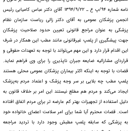
نامه شماره ۹۴/پ ع ـ ۱۳۹۴/۹/۲۲ آقای دکتر عباس کامیابی رئیس
انجمن پزشکان عمومی به آقای دکتر زالی ریاست سازمان نظام
پزشکی به عنوان مراجع قانونی تعیین حدود صلاحیت پزشکان
جهت پیشگیری از پلمپ غیرقانونی مانند مطب این همکار در شرف
این اقدام قرار دارد و این مهم می‌تواند با توجه به تعهدات حقوقی و
قراردای مشارالیه ضایعه جبران ناپذیری را برای وی فراهم نماید.
قضات با توجه به اینکه اکثر بیماران پزشکان عمومی محلی هستند
پلمپ مطب چه بلایی بر سر وجه پزشک و اعتماد مردم به‌پزشک
ایجاد می‌کند و مردم هم مطلع نیستند این امر بر خلاف قانون به
دلیل استفاده از تجهیزات بهتر کم عارضه تر برای مردم اتفاق افتاده
است. قضات محترم آیا شما برای امر سلامت اعضای خانواده خود
به پزشکی که سابقه پلمپ مطبش وجود دارد با تردید مراجعه