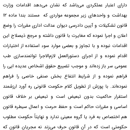
دارای اعتبار عملکردی می‌باشد که نشان می‌دهد اقدامات وزارت
بهداشت و واحدهای زیر مجموعه مواردی که مستند بند۱ ماده ۱۲
قانون تشکیلات و آیین دادرسی دیوان عدالت اداری مقررات را وضع
اعلان و اجرا نموده که مغایرت با قانون داشته و مرجع ذیصلاح این
اقدامات نبوده و با تجاوز و بعضی موارد سوء استفاده از اختیارات
اقدام نموده و از اجرای دستورالعمل لازم‌الاجرا توانمندسازی طب
عمومی سر باز زده‌اند و موجب تضییع حقوق اشخاص عدیده ایی را
فراهم نموده و از شرایط انتفاع بخش صنفی خاصی را فراهم
نموده‌اند. با پوزش از تطویل کلام حکومت قانونی ره آورد ارزشمند
استقرار حاکمیت بدون تبعیض است و تبعیض بر خلاف قانون
اساسی و مقررات حاکم است و حفظ حرمت و اعمال سیطره قانون
هم اختصاص به فرد یا گروه معینی ندارد و نهایتاً حکومت مطلوب
حکومتی است که در آن قانون حرف می‌زند نه مجریان قانون که