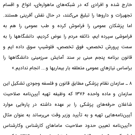
خارج شده و افرادی که در شبکه‌های ماهواره‌ای، انواع و اقسام
تجهیزات و داروها را تبلیغ می‌کنند، در حال نقش آفرینی هستند.
اما پزشکان عمومی را فراموش کرده و طب عمومی را هم به
فراموشی سپرده ایم، ذائقه مردم را عوض کردیم، دانشگاهها را به
سمت پرورش تخصص، فوق تخصص، فلوشیپ سوق داده ایم و
قانون برنامه پنجم مبنی بر سند آمایش سرزمینی دانشگاهها را
براساس نیازهای عمومی متعلقه بار بیماریها و... انجام ندادیم.»
۸ ـ سازمان نظام پزشکی مطابق قانون و فلسفه وجودی تشکیل این
سازمان و ماده واحده ۱۳۷۶ که وظیفه تهیه آیین‌نامه صلاحیت
شاغلان حرفه‌های پزشکی را بر عهده داشته در پاره‌ایی موارد
آیین‌نامه‌هایی تهیه و به تأیید وزیر وقت می‌رساند به عنوان مثال
«آیین‌نامه تعیین حدود صلاحیت ماماهای کارشناس وکارشناس