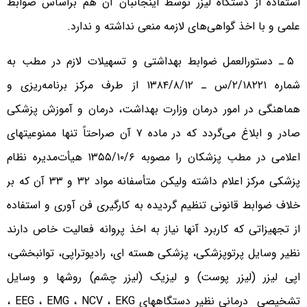
استفاده از دستگاه لیزر توسط اینجانبان آن هم براساس ضوابط
علمی و با اخذ گواهی‌های لازمه منعی نداشته و ندارد.
۵ ـ دستورالعمل ضوابط بهداشتی و تسهیلات لازم در مطب به
شماره ۲/۱۸۲۲۱/س ـ ۱۳۸۴/۸/۱۲ از طرف مرکز برنامه‌ریزی و
هماهنگی در امور درمان وزارت بهداشت، درمان و آموزش پزشکی
صادر و ابلاغ می‌گردد که در ماده ۷ آن صراحتاً تنها ممنوعیتهای
اعلامی در مطب پزشکان را مصوبه ۱۳۵۵/۱۰/۶ هیأت‌مدیره نظام
پزشکی مرکز اعلام داشته ولیکن متأسفانه مواد ۳۲ و ۳۳ آن که بر
خلاف ضوابط قانونی تنظیم گردیده به کارگیری فن آوری و استفاده
از تجهیزاتی که کاربرد آنها نیاز به اخذ پروانه فعالیت خاص دارند
نظیر وسایل پرتوپزشکی، پزشکی هسته ای، رادیوتراپی، توانبخشی،
اپی لیزر (لیزر پوست) و لیزیک (لیزر چشم) روشها و وسایل
تشخیصی درمانی نظیر دستگاههای EEG ، EMG ، NCV ، EKG ،