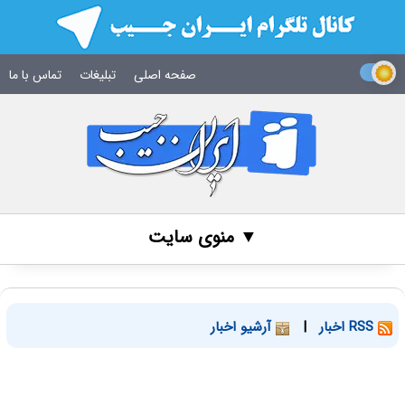
صفحه اصلی
تبلیغات
تماس با ما
▼ منوی سایت
RSS اخبار
|
آرشیو اخبار