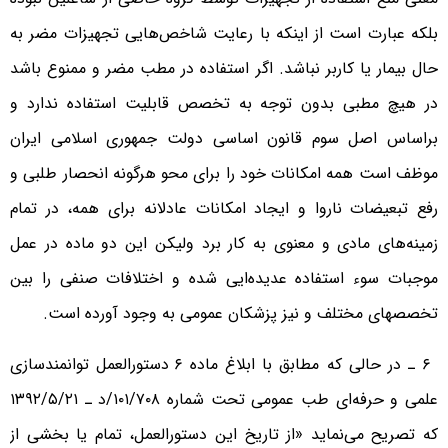
بلکه عبارت است از اینکه با رعایت شاخص‌هایی تجهیزات مضر به
حال بیمار یا کاربر نباشد. اگر استفاده در مطب مضر و ممنوع باشد
در هیچ مطبی بدون توجه به تخصص قابلیت استفاده ندارد و
براساس اصل سوم قانون اساسی دولت جمهوری اسلامی ایران
موظف است همه امکانات خود را برای محو هرگونه انحصار طلبی و
رفع تبعیضات ناروا و ایجاد امکانات عادلانه برای همه، در تمام
زمینه‌های مادی و معنوی به کار برد ولیکن این دو ماده در عمل
موجبات سوء استفاده عدیده‌ایی شده و اختلافات صنفی را بین
تخصصهای مختلف و نیز پزشکان عمومی به وجود آورده است.
۶ ـ در حالی که مطابق با ابلاغ ماده ۶ دستورالعمل توانمندسازی
علمی و حرفه‌ای طب عمومی تحت شماره ۱۰۱/۷۰۸/د ـ ۱۳۹۲/۵/۲۱
که تصریح می‌نماید «از تاریخ این دستورالعمل، تمام یا بخشی از