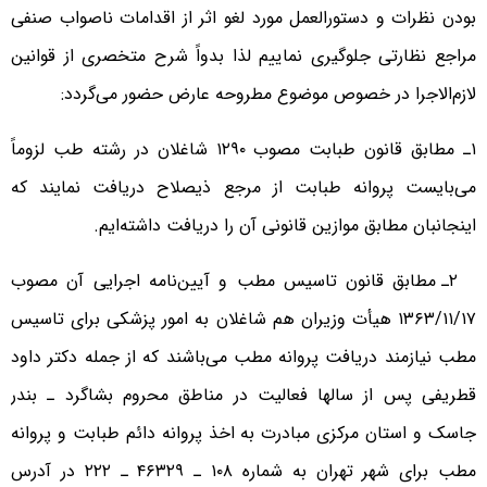
بودن نظرات و دستورالعمل مورد لغو اثر از اقدامات ناصواب صنفی
مراجع نظارتی جلوگیری نماییم لذا بدواً شرح متخصری از قوانین
لازم‌الاجرا در خصوص موضوع مطروحه عارض حضور می‌گردد:
۱ـ مطابق قانون طبابت مصوب ۱۲۹۰ شاغلان در رشته طب لزوماً
می‌بایست پروانه طبابت از مرجع ذیصلاح دریافت نمایند که
اینجانبان مطابق موازین قانونی آن را دریافت داشته‌ایم.
۲ـ مطابق قانون تاسیس مطب و آیین‌نامه اجرایی آن مصوب
۱۳۶۳/۱۱/۱۷ هیأت وزیران هم شاغلان به امور پزشکی برای تاسیس
مطب نیازمند دریافت پروانه مطب می‌باشند که از جمله دکتر داود
قطریفی پس از سالها فعالیت در مناطق محروم بشاگرد ـ بندر
جاسک و استان مرکزی مبادرت به اخذ پروانه دائم طبابت و پروانه
مطب برای شهر تهران به شماره ۱۰۸ ـ ۴۶۳۲۹ ـ ۲۲۲ در آدرس