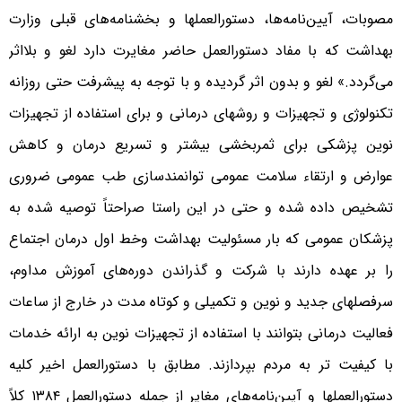
مصوبات، آیین‌نامه‌ها، دستورالعملها و بخشنامه‌های قبلی وزارت
بهداشت که با مفاد دستورالعمل حاضر مغایرت دارد لغو و بلااثر
می‌گردد.» لغو و بدون اثر گردیده و با توجه به پیشرفت حتی روزانه
تکنولوژی و تجهیزات و روشهای درمانی و برای استفاده از تجهیزات
نوین پزشکی برای ثمربخشی بیشتر و تسریع درمان و کاهش
عوارض و ارتقاء سلامت عمومی توانمندسازی طب عمومی ضروری
تشخیص داده شده و حتی در این راستا صراحتاً توصیه شده به
پزشکان عمومی که بار مسئولیت بهداشت وخط اول درمان اجتماع
را بر عهده دارند با شرکت و گذراندن دوره‌های آموزش مداوم،
سرفصلهای جدید و نوین و تکمیلی و کوتاه مدت در خارج از ساعات
فعالیت درمانی بتوانند با استفاده از تجهیزات نوین به ارائه خدمات
با کیفیت تر به مردم بپردازند. مطابق با دستورالعمل اخیر کلیه
دستورالعملها و آیین‌نامه‌های مغایر از جمله دستورالعمل ۱۳۸۴ کلاً