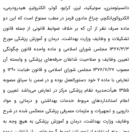
دانسیتومتری، سونیکید، لیزر، کرایو، کوتر، الکترولیز، هیدرودرمی،
الکتروکوپانکچر، چراغ مادون قرمز در مطب ممنوع است که این دو
ماده صرف نظر از آن که بر خلاف ضوابط قانونی از جمله قانون
تشکیلات و وظایف وزارت بهداشت، درمان و آموزش پزشکی مورخ
۱۳۶۷/۳/۳ مجلس شورای اسلامی و ماده واحده قانون چگونگی
تعیین وظایف و صلاحیت شاغلان حرفه‌های پزشکی و وابسته آن
مصوب ۱۳۷۶/۷/۲۷ مجلس شورای اسلامی و قانون طبابت ۱۲۹۰ و
تعارض با ماده ۷ خود دستورالعمل بوده و در ضمن با سیاق مصوبه
۱۳۵۵ هیأت‌مدیره نظام پزشکی مرکز در تعارض می‌باشد تعیین و
اعلام استانداردهای مربوط خدمات بهداشتی و درمانی و مواد
دارویی و تجهیزات و ملزمات مصرفی پزشکی منعکس شده در شرح
وظایف وزارت بهداشت، درمان و آموزش پزشکی به هیچ وجه به
معنی منع استفاده از تجهیزات توسط گروه خاصی از شاغلین نبوده