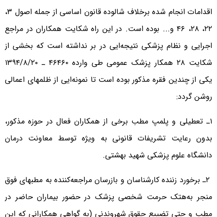
اقدامات انجام شده برخلاف شالوده قانون اساسی از جمله اصول ۳،
۲۲، ۲۸، ۴۶ و... بوده است. در این راه شکایت همکاران در مراجع
اجرایی و نظام پزشکی نتیجه‌ایی در بر نداشته است که بخشی از
شکایت ۲۸ همکار پزشک عمومی طی وارده ۴۶۴۶۰ ـ ۱۳۹۴/۸/۲۰
یکی از چندین فقره مذکور بوده است تا نمونه‌ایی از ظلمهای اعمالی
روشن گردد:
۱ـ تعطیلی و پلمپ مطب برخی از همکاران فعال در حوزه مذکور،
بدون رعایت تشریفات قانونی به ویژه توسط معاونت درمان
دانشگاه علوم پزشکی شهید بهشتی.
۲ـ برخورد زننده کارشناسان و بازرسان مراجعه‌کننده به مطبهای فوق
منجر به‌هتک حرمت شخصی پزشک در حضور بیماران حاضر در
مطب و حتی تضییع حقوق شهروندنی (به گواهی همکارانی که این