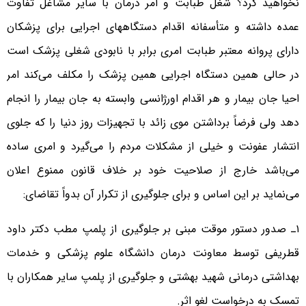
نخواهید کرد؟ شغل طبابت و امر درمان با سایر مشاغل تفاوت
عمده داشته و متأسفانه اقدام دستگاههای اجرایی برای پزشکان
دارای پروانه معتبر طبابت امری برابر با نابودی شغلی پزشک است
در حالی همین دستگاه اجرایی همین پزشک را مکلف می‌کند امر
احیا جان بیمار و هر اقدام اورژانسی وابسته به جان بیمار را انجام
دهد ولی فرضاً برداشتن موی زائد با تجهیزات روز دنیا را که جلوی
انتشار عفونت و خیلی از مشکلات مردم را می‌گیرد و امری ساده
می‌باشد خارج از صلاحیت خود بر خلاف قانون ممنوع اعلان
می‌نماید بر این اساس و برای جلوگیری از تکرار آن بدواً تقاضای:
۱ـ صدور دستور موقت مبنی بر جلوگیری از پلمپ مطب دکتر داود
قطریفی توسط معاونت درمان دانشگاه علوم پزشکی و خدمات
بهداشتی درمانی شهید بهشتی و جلوگیری از پلمپ سایر همکاران با
تمسک به درخواست لغو اثر.