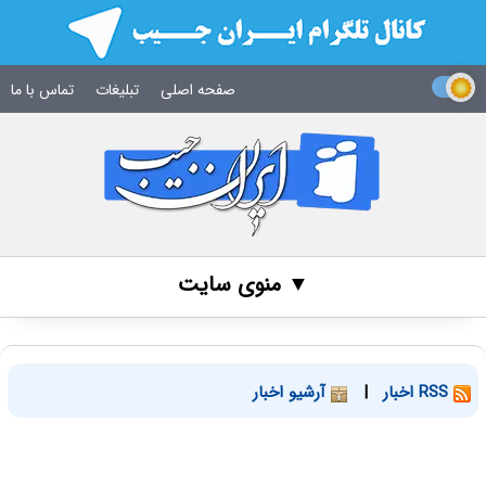
صفحه اصلی
تبلیغات
تماس با ما
▼ منوی سایت
RSS اخبار
|
آرشیو اخبار