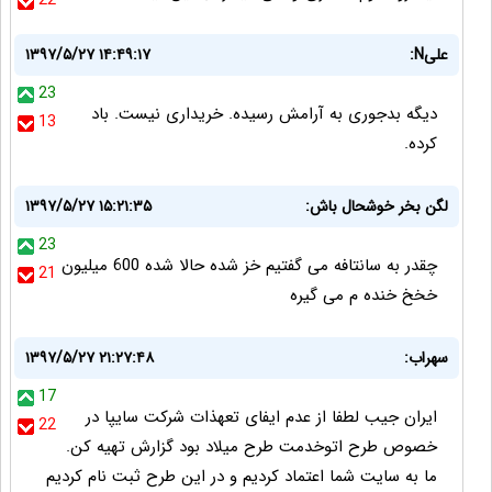
22
علیN:
۱۳۹۷/۵/۲۷ ۱۴:۴۹:۱۷
23
دیگه بدجوری به آرامش رسیده. خریداری نیست. باد
13
کرده.
لگن بخر خوشحال باش:
۱۳۹۷/۵/۲۷ ۱۵:۲۱:۳۵
23
چقدر به سانتافه می گفتیم خز شده حالا شده 600 میلیون
21
خخخ خنده م می گیره
سهراب:
۱۳۹۷/۵/۲۷ ۲۱:۲۷:۴۸
17
ایران جیب لطفا از عدم ایفای تعهذات شرکت سایپا در
22
خصوص طرح اتوخدمت طرح میلاد بود گزارش تهیه کن.
ما به سایت شما اعتماد کردیم و در این طرح ثبت نام کردیم