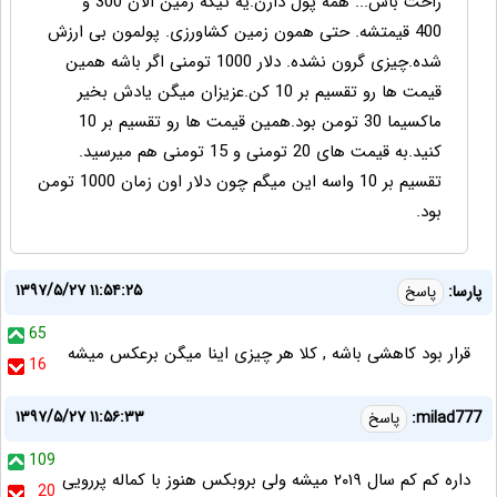
راحت باش... همه پول دارن.یه تیکه زمین الان 300 و
400 قیمتشه. حتی همون زمین کشاورزی. پولمون بی ارزش
شده.چیزی گرون نشده. دلار 1000 تومنی اگر باشه همین
قیمت ها رو تقسیم بر 10 کن.عزیزان میگن یادش بخیر
ماکسیما 30 تومن بود.همین قیمت ها رو تقسیم بر 10
کنید.به قیمت های 20 تومنی و 15 تومنی هم میرسید.
تقسیم بر 10 واسه این میگم چون دلار اون زمان 1000 تومن
بود.
۱۳۹۷/۵/۲۷ ۱۱:۵۴:۲۵
پارسا:
پاسخ
65
قرار بود کاهشی باشه , کلا هر چیزی اینا میگن برعکس میشه
16
۱۳۹۷/۵/۲۷ ۱۱:۵۶:۳۳
milad777:
پاسخ
109
داره کم کم سال ۲۰۱۹ میشه ولی بروبکس هنوز با کماله پررویی
20