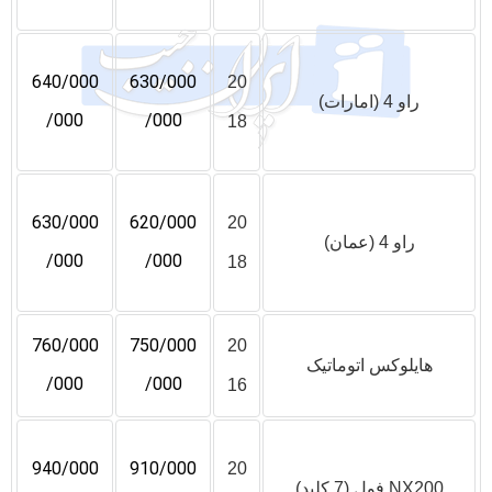
640/000
630/000
20
راو 4 (امارات)
/000
/000
18
630/000
620/000
20
راو 4 (عمان)
/000
/000
18
760/000
750/000
20
هایلوکس اتوماتیک
/000
/000
16
940/000
910/000
20
NX200 فول (7 کلید)