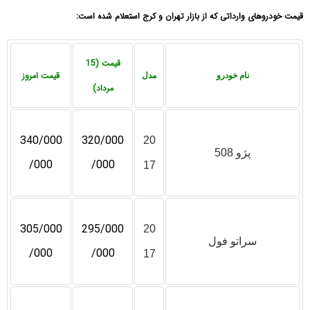
قیمت خودروهای وارداتی که از بازار تهران و کرج استعلام شده است:
قیمت (15
قیمت امروز
نام خودرو
مدل
مرداد)
340/000
320/000
20
پژو 508
/000
/000
17
305/000
295/000
20
سراتو فول
/000
/000
17