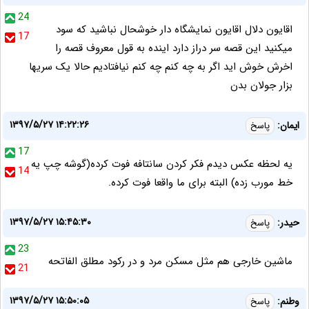
24
اقایون دلال اقایون نمایشگاه دار خوشحال نباشید که سود
17
میکنید این قصه سر دراز دارد اینده به قول معروف قصه را
اخرش خوش اید اگر به چه کنم چه کنم نیافتادیم حالا یک سریها
بزار جولان بدن
۱۳۹۷/۵/۲۷ ۱۴:۲۲:۲۶
ایمان:
پاسخ
17
یه لحظه عکس دیدم فکر کردن سانتافه فوت کرده(گوشه چپ یه
14
خط مورب زده) البته برای ما واقعا فوت کرده.
۱۳۹۷/۵/۲۷ ۱۵:۴۵:۳۰
حیدر:
پاسخ
23
ماشین خارجی هم مثل مسکن مرد و در رکود مطلق الفاتحه
21
۱۳۹۷/۵/۲۷ ۱۵:۵۰:۰۵
وطنم:
پاسخ