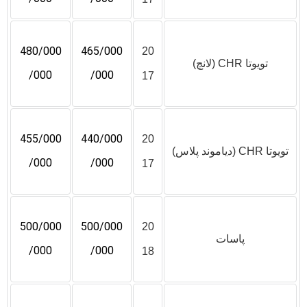
480/000
465/000
20
تویوتا CHR (لانچ)
/000
/000
17
455/000
440/000
20
تویوتا CHR (دیاموند پلاس)
/000
/000
17
500/000
500/000
20
پاسات
/000
/000
18