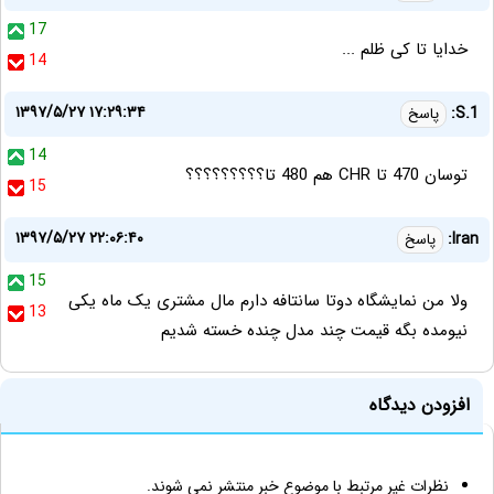
17
خدایا تا کی ظلم ...
14
۱۳۹۷/۵/۲۷ ۱۷:۲۹:۳۴
S.1:
پاسخ
14
توسان 470 تا CHR هم 480 تا؟؟؟؟؟؟؟؟؟
15
۱۳۹۷/۵/۲۷ ۲۲:۰۶:۴۰
Iran:
پاسخ
15
ولا من نمایشگاه دوتا سانتافه دارم مال مشتری یک ماه یکی
13
نیومده بگه قیمت چند مدل چنده خسته شدیم
افزودن دیدگاه
نظرات غیر مرتبط با موضوع خبر منتشر نمی شوند.