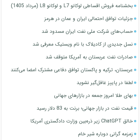
بخشنامه فروش اقساطی لوکانو L7 و لوکانو L8 (مرداد 1405)
جزئیات توافق احتمالی ایران و عمان در هرمز
حساب‌های شرکت ملی نفت ایران مسدود شد
نسل جدیدی از کادیلاک با نام ویستیک معرفی شد
صادرات نفت عربستان به آمریکا متوقف شد
عربستان، ترکیه و پاکستان توافق دفاعی مشترک امضا می‌کنند
لطفا در پاییز غافل‌گیر نشوید
بهای طلا امروز جمعه در بازارهای جهانی
قیمت نفت در بازار جهانی؛ برنت به 83 دلار رسید
خالق ChatGPT زیر ذره‌بین وزارت دادگستری آمریکا
زمزمه گرانی دوباره شیر خام