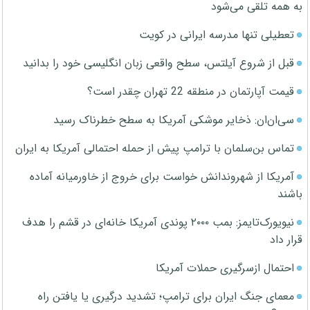
به همه تلقی می‌شود
تعطیلی تنها مدرسه ایرانی در کویت
قبل از شروع آیلتس، سطح واقعی زبان انگلیسی خود را بدانید
قیمت آپارتمان در منطقه 22 تهران چقدر است؟
سی‌ان‌ان: ذخایر موشکی آمریکا به سطح خطرناک رسید
تماس بن‌سلمان با ترامپ پیش از حمله احتمالی آمریکا به ایران
آمریکا از شهروندانش خواست برای خروج از خاورمیانه آماده
باشند
نیویورک‌تایمز: بمب ۲۰۰۰ پوندی آمریکا خانه‌ای در قشم را هدف
قرار داد
احتمال ازسرگیری حملات آمریکا
معمای جنگ ایران برای ترامپ؛ تشدید درگیری یا یافتن راه