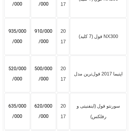
/000
/000
17
935/000
910/000
20
NX300 فول (7 کلید)
/000
/000
17
520/000
500/000
20
اپتیما 2017 فول‌ترین مدل
/000
/000
17
635/000
620/000
سورنتو فول (اینفنیتى و
20
/000
/000
رفلکس)
17