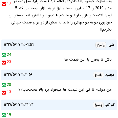
وب سایت خودرو بانک:ائودی اعلام کرد قیمت پایه مدل A7 در
17
مدل 2019 را 17 میلیون تومان ارزانتر به بازار عرضه می کند.!!
اونها اقتصاد و بازار دارند و ما هم با تجربه و دانش شما مسئولین
خودروی درجه دو جهانی را باید به بیش از دو برابر قیمت جهانی
بخریم!!
۱۳۹۷/۵/۲۷ ۱۲:۰۹:۵۹
علی:
پاسخ
24
باش تا بخرن با این قیمت ها
23
۱۳۹۷/۵/۲۷ ۱۲:۱۱:۵۶
عجب:
پاسخ
20
من موندم تا کی این قیمت ها میخواد بره بالا عجججب؟؟
13
۱۳۹۷/۵/۲۷ ۱۲:۱۴:۲۴
کم کم:
پاسخ
19