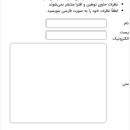
نظرات حاوی توهین و افترا منتشر نمی‌شوند.
لطفاً نظرات خود را به صورت فارسی بنویسید.
نام:
پست
الکترونیک:
متن: