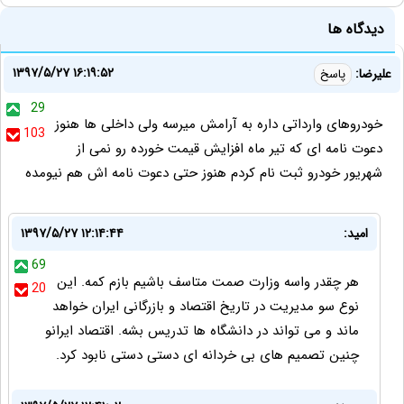
دیدگاه ها
۱۳۹۷/۵/۲۷ ۱۶:۱۹:۵۲
علیرضا:
پاسخ
29
خودروهای وارداتی داره به آرامش میرسه ولی داخلی ها هنوز
103
دعوت نامه ای که تیر ماه افزایش قیمت خورده رو نمی از
شهریور خودرو ثبت نام کردم هنوز حتی دعوت نامه اش هم نیومده
امید:
۱۳۹۷/۵/۲۷ ۱۲:۱۴:۴۴
69
هر چقدر واسه وزارت صمت متاسف باشیم بازم کمه. این
20
نوع سو مدیریت در تاریخ اقتصاد و بازرگانی ایران خواهد
ماند و می تواند در دانشگاه ها تدریس بشه. اقتصاد ایرانو
چنین تصمیم های بی خردانه ای دستی دستی نابود کرد.