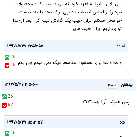
ولی الان سایپا به تعهد خود که می بایست کلیه محصولات
خود را بر اساس انتخاب مشتری ارائه دهد پایبند نیست.
خواهش میکنم ایران حیب یک گزارش تهیه کن .بعد از خدا
تورو داریم ایران حیب عزیز
احد:
۱۳۹۷/۵/۲۷ ۲۱:۵۵:۵۵
15
واقعا واقعا برای همشون متاسفم دیگه نمی دونم چی بگم
15
۱۳۹۷/۵/۲۷ ۱۱:۵۰:۰۰
بینشان:
پاسخ
25
پس هیوندا آزرا چند؟؟؟؟
52
ت:
۱۳۹۷/۵/۲۷ ۱۵:۱۳:۵۷
15