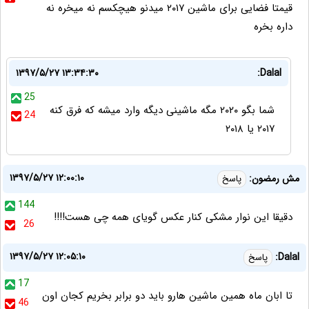
قیمتا فضایی برای ماشین ۲۰۱۷ میدنو هیچکسم نه میخره نه
داره بخره
۱۳۹۷/۵/۲۷ ۱۳:۳۴:۳۰
Dalal:
25
شما بگو ۲۰۲۰ مگه ماشینی دیگه وارد میشه که فرق کنه
24
۲۰۱۷ یا ۲۰۱۸
۱۳۹۷/۵/۲۷ ۱۲:۰۰:۱۰
مش رمضون:
پاسخ
144
دقیقا این نوار مشکی کنار عکس گویای همه چی هست!!!!
26
۱۳۹۷/۵/۲۷ ۱۲:۰۵:۱۰
Dalal:
پاسخ
17
تا ابان ماه همین ماشین هارو باید دو برابر بخریم کجان اون
46