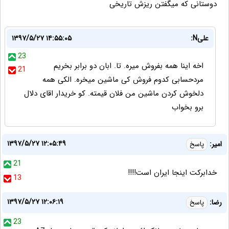
دوستانی که میگفتن ریزش تاریخی
علیN:
۱۳۹۷/۵/۲۷ ۱۴:۵۵:۰۵
23
اخه اینا همه بفروش میره. تا. ابان دو برابر بخریم
21
مردحسابی کدوم فروش کی ماشین میخره. الکی همه
دلخوش کردن ماشین من فلان قیمته. کو خریدار اقای دلال
برو بخواب
۱۳۹۷/۵/۲۷ ۱۲:۰۵:۴۹
امیر:
پاسخ
21
خدابرکت اینجا ایران است!!!!
13
۱۳۹۷/۵/۲۷ ۱۲:۰۶:۱۹
رضا:
پاسخ
23