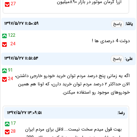
آزرا کرمان موتور در بازار ۸۹۰میلیون
27
۱۳۹۷/۵/۲۷ ۱۱:۵۰:۵۹
یاشا:
پاسخ
122
دولت 4 درصدی ها !
24
۱۳۹۷/۵/۲۷ ۱۱:۵۱:۵۴
علی:
پاسخ
91
اگه یه زمانی پنج درصد مردم توان خرید خودرو خارجی داشتن،
24
الان حداکثر ۲ درصد مردم توان خرید دارن، که اونا هم همین
خودروهای موجود رو استفاده میکنن.
رضا:
۱۳۹۷/۵/۲۷ ۱۳:۰۹:۵۱
17
بهت قول میدم سخت نیست....لاقل برای مردم ایران
28