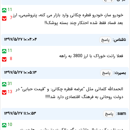
11
خودرو ساز، خودرو قطره چکانی وارد بازار می کنه، پتروشیمی، ارز
7
بعد فساد فقط شده احتکار چند بسته پوشک!!
۱۳۹۷/۵/۲۷ ۱۰:۰۴:۰۴
ناشناس:
پاسخ
11
فعلا رانت خوراک با ارز 3800 به راهه
8
۱۳۹۷/۵/۲۷ ۱۰:۰۵:۱۳
بصیرت:
پاسخ
31
الحمدالله کلماتی مثل "عرضه قطره چکانی: و "قیمت حبابی" در
13
دولت روحانی به فرهنگ اقتصادی دارد شد!!!!
۱۳۹۷/۵/۲۷ ۱۱:۱۰:۵۳
sam:
پاسخ
10