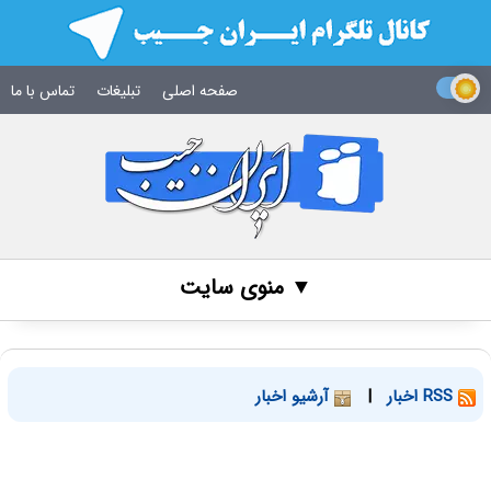
صفحه اصلی
تبلیغات
تماس با ما
▼ منوی سایت
RSS اخبار
|
آرشیو اخبار