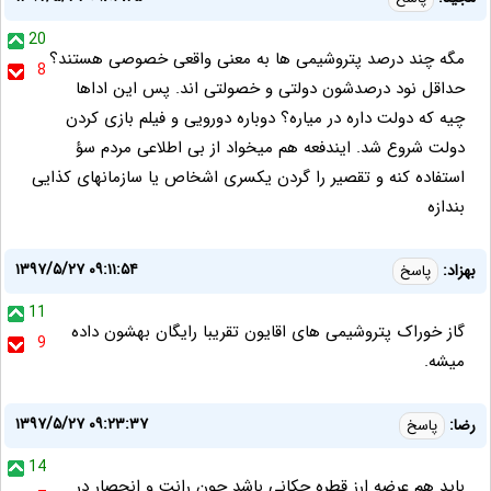
20
مگه چند درصد پتروشیمی ها به معنی واقعی خصوصی هستند؟
8
حداقل نود درصدشون دولتی و خصولتی اند. پس این اداها
چیه که دولت داره در میاره؟ دوباره دورویی و فیلم بازی کردن
دولت شروع شد. ایندفعه هم میخواد از بی اطلاعی مردم سؤ
استفاده کنه و تقصیر را گردن یکسری اشخاص یا سازمانهای کذایی
بندازه
۱۳۹۷/۵/۲۷ ۰۹:۱۱:۵۴
بهزاد:
پاسخ
11
گاز خوراک پتروشیمی های اقایون تقریبا رایگان بهشون داده
9
میشه.
۱۳۹۷/۵/۲۷ ۰۹:۲۳:۳۷
رضا:
پاسخ
14
باید هم عرضه ارز قطره چکانی باشد چون رانت و انحصار در