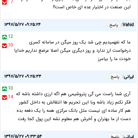
7
این صنعت در اختیار عده ای خاص است!!
۱۳۹۷/۵/۲۷ ۰۹:۲۵:۲۴
Vahid:
پاسخ
12
ما که نفهمیدیم چی شد یک روز میگن در سامانه کسری
10
درخواست ارز ندارد و روز دیگری میگن اصلا عرضع نداریم خدایا
خودت ما را بیامرز
۱۳۹۷/۵/۲۷ ۰۹:۲۵:۳۴
ایرانی:
پاسخ
10
آری شما راست می گی پتروشیمی هم اگه ارزی داشته باشه که
14
فکر نکنم زیاد باشه وبا این تحریم ها انتقالش به داخل کشور
هم کار ساده ای نیست مثل بانک مرکزی همه را یک دفعه بده
دست از ما بهتران و آخرش هم معلوم نشه این پول کجا رفت
۱۳۹۷/۵/۲۷ ۰۹:۳۳:۵۴
ایرانی:
پاسخ