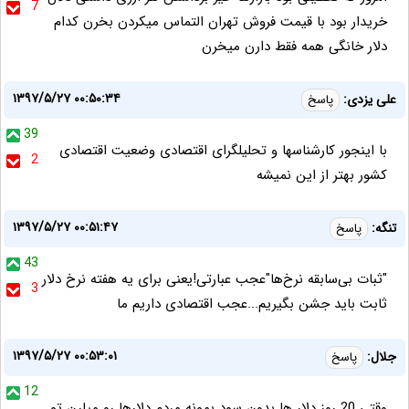
7
خریدار بود با قیمت فروش تهران التماس میکردن بخرن کدام
دلار خانگی همه فقط دارن میخرن
۱۳۹۷/۵/۲۷ ۰۰:۵۰:۳۴
علی یزدی:
پاسخ
39
با اینجور کارشناسها و تحلیلگرای اقتصادی وضعیت اقتصادی
2
کشور بهتر از این نمیشه
۱۳۹۷/۵/۲۷ ۰۰:۵۱:۴۷
تنگه:
پاسخ
43
"ثبات بی‌سابقه نرخ‌ها"عجب عبارتی!یعنی برای یه هفته نرخ دلار
3
ثابت باید جشن بگیریم...عجب اقتصادی داریم ما
۱۳۹۷/۵/۲۷ ۰۰:۵۳:۰۱
جلال:
پاسخ
12
وقتی 20 روز دلار ها بدون سود بمونه مردم دلارها رو میارن تو