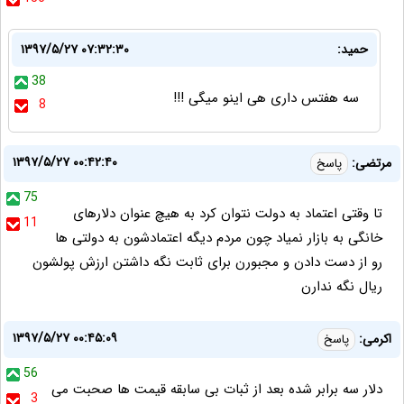
حمید:
۱۳۹۷/۵/۲۷ ۰۷:۳۲:۳۰
38
سه هفتس داری هی اینو میگی !!!
8
۱۳۹۷/۵/۲۷ ۰۰:۴۲:۴۰
مرتضی:
پاسخ
75
تا وقتی اعتماد به دولت نتوان کرد به هیچ عنوان دلارهای
11
خانگی به بازار نمیاد چون مردم دیگه اعتمادشون به دولتی ها
رو از دست دادن و مجبورن برای ثابت نگه داشتن ارزش پولشون
ریال نگه ندارن
۱۳۹۷/۵/۲۷ ۰۰:۴۵:۰۹
اکرمی:
پاسخ
56
دلار سه برابر شده بعد از ثبات بی سابقه قیمت ها صحبت می
3