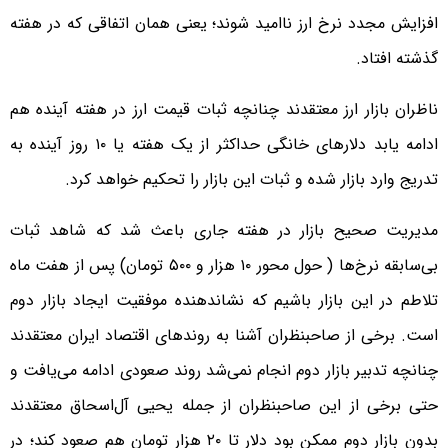
افزایش مجدد نرخ ارز ناامید شوند؛ یعنی همان اتفاقی که در هفته
گذشته افتاد.
ناظران بازار ارز معتقدند چنانچه ثبات قیمت ارز در هفته آینده هم
ادامه یابد دلارهای خانگی حداکثر از یک هفته یا ۱۰ روز آینده به
تدریج وارد بازار شده و ثبات این بازار را تحکیم خواهد کرد.
مدیریت صحیح بازار در هفته جاری باعث شد که شاهد ثبات
بی‌سابقه نرخ‌ها ( حول محور ۱۰ هزار و ۵۰۰ تومان) پس از هفت ماه
تلاطم در این بازار باشیم که نشاندهنده موفقیت ایجاد بازار دوم
است. برخی از صاحبنظران آشنا به روند‌های اقتصاد ایران معتقدند
چنانچه تدبیر بازار دوم انجام نمی‌شد روند صعودی ادامه می‌یافت و
حتی برخی‌ از این صاحبنظران از جمله یحیی آل‌اسحاق معتقدند
بدون بازار دوم ممکن بود دلار تا ۲۰ هزار تومان هم صعود کند؛ در