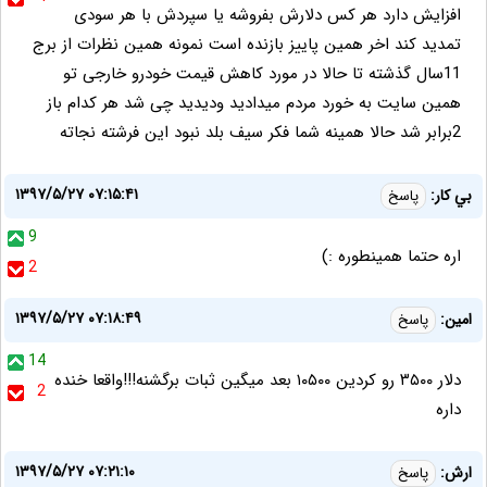
افزایش دارد هر کس دلارش بفروشه یا سپردش با هر سودی
تمدید کند اخر همین پاییز بازنده است نمونه همین نظرات از برج
11سال گذشته تا حالا در مورد کاهش قیمت خودرو خارجی تو
همین سایت به خورد مردم میدادید ودیدید چی شد هر کدام باز
2برابر شد حالا همینه شما فکر سیف بلد نبود این فرشته نجاته
۱۳۹۷/۵/۲۷ ۰۷:۱۵:۴۱
بي كار:
پاسخ
9
اره حتما همينطوره :)
2
۱۳۹۷/۵/۲۷ ۰۷:۱۸:۴۹
امین:
پاسخ
14
دلار ۳۵۰۰ رو کردین ۱۰۵۰۰ بعد میگین ثبات برگشنه!!!واقعا خنده
2
داره
۱۳۹۷/۵/۲۷ ۰۷:۲۱:۱۰
ارش:
پاسخ