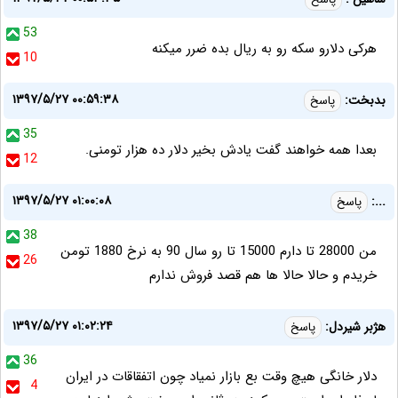
53
هرکی دلارو سکه رو به ریال بده ضرر میکنه
10
۱۳۹۷/۵/۲۷ ۰۰:۵۹:۳۸
بدبخت:
پاسخ
35
بعدا همه خواهند گفت یادش بخیر دلار ده هزار تومنی.
12
۱۳۹۷/۵/۲۷ ۰۱:۰۰:۰۸
...:
پاسخ
38
من 28000 تا دارم 15000 تا رو سال 90 به نرخ 1880 تومن
26
خریدم و حالا حالا ها هم قصد فروش ندارم
۱۳۹۷/۵/۲۷ ۰۱:۰۲:۲۴
هژبر شیردل:
پاسخ
36
دلار خانگی هیچ وقت بع بازار نمیاد چون اتفقاقات در ایران
4