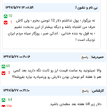
بی نام و نشون !:
۱۳۹۷/۵/۲۷ ۱۳:۰۸:۵۹
10
نه بزرگوار ؛ پول نداشتم دلار 12 تومنی بخرم ؛ ولی کاش
1
حرف من اشتباه باشه و دیگه بیشتر از این بدبخت نشیم
؛ به قول یه بنده خدایی : اندکی صبر ، روزگار سیاه مردم ایران
نزدیک است !
۱۳۹۷/۵/۲۷ ۰۰:۴۰:۱۶
حمیدرضا:
پاسخ
65
والا نمیتونید یه ساعت قیمت ارز رو ثابت نگه دارید بعد کسی
3
هم با هفته کم نوسان بودن دلارش رو ورنمیادره بیاره بفروشه!!!
۱۳۹۷/۵/۲۷ ۰۰:۴۱:۱۰
کارشناس:
پاسخ
64
دلار زیر 8تا هفته بعد مطمئن باشید.
156