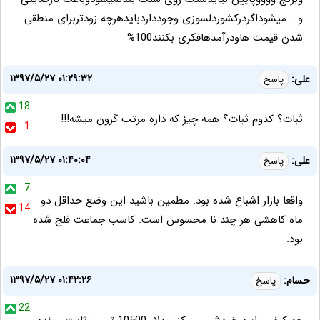
و....میشوداگردرکشوردلسوزی وجودداردبایدهرچه زودتربرای منطقی
شدن قیمت هاودرآمدهافکری بکنند100%
۱۳۹۷/۵/۲۷ ۰۱:۲۹:۳۲
علی:
پاسخ
18
ثبات؟ کدوم ثبات؟ همه چیز که داره مرتب گرون میشه!!!
1
۱۳۹۷/۵/۲۷ ۰۱:۴۰:۰۴
علی:
پاسخ
7
واقعا بازار اشباع شده بود. مطمین باشید این وضع حداقل دو
14
ماه کاهشی هر چند نا محسوس است. کاسب جماعت فلج شده
بود.
۱۳۹۷/۵/۲۷ ۰۱:۴۲:۲۶
حسام:
پاسخ
22