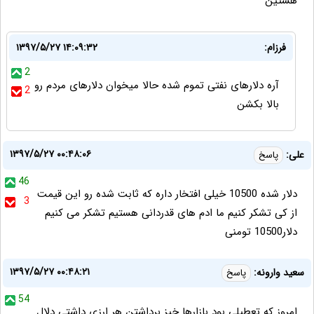
هستین
فرزام:
۱۳۹۷/۵/۲۷ ۱۴:۰۹:۳۲
2
آره دلارهای نفتی تموم شده حالا میخوان دلارهای مردم رو
2
بالا بکشن
۱۳۹۷/۵/۲۷ ۰۰:۴۸:۰۶
علی:
پاسخ
46
دلار شده 10500 خیلی افتخار داره که ثابت شده رو این قیمت
3
از کی تشکر کنیم ما ادم های قدردانی هستیم تشکر می کنیم
دلار10500 تومنی
۱۳۹۷/۵/۲۷ ۰۰:۴۸:۲۱
سعید وارونه:
پاسخ
54
امروز که تعطیلی بود بازارها خیز برداشتن هر ارزی داشتی دلال