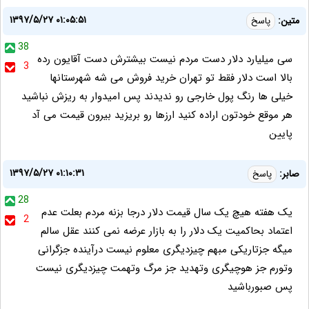
۱۳۹۷/۵/۲۷ ۰۱:۰۵:۵۱
متین:
پاسخ
38
سی میلیارد دلار دست مردم نیست بیشترش دست آقایون رده
3
بالا است دلار فقط تو تهران خرید فروش می شه شهرستانها
خیلی ها رنگ پول خارجی رو ندیدند پس امیدوار به ریزش نباشید
هر موقع خودتون اراده کنید ارزها رو بریزید بیرون قیمت می آد
پایین
۱۳۹۷/۵/۲۷ ۰۱:۱۰:۳۱
صابر:
پاسخ
28
یک هفته هیچ یک سال قیمت دلار درجا بزنه مردم بعلت عدم
2
اعتماد بحاکمیت یک دلار را به بازار عرضه نمی کنند عقل سالم
میگه جزتاریکی مبهم چیزدیگری معلوم نیست درآینده جزگرانی
وتورم جز هوچیگری وتهدید جز مرگ وتهمت چیزدیگری نیست
پس صبورباشید