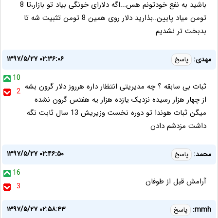
باشید به نفع خودتونم هس...اگه دلارای خونگی بیاد تو بازار،تا 8
تومن میاد پایین..بذارید دلار روی همین 8 تومن تثبیت شه تا
بدبخت تر نشدیم
۱۳۹۷/۵/۲۷ ۰۲:۳۶:۰۶
مهدی:
پاسخ
10
ثبات بی سابقه ؟ چه مدیریتی انتظار داره هرروز دلار گرون بشه
2
از چهار هزار رسيده نزدیک یازده هزار یه هفتس گرون نشده
میگن ثبات هوندا تو دوره نخست وزیریش 13 سال ثابت نگه
داشت مزدشم دادن
۱۳۹۷/۵/۲۷ ۰۲:۴۶:۵۰
محمد:
پاسخ
16
آرامش قبل از طوفان
3
۱۳۹۷/۵/۲۷ ۰۲:۵۸:۴۳
mmh:
پاسخ