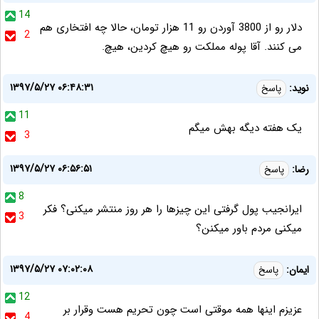
14
دلار رو از 3800 آوردن رو 11 هزار تومان، حالا چه افتخاری هم
2
می کنند. آقا پوله مملکت رو هیچ کردین، هیچ.
۱۳۹۷/۵/۲۷ ۰۶:۴۸:۳۱
نوید:
پاسخ
11
یک هفته دیگه بهش میگم
3
۱۳۹۷/۵/۲۷ ۰۶:۵۶:۵۱
رضا:
پاسخ
8
ایرانجیب پول گرفتی این چیزها را هر روز منتشر میکنی؟ فکر
3
میکنی مردم باور میکنن؟
۱۳۹۷/۵/۲۷ ۰۷:۰۲:۰۸
ایمان:
پاسخ
12
عزیزم اینها همه موقتی است چون تحریم هست وقرار بر
4