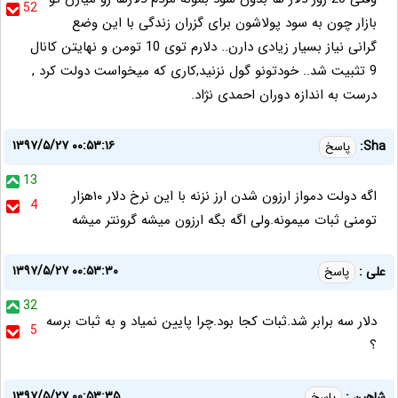
52
بازار چون به سود پولاشون برای گزران زندگی با این وضع
گرانی نیاز بسیار زیادی دارن.. دلارم توی 10 تومن و نهایتن کانال
9 تثبیت شد.. خودتونو گول نزنید,کاری که میخواست دولت کرد ,
درست به اندازه دوران احمدی نژاد.
۱۳۹۷/۵/۲۷ ۰۰:۵۳:۱۶
Sha:
پاسخ
13
اگه دولت دمواز ارزون شدن ارز نزنه با این نرخ دلار ۱۰هزار
4
تومنی ثبات میمونه.ولی اگه بگه ارزون میشه گرونتر میشه
۱۳۹۷/۵/۲۷ ۰۰:۵۳:۳۰
علی :
پاسخ
32
دلار سه برابر شد.ثبات کجا بود.چرا پایین نمیاد و به ثبات برسه
5
؟
۱۳۹۷/۵/۲۷ ۰۰:۵۳:۳۵
شاهین :
پاسخ