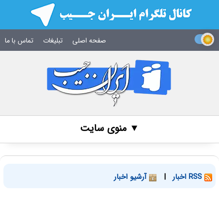
صفحه اصلی
تبلیغات
تماس با ما
▼ منوی سایت
RSS اخبار
|
آرشیو اخبار