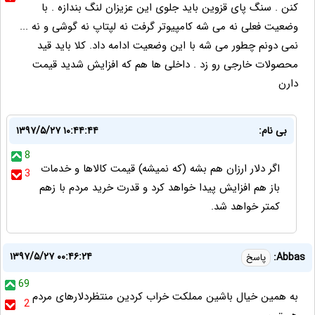
کنن . سنگ پای قزوین باید جلوی این عزیزان لنگ بندازه . با
وضعیت فعلی نه می شه کامپیوتر گرفت نه لپتاپ نه گوشی و نه ...
نمی دونم چطور می شه با این وضعیت ادامه داد. کلا باید قید
محصولات خارجی رو زد . داخلی ها هم که افزایش شدید قیمت
دارن
بی نام:
۱۳۹۷/۵/۲۷ ۱۰:۴۴:۴۴
8
اگر دلار ارزان هم بشه (که نمیشه) قیمت کالاها و خدمات
3
باز هم افزایش پیدا خواهد کرد و قدرت خرید مردم با زهم
کمتر خواهد شد.
۱۳۹۷/۵/۲۷ ۰۰:۴۶:۲۴
Abbas:
پاسخ
69
به همین خیال باشین مملکت خراب کردین منتظردلارهای مردم
2