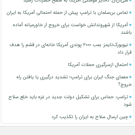
سی‌ان‌ان: ذخایر موشکی آمریکا به سطح خطرناک رسید
تماس بن‌سلمان با ترامپ پیش از حمله احتمالی آمریکا به ایران
آمریکا از شهروندانش خواست برای خروج از خاورمیانه آماده
باشند
نیویورک‌تایمز: بمب ۲۰۰۰ پوندی آمریکا خانه‌ای در قشم را هدف
قرار داد
احتمال ازسرگیری حملات آمریکا
معمای جنگ ایران برای ترامپ؛ تشدید درگیری یا یافتن راه
خروج؟
ترامپ: حماس برای تشکیل دولت جدید در غزه باید خلع سلاح
شود
چین ارسال سلاح به ایران را تکذیب کرد