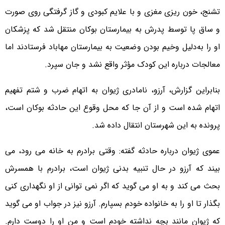
تشنج، خون ریزی مغزی و با علایم کبودی و گاز گرفتگی روی صورت
و ساق پا توسط پدرش به بیمارستان بوکان منتقل شد که پزشکان
او را به‌دلیل وخیم بودن وضعیت به بیمارستان مهاباد فرستادند اما
معالجات درباره این کودک مؤثر واقع نشد و جان سپرد.
بنابراین گزارش، آرزو، نامادری ژیوان به اتهام ضرب و شتم تفهیم
اتهام شده است و از آن جا که محل وقوع این حادثه بوکان است،
پرونده به این شهرستان انتقال داده شد.
عموی ژیوان درباره حادثه گفته: وقتی برادرم به خانه می رود، می
بیند که آرزو در حال تنبیه بدنی ژیوان است، برادرم با همسرش
بحث می کند و به او می گوید که اگر نمی توانی از او نگهداری کنی
بگذار تا او را به خانواده خودم بسپارم. آرزو نیز در جواب او می گوید
که ژیوان مانند بچه نداشته خودم است و من او را دوست دارم.