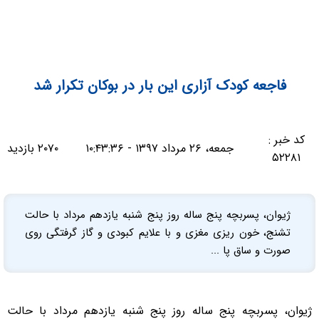
فاجعه کودک آزاری این بار در بوکان تکرار شد
کد خبر :
جمعه، ۲۶ مرداد ۱۳۹۷ - ۱۰:۴۳:۳۶
۲۰۷۰ بازدید
۵۲۲۸۱
ژیوان، پسربچه پنج ساله روز پنج شنبه یازدهم مرداد با حالت
تشنج، خون ریزی مغزی و با علایم کبودی و گاز گرفتگی روی
صورت و ساق پا ...
ژیوان، پسربچه پنج ساله روز پنج شنبه یازدهم مرداد با حالت