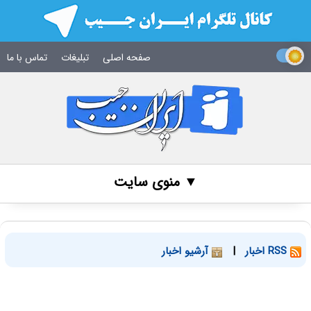
صفحه اصلی
تبلیغات
تماس با ما
▼ منوی سایت
RSS اخبار
|
آرشیو اخبار