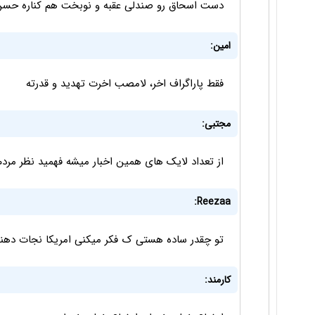
دست اسحاق رو صندلی عقبه و نوبخت هم کناره حسن د
امین:
فقط پاراگراف اخر، لامصب اخرت تهدید و قدرته
مجتبی:
از تعداد لایک های همین اخبار میشه فهمید نظر مردم 
Reezaa:
تو چقدر ساده هستی ک فکر میکنی امریکا نجات دهند
کارمند: