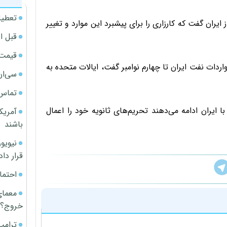
تعطیل
 ایران گفت که کارزاری را برای پیشبرد این موارد و تغییر
قبل ا
قیمت آپار
ردات نفت ایران تا چهارم نوامبر گفت، ایالات متحده به
سی‌ان
تماس 
 ایران ادامه می‌دهند تحریم‌های ثانویه خود را اعمال
آمریک
باشند
قرار داد
احتما
معمای
خروج؟
ترامپ