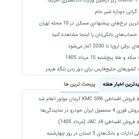
یکا
 گرانی دوباره شیر خام
ین نرخ‌های پیشنهادی مسکن در 10 محله تهران
 حساب‌های بانکی‌تان را اینجا مشاهده کنید
برقی اروپا تا 2030 آغاز می‌شود
 و طلا پنج‌شنبه 15 مرداد 1405
 کشورهای خلیج‌فارس برای دور زدن تنگه هرمز
یدترین اخبار هفته
پربحث ترین ها
اقساطی KMC SR6 کرمان موتور اعلام شد
4 محصول ایران خودرو در نمایندگی‌ها
ش اقساطی JAC J4 (مرداد 1405)
رات و بانک‌های 5 استان در روز چهارشنبه