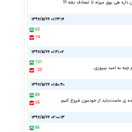
اره هی بوق میزنه تا تصادف نشه !!!
۱۳۹۷/۵/۲۶ ۰۱:۲۳:۱۶
63
14
۱۳۹۷/۵/۲۶ ۰۱:۴۱:۰۲
131
چیه به امید پیروزی..
20
۱۳۹۷/۵/۲۶ ۰۱:۵۰:۴۰
80
ه ی ماست،باید از خودمون شروع کنیم.
56
۱۳۹۷/۵/۲۶ ۰۲:۰۰:۱۳
86