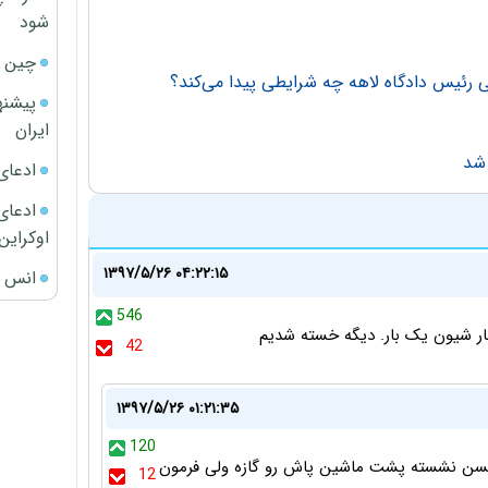
شود
چین ا
ی رئیس دادگاه لاهه چه شرایطی پیدا می‌کند؟
پیشنه
ایران
 شد
ادعای
ادعای 
اوکراین
۱۳۹۷/۵/۲۶ ۰۴:۲۲:۱۵
انس ج
546
 بار شیون یک بار. دیگه خسته شدیم
42
۱۳۹۷/۵/۲۶ ۰۱:۲۱:۳۵
120
حسن نشسته پشت ماشین پاش رو گازه ولی فرمون
12