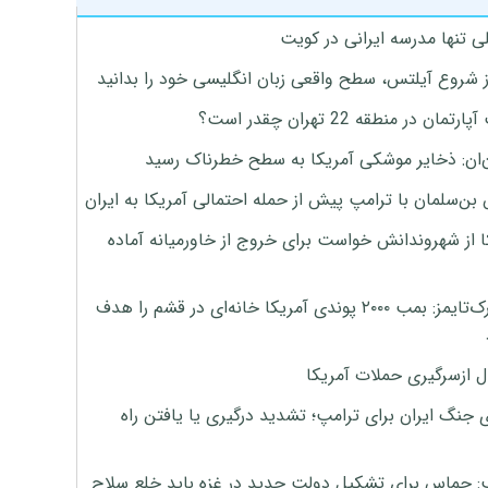
ی تنها مدرسه ایرانی در کویت
ز شروع آیلتس، سطح واقعی زبان انگلیسی خود را بدانید
تمان در منطقه 22 تهران چقدر است؟
‌ان: ذخایر موشکی آمریکا به سطح خطرناک رسید
بن‌سلمان با ترامپ پیش از حمله احتمالی آمریکا به ایران
ا از شهروندانش خواست برای خروج از خاورمیانه آماده
نیویورک‌تایمز: بمب ۲۰۰۰ پوندی آمریکا خانه‌ای در قشم را هدف
ل ازسرگیری حملات آمریکا
 جنگ ایران برای ترامپ؛ تشدید درگیری یا یافتن راه
: حماس برای تشکیل دولت جدید در غزه باید خلع سلاح