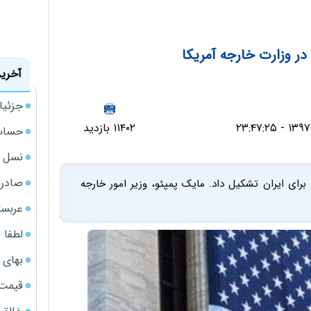
 در وزارت خارجه آمریکا
آخرین
جزئیا
۱۱۴۰۲ بازدید
حساب‌
نسل ج
صادرا
 برای ایران تشکیل داد. مایک پمپئو، وزیر امور خارجه
عربست
لطفا د
بهای 
قیمت نف