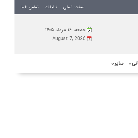
صفحه اصلی
تبلیغات
تماس با ما
جمعه، ۱۶ مرداد ۱۴۰۵
August 7, 2026
نی
⌄
سایر
⌄