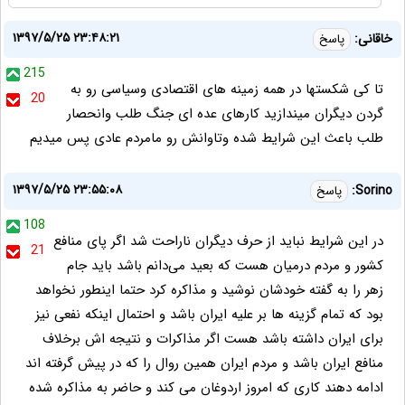
۱۳۹۷/۵/۲۵ ۲۳:۴۸:۲۱
خاقانی:
پاسخ
215
تا کی شکستها در همه زمینه های اقتصادی وسیاسی رو به
20
گردن دیگران میندازید کارهای عده ای جنگ طلب وانحصار
طلب باعث این شرایط شده وتاوانش رو مامردم عادی پس میدیم
۱۳۹۷/۵/۲۵ ۲۳:۵۵:۰۸
Sorino:
پاسخ
108
در این شرایط نباید از حرف دیگران ناراحت شد اگر پای منافع
21
کشور و مردم درمیان هست که بعید می‌دانم باشد باید جام
زهر را به گفته خودشان نوشید و مذاکره کرد حتما اینطور نخواهد
بود که تمام گزینه ها بر علیه ایران باشد و احتمال اینکه نفعی نیز
برای ایران داشته باشد هست اگر مذاکرات و نتیجه اش برخلاف
منافع ایران باشد و مردم ایران همین روال را که در پیش گرفته اند
ادامه دهند کاری که امروز اردوغان می کند و حاضر به مذاکره شده