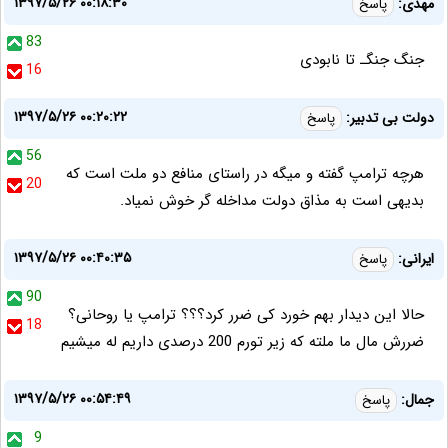
۱۳۹۷/۵/۲۶ ۰۰:۱۸:۳۰
مهدی:
پاسخ
83
جنگ جنگـ تا نابودی
16
۱۳۹۷/۵/۲۶ ۰۰:۲۰:۲۲
دولت بی تدبیر:
پاسخ
56
هرچه ترامپ گفته و میگه در راستای منافع دو ملت است که
20
بدیهی است به مذاق دولت مداخله گر خوش نمیاد.
۱۳۹۷/۵/۲۶ ۰۰:۴۰:۳۵
ایرانی:
پاسخ
90
حالا این دیدار بهم خورد کی ضرر کرد؟؟؟ ترامپ یا روحانی؟
18
ضررش مال ما ملته که زیر تورم 200 درصدی داریم له میشیم
۱۳۹۷/۵/۲۶ ۰۰:۵۴:۴۹
جمال:
پاسخ
9