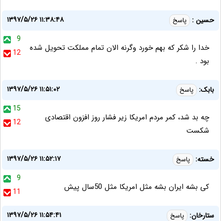
۱۳۹۷/۵/۲۶ ۱۱:۳۸:۴۸
حسین :
پاسخ
9
خدا را شکر که بهم خورد وگرنه الان تمام مملکت تحویل شده
12
بود .
۱۳۹۷/۵/۲۶ ۱۱:۵۱:۰۲
بابک:
پاسخ
15
چه بد شد، کمر مردم امریکا زیر فشار روز افزون اقتصادی
12
شکست
۱۳۹۷/۵/۲۶ ۱۱:۵۲:۱۷
خسته:
پاسخ
9
کی بشه ایران بشه مثل امریکا مثل 50سال پیش
11
۱۳۹۷/۵/۲۶ ۱۱:۵۴:۴۱
ستارخان:
پاسخ