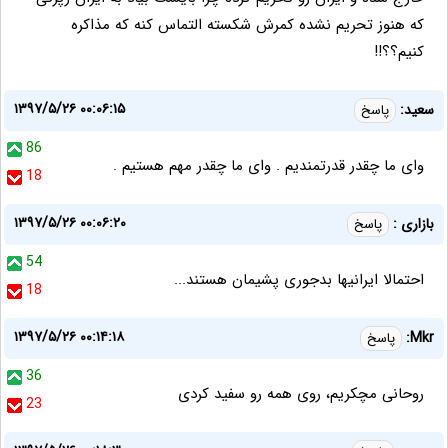
که هنوز تحریم نشده کمرش شکسته التماس کنه که مذاکره
کنیم؟؟!!
۱۳۹۷/۵/۲۶ ۰۰:۰۶:۱۵
سعید:
پاسخ
86
وای ما چقدر قدرتمندیم . وای ما چقدر مهم هستیم .
18
۱۳۹۷/۵/۲۶ ۰۰:۰۶:۲۰
بازاری :
پاسخ
54
احتمالا ایرانیها بدجوری پشیمان هستند...
18
۱۳۹۷/۵/۲۶ ۰۰:۱۴:۱۸
Mkr:
پاسخ
36
روحانی مچکریم، روی همه رو سفید کردی
23