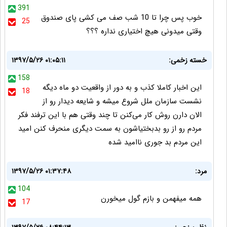
391
خوب پس چرا تا 10 شب صف می کشی پای صندوق
25
وقتی میدونی هیچ اختیاری نداره ؟؟؟
خسته زخمی:
۱۳۹۷/۵/۲۶ ۰۱:۰۵:۱۱
158
این اخبار کاملا کذب و به دور از واقعیت دو ماه دیگه
18
نشست سازمان ملل شروع میشه و شایعه دیدار رو از
الان دارن روش کار می‌کنن تا چند وقتی هم با این ترفند فکر
مردم رو از رو بدبختیاشون به سمت دیگری منحرف کنن امید
این مردم بد جوری ناامید شده
مرد:
۱۳۹۷/۵/۲۶ ۰۱:۳۷:۴۸
104
همه میفهمن و بازم گول میخورن
17