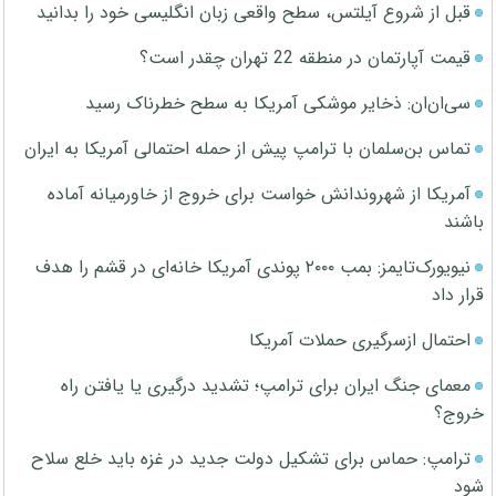
قبل از شروع آیلتس، سطح واقعی زبان انگلیسی خود را بدانید
قیمت آپارتمان در منطقه 22 تهران چقدر است؟
سی‌ان‌ان: ذخایر موشکی آمریکا به سطح خطرناک رسید
تماس بن‌سلمان با ترامپ پیش از حمله احتمالی آمریکا به ایران
آمریکا از شهروندانش خواست برای خروج از خاورمیانه آماده
باشند
نیویورک‌تایمز: بمب ۲۰۰۰ پوندی آمریکا خانه‌ای در قشم را هدف
قرار داد
احتمال ازسرگیری حملات آمریکا
معمای جنگ ایران برای ترامپ؛ تشدید درگیری یا یافتن راه
خروج؟
ترامپ: حماس برای تشکیل دولت جدید در غزه باید خلع سلاح
شود