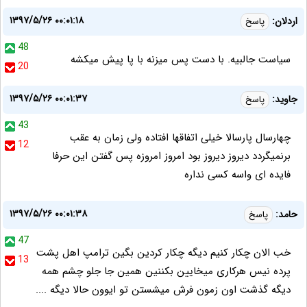
۱۳۹۷/۵/۲۶ ۰۰:۰۱:۱۸
اردلان:
پاسخ
48
سیاست جالبیه. با دست پس میزنه با پا پیش میکشه
20
۱۳۹۷/۵/۲۶ ۰۰:۰۱:۳۷
جاوید:
پاسخ
43
چهارسال پارسالا خیلی اتفاقها افتاده ولی زمان به عقب
12
برنمیگردد دیروز دیروز بود امروز امروزه پس گفتن این حرفا
فایده ای واسه کسی نداره
۱۳۹۷/۵/۲۶ ۰۰:۰۱:۳۸
حامد:
پاسخ
47
خب الان چکار کنیم دیگه چکار کردین بگین ترامپ اهل پشت
13
پرده نیس هرکاری میخایین بکننین همین جا جلو چشم همه
دیگه گذشت اون زمون فرش میشستن تو ایوون حالا دیگه ....