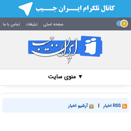
صفحه اصلی
تبلیغات
تماس با ما
▼ منوی سایت
RSS اخبار
|
آرشیو اخبار