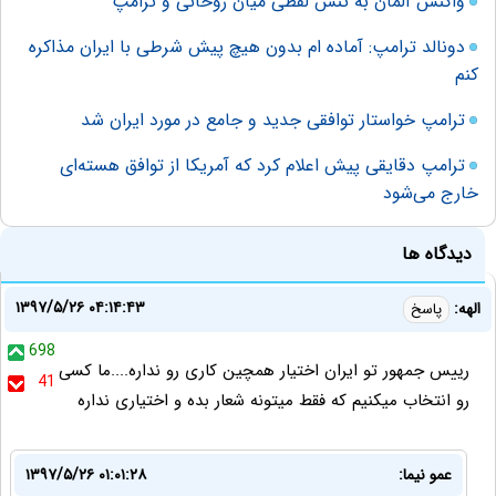
واکنش‌ آلمان به تنش لفظی میان روحانی و ترامپ
دونالد ترامپ: آماده ام بدون هیچ پیش شرطی با ایران مذاکره
کنم
ترامپ خواستار توافقی جدید و جامع در مورد ایران شد
ترامپ دقایقی پیش اعلام کرد که آمریکا از توافق هسته‌ای
خارج می‌شود
دیدگاه ها
۱۳۹۷/۵/۲۶ ۰۴:۱۴:۴۳
الهه:
پاسخ
698
رییس جمهور تو ایران اختیار همچین کاری رو نداره....ما کسی
41
رو انتخاب میکنیم که فقط میتونه شعار بده و اختیاری نداره
عمو نیما:
۱۳۹۷/۵/۲۶ ۰۱:۰۱:۲۸