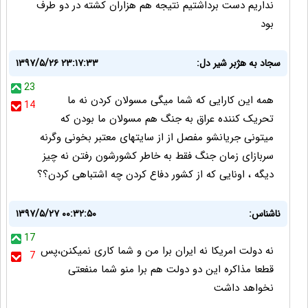
نداریم دست برداشتیم نتیجه هم هزاران کشته در دو طرف
بود
سجاد به هژبر شیر دل:
۱۳۹۷/۵/۲۶ ۲۳:۱۷:۳۳
23
همه این کارایی که شما میگی مسولان کردن نه ما
14
تحریک کننده عراق به جنگ هم مسولان ما بودن که
میتونی جریانشو مفصل از از سایتهای معتبر بخونی وگرنه
سربازای زمان جنگ فقط به خاطر کشورشون رفتن نه چیز
دیگه ، اونایی که از کشور دفاع کردن چه اشتباهی کردن؟؟
ناشناس:
۱۳۹۷/۵/۲۷ ۰۰:۳۲:۵۰
17
نه دولت امریکا نه ایران برا من و شما کاری نمیکنن،پس
7
قطعا مذاکره این دو دولت هم برا منو شما منفعتی
نخواهد داشت