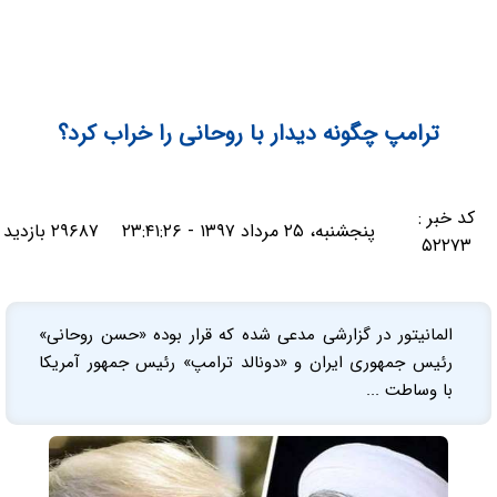
ترامپ چگونه دیدار با روحانی را خراب کرد؟
کد خبر :
پنجشنبه، ۲۵ مرداد ۱۳۹۷ - ۲۳:۴۱:۲۶
۲۹۶۸۷ بازدید
۵۲۲۷۳
المانیتور در گزارشی مدعی شده که قرار بوده «حسن روحانی»
رئیس جمهوری ایران و «دونالد ترامپ» رئیس جمهور آمریکا
با وساطت ...