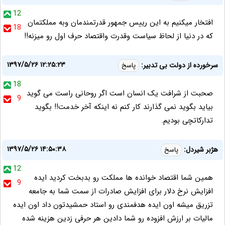
12
افتخار میکنیم به این رییس جمهور قدرتمندمان وبه مملکتمان
18
که در دنیا از لحاظ سیاست وقدرت واقتصاد حرف اول رو میزنه!!
۱۳۹۷/۵/۲۶ ۱۲:۲۵:۲۳
سرخورده از دولت بی تدبیر:
پاسخ
18
صحبت از شرافت یک انسان است اگر روحانی راست می گوید
9
بیاید بگوید نمی گذارند کار کنم نه اینکه آخر خدمت!! بگوید
تدارکاتچی بودیم.
۱۳۹۷/۵/۲۶ ۱۴:۵۰:۳۸
هژبر شیردل:
پاسخ
12
همین شما اقتصاد خوانده ها مملکت رو بدبخت کردید ایده
9
افزایش نرخ دلار برای افزایش صادرات از سمت شما به جامعه
تزریق میشه اون ایده هدفمندی رو استاد حمشیدتون داد اون ایده
مالیات بر ارزش افزوده رو شما دادین هر حرفی زدین هزینه شده