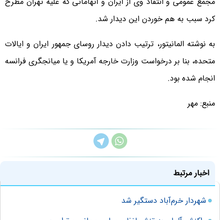
مجمع عمومی و انتقاد وی از ایران و اتهاماتی که علیه تهران مطرح
کرد سبب به هم خوردن این دیدار شد.
به نوشته المانیتور، ترتیب دادن دیدار روسای جمهور ایران و ایالات
متحده، بنا بر درخواست وزارت خارجه آمریکا و یا میانجگری فرانسه
انجام شده بود.
منبع: مهر
اخبار مرتبط
شهردار خرم‌آباد دستگیر شد