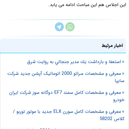
این اجلاس هم این مباحث ادامه می یابد.
اخبار مرتبط
استعفا و بازداشت يك مدير جنجالي به روایت شرق
معرفی و مشخصات سراتو 2000 اتوماتیک آپشن جدید شرکت
سایپا
معرفی و مشخصات کامل سمند EF7 دوگانه سوز شرکت ایران
خودرو
معرفی و مشخصات کامل سورن ELX جدید با موتور توربو /
کلاس 58202