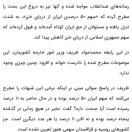
رسانه‌های ضدانقلاب مواجه شده و آنها نیز به دروغ این بحث را
مطرح کرده که «سهم ۵۰ درصدی ایران از دریای خزر»، به شدت
تنزل یافته و مسئولان از حق ایران کوتاه آمده‌اند و قبول کرده‌اند که
سهم جمهوری اسلامی از دریای خزر کاهش پیدا کند.
در این رابطه محمدجواد ظریف وزیر امور خارجه کشورمان، این
موضوعات مطرح شده را نادرست خواند و افزود: چنین چیزی وجود
ندارد.
ظریف در پاسخ سوالی مبنی بر اینکه برخی این شبهات را مطرح
می‌کنند که سهم ایران ۵۰ درصد بوده و در حال حاضر به ۱۱ درصد
رسیده است آیا صحت داره؟ گفت: نخیر در هیچ زمانی در گذشته
پنجاه درصد بوده و نه الان ۱۱ درصد یا هر عدد دیگری است. جز
کشورهای روسیه و قزاقستان سهمی هنوز تعیین نشده است.