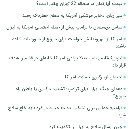
قیمت آپارتمان در منطقه 22 تهران چقدر است؟
سی‌ان‌ان: ذخایر موشکی آمریکا به سطح خطرناک رسید
تماس بن‌سلمان با ترامپ پیش از حمله احتمالی آمریکا به ایران
آمریکا از شهروندانش خواست برای خروج از خاورمیانه آماده
باشند
نیویورک‌تایمز: بمب ۲۰۰۰ پوندی آمریکا خانه‌ای در قشم را هدف
قرار داد
احتمال ازسرگیری حملات آمریکا
معمای جنگ ایران برای ترامپ؛ تشدید درگیری یا یافتن راه
خروج؟
ترامپ: حماس برای تشکیل دولت جدید در غزه باید خلع سلاح
شود
چین ارسال سلاح به ایران را تکذیب کرد