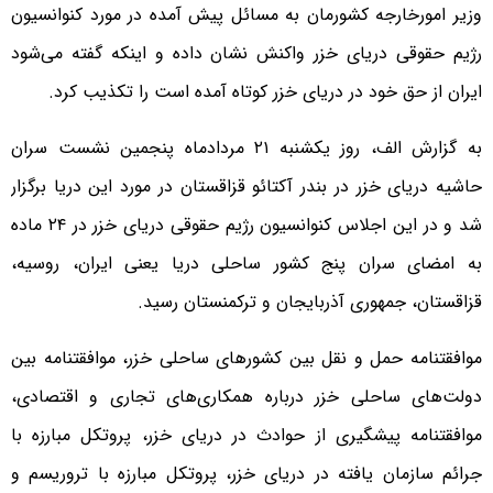
وزیر امورخارجه کشورمان به مسائل پیش آمده در مورد کنوانسیون
رژیم حقوقی دریای خزر واکنش نشان داده و اینکه گفته می‌شود
ایران از حق خود در دریای خزر کوتاه آمده است را تکذیب کرد.
به گزارش الف، روز یکشنبه ۲۱ مردادماه پنجمین نشست سران
حاشیه دریای خزر در بندر آکتائو قزاقستان در مورد این دریا برگزار
شد و در این اجلاس کنوانسیون رژیم حقوقی دریای خزر در ۲۴ ماده
به امضای سران پنج کشور ساحلی دریا یعنی ایران، روسیه،
قزاقستان، جمهوری آذربایجان و ترکمنستان رسید.
موافقتنامه‌ حمل و نقل بین کشورهای ساحلی خزر، موافقتنامه بین
دولت‌های ساحلی خزر درباره همکاری‌های تجاری و اقتصادی،
موافقتنامه پیشگیری از حوادث در دریای خزر، پروتکل مبارزه با
جرائم سازمان یافته در دریای خزر، پروتکل مبارزه با تروریسم و