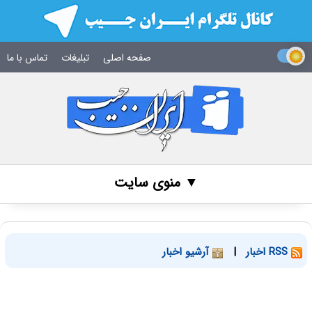
صفحه اصلی
تبلیغات
تماس با ما
▼ منوی سایت
RSS اخبار
|
آرشیو اخبار