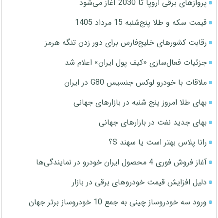
پروازهای برقی اروپا تا 2030 آغاز می‌شود
قیمت سکه و طلا پنج‌شنبه 15 مرداد 1405
رقابت کشورهای خلیج‌فارس برای دور زدن تنگه هرمز
جزئیات فعال‌سازی «کیف پول ایران» اعلام شد
ملاقات با خودرو لوکس جنسیس G80 در ایران
بهای طلا امروز پنج شنبه در بازارهای جهانی
بهای جدید نفت در بازارهای جهانی
رانا پلاس بهتر است یا سهند S؟
آغاز فروش فوری 4 محصول ایران خودرو در نمایندگی‌ها
دلیل افزایش قیمت خودروهای برقی در بازار
ورود سه خودروساز چینی به جمع 10 خودروساز برتر جهان