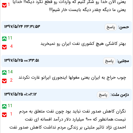
یعنی الان خدا رو شکر کنیم که واردات رو قطع نکرد دیگه!! خدایا
1
یعنی ما دیگه چقدر دیگه بایست خار شیم!!!
۱۳۹۷/۵/۲۴ ۲۳:۳۱:۵۳
حسن:
پاسخ
11
بهتر کاشکی هیچ کشوری نفت ایران رو نمیخرید
4
۱۳۹۷/۵/۲۵ ۰۰:۳۳:۵۱
مجتبی:
پاسخ
14
چوب حراج به ایران یعنی مغولها اینجوری ایرانو غارت نکردند
2
۱۳۹۷/۵/۲۵ ۰۱:۰۲:۱۲
دژمن ملت:
پاسخ
11
نگران کاهش صدور نفت نباید بود چون نفت متعلق به مردم
1
نیست.همانطور که ۹۰۰ میلیارد دلار درآمد افسانه ای نفت
احمدی نژاد تاثیر مثبتی بر زندگی مردم نداشت کاهش صدور نفت