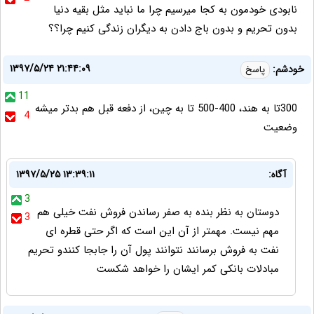
نابودی خودمون به کجا میرسیم چرا ما نباید مثل بقیه دنیا
بدون تحریم و بدون باج دادن به دیگران زندگی کنیم چرا؟؟
۱۳۹۷/۵/۲۴ ۲۱:۴۴:۰۹
خودشم:
پاسخ
11
300تا به هند، 400-500 تا به چین، از دفعه قبل هم بدتر میشه
4
وضعیت
آگاه:
۱۳۹۷/۵/۲۵ ۱۳:۳۹:۱۱
3
دوستان به نظر بنده به صفر رساندن فروش نفت خیلی هم
3
مهم نیست. مهمتر از آن این است که اگر حتی قطره ای
نفت به فروش برسانند نتوانند پول آن را جابجا کنندو تحریم
مبادلات بانکی کمر ایشان را خواهد شکست