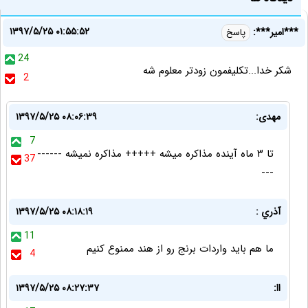
۱۳۹۷/۵/۲۵ ۰۱:۵۵:۵۲
***امیر***:
پاسخ
24
شکر خدا...تکلیفمون زودتر معلوم شه
2
مهدی:
۱۳۹۷/۵/۲۵ ۰۸:۰۶:۳۹
7
تا ۳ ماه آینده مذاکره میشه +++++ مذاکره نمیشه ------
37
---
آذري :
۱۳۹۷/۵/۲۵ ۰۸:۱۸:۱۹
11
ما هم بايد واردات برنج رو از هند ممنوع كنيم
4
اا:
۱۳۹۷/۵/۲۵ ۰۸:۲۷:۳۷