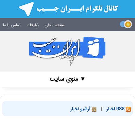
صفحه اصلی
تبلیغات
تماس با ما
▼ منوی سایت
RSS اخبار
|
آرشیو اخبار