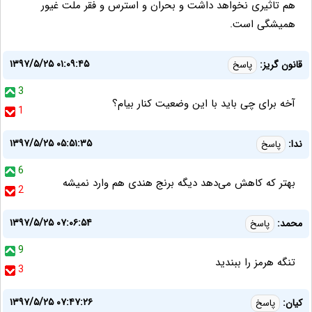
هم تاثیری نخواهد داشت و بحران و استرس و فقر ملت غیور
همیشگی است.
۱۳۹۷/۵/۲۵ ۰۱:۰۹:۴۵
قانون گریز:
پاسخ
3
آخه برای چی باید با این وضعیت کنار بیام؟
1
۱۳۹۷/۵/۲۵ ۰۵:۵۱:۳۵
ندا:
پاسخ
6
بهتر که کاهش می‌دهد دیگه برنج هندی هم وارد نمیشه
2
۱۳۹۷/۵/۲۵ ۰۷:۰۶:۵۴
محمد:
پاسخ
9
تنگه هرمز را ببندید
3
۱۳۹۷/۵/۲۵ ۰۷:۴۷:۲۶
کیان:
پاسخ