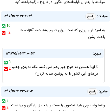
میکنند را بعنوان قراردادهای ننگین در تاریخ بازگوخواهند کرد
۱۳۹۷/۵/۲۴ ۲۲:۴۱:۳۹
سیامک:
پاسخ
10
به امید اون روزی که نفت ایران تموم بشه همه آقازاده ها
2
راحت بشن
میهن:
۱۳۹۷/۵/۲۵ ۱۳:۰۰:۵۳
3
تا اینا هستن به هیچ چیز رحم نمی کنند مگه ندیدی چطور
2
مرزهای آبی کشور را به پوتین هدیه کردن؟
۱۳۹۷/۵/۲۴ ۲۳:۰۷:۰۲
سامی:
پاسخ
5
واقعا واسه چی باید نفتمون را مفت و با حمل رایگان و پرداخت
2