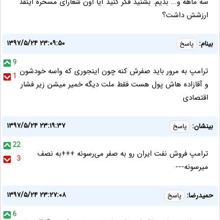
سه ماهه و... بدیم. بشنید فکر کنید آیا اون شعارای مسخره اینقد
ارزشش داشت؟
۱۳۹۷/۵/۲۴ ۲۳:۰۹:۵۰
بینام:
پاسخ
9
ترامپ به مرور باید صفرش کنه چون اینجوری که واسه خودشون
1
و آقازاده هاش پول هست فقط ملت دیگه خمیر میشن زیر فشار
اقتصادی
۱۳۹۷/۵/۲۴ ۲۳:۱۹:۳۷
بینشان:
پاسخ
22
ترامپ فروش نفت ایران رو به صفر می‌رسونه +++به نصف
3
میرسونه---
۱۳۹۷/۵/۲۴ ۲۳:۲۷:۰۸
حمیدرضا:
پاسخ
6