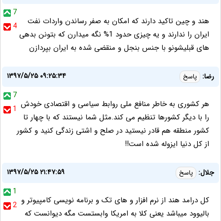
7
هند و چین تاکید دارند که امکان به صفر رساندن واردات نفت
4
ایران را ندارند و یه چیزی حدود 1% نگه میدارن که بتونن بدهی
های قبلیشونو با جنس بنجل و منقضی شده به ایران بپردازن
۱۳۹۷/۵/۲۵ ۰۹:۲۵:۳۴
رضا:
پاسخ
7
هر کشوری به خاطر منافع ملی روابط سیاسی و اقتصادی خودش
1
را با دیگر کشورها تنظیم می کند.مثل شما نیستند که با چهار تا
کشور منطقه هم قادر نیستید در صلح و اشتی زندگی کنید و کشور
از کل دنیا ایزوله شده است!!
۱۳۹۷/۵/۲۵ ۲۱:۴۷:۵۹
جلال:
پاسخ
1
کل درامد هند از نرم افزار و های تک و برنامه نویسی کامپیوتر و
2
بالیوود میباشد یعنی کلا به امریکا وابستست مگه دیوانست که