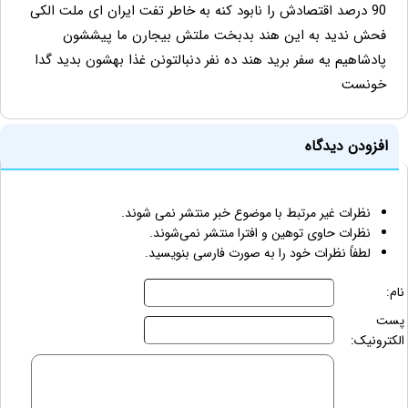
90 درصد اقتصادش را نابود کنه به خاطر تفت ایران ای ملت الکی
فحش ندید به این هند بدبخت ملتش بیجارن ما پیششون
پادشاهیم یه سفر برید هند ده نفر دنبالتونن غذا بهشون بدید گدا
خونست
افزودن دیدگاه
نظرات غیر مرتبط با موضوع خبر منتشر نمی شوند.
نظرات حاوی توهین و افترا منتشر نمی‌شوند.
لطفاً نظرات خود را به صورت فارسی بنویسید.
نام:
پست
الکترونیک: