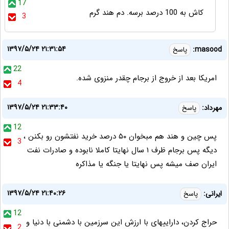
17
کاش به 100 درصد برسه. دم هند گرم
3
۱۳۹۷/۵/۲۴ ۲۱:۳۱:۵۴
masood:
پاسخ
22
امریکا بعد از خروج از برجام چقدر منزوی شده.
4
۱۳۹۷/۵/۲۴ ۲۱:۳۳:۴۰
مهرداد:
پاسخ
12
پس چین و هند هم مبخوان ۵۰ درصد خرید نفتشون رو بکنن ،
3
دیگه پس برجام ظرف ۱ سال نهایتا کاملا نابوده و صادرات نفت
ایران صف میشه پس نهایتا یا جنگه یا مذاکره
۱۳۹۷/۵/۲۴ ۲۱:۴۰:۲۶
ایرانی:
پاسخ
12
حراج کردن، داراییهای با ارزش این سرزمین با دشمنی با دنیا و
2