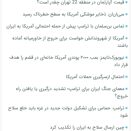
قیمت آپارتمان در منطقه 22 تهران چقدر است؟
سی‌ان‌ان: ذخایر موشکی آمریکا به سطح خطرناک رسید
تماس بن‌سلمان با ترامپ پیش از حمله احتمالی آمریکا به ایران
آمریکا از شهروندانش خواست برای خروج از خاورمیانه آماده
باشند
نیویورک‌تایمز: بمب ۲۰۰۰ پوندی آمریکا خانه‌ای در قشم را هدف
قرار داد
احتمال ازسرگیری حملات آمریکا
معمای جنگ ایران برای ترامپ؛ تشدید درگیری یا یافتن راه
خروج؟
ترامپ: حماس برای تشکیل دولت جدید در غزه باید خلع سلاح
شود
چین ارسال سلاح به ایران را تکذیب کرد