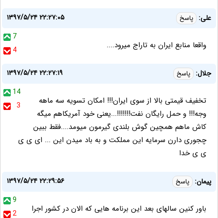
۱۳۹۷/۵/۲۴ ۲۲:۲۷:۰۵
علی:
پاسخ
7
واقعا منابع ایران به تاراج میرود....
4
۱۳۹۷/۵/۲۴ ۲۲:۲۷:۱۹
جلال:
پاسخ
14
تخفیف قیمتی بالا از سوی ایران!!! امکان تسویه سه ماهه
3
وجه!!! و حمل رایگان نفت!!!!!!!...یعنی خود آمریکاهم میگه
کاش ماهم همچین گوش بلندی گیرمون میومد....فقط ببین
چجوری دارن سرمایه این مملکت و به باد میدن این ... ای ی ی
ی ی خدا
۱۳۹۷/۵/۲۴ ۲۲:۲۹:۵۶
پیمان:
پاسخ
9
باور کنین سالهای بعد این برنامه هایی که الان در کشور اجرا
2