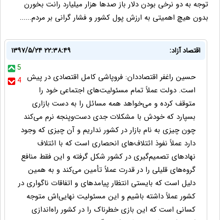
توجه به دو نرخی بودن دلار باز صدها هزار میلیارد رانت بخورن
بدون هیچ اهمیتی به ارزش پول کشور و فشار گرانی بر مردم......
اقتصاد آزاد:
۱۳۹۷/۵/۲۴ ۲۲:۳۸:۴۹
5
حسین راغفر اقتصاددان: فروپاشی کامل اقتصادی در پیش
4
است. دولت عملاً تمام مسئولیت‌های اجتماعی خود را
متوقف کرده و می‌خواهد همه مسائل را به دست بازاری
بسپارد که خودش با مشکلات جدی دست‌وپنجه نرم می‌کند
چون چیزی به نام بازار در کشور نداریم و آن چیزی که وجود
دارد عملاً نفوذ ائتلاف‌های انحصاری است که با ائتلاف
نهادهای تصمیم‌گیری در کشور شکل گرفته و این فقط منافع
گروه‌های قلیلی را در قدرت عملاً تأمین می‌کند و به همین
دلیل است که بایستی انتظار پیامدهای و اتفاقات ناگواری در
کشور عملاً داشته باشیم و این مسئولیت نهایی‌اش متوجه
کسانی است که این بازی خطرناک را در کشور راه‌اندازی