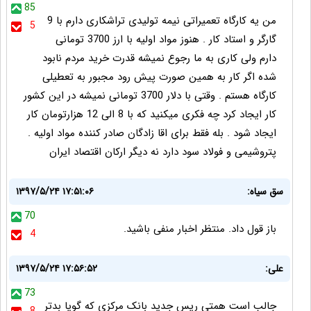
85
من یه کارگاه تعمیراتی نیمه تولیدی تراشکاری دارم با 9
5
گارگر و استاد کار . هنوز مواد اولیه با ارز 3700 تومانی
دارم ولی کاری به ما رجوع نمیشه قدرت خرید مردم نابود
شده اگر کار به همین صورت پیش رود مجبور به تعطیلی
کارگاه هستم . وقتی با دلار 3700 تومانی نمیشه در این کشور
کار ایجاد کرد چه فکری میکنید که با 8 الی 12 هزارتومان کار
ایجاد شود . بله فقط برای اقا زادگان صادر کننده مواد اولیه .
پتروشیمی و فولاد سود دارد نه دیگر ارکان اقتصاد ایران
سق سیاه:
۱۳۹۷/۵/۲۴ ۱۷:۵۱:۰۶
70
باز قول داد. منتظر اخبار منفی باشید.
4
علی:
۱۳۹۷/۵/۲۴ ۱۷:۵۶:۵۲
73
جالب است همتی ریس جدید بانک مرکزی که گویا بدتر