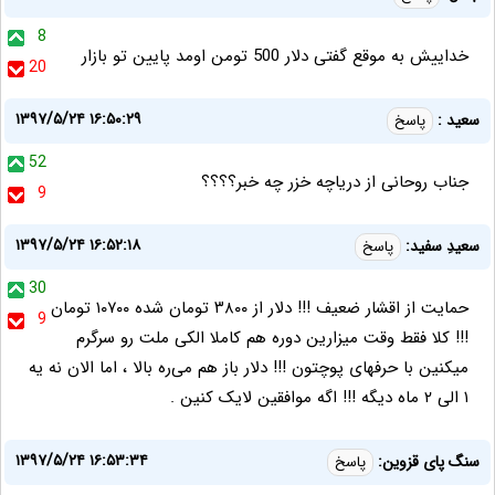
8
خداییش به موقع گفتی دلار 500 تومن اومد پایین تو بازار
20
۱۳۹۷/۵/۲۴ ۱۶:۵۰:۲۹
سعید :
پاسخ
52
جناب روحانی از دریاچه خزر چه خبر؟؟؟؟
9
۱۳۹۷/۵/۲۴ ۱۶:۵۲:۱۸
سعیدِ سفید:
پاسخ
30
حمایت از اقشار ضعیف !!! دلار از ۳۸۰۰ تومان شده ۱۰۷۰۰ تومان
9
!!! کلا فقط وقت میزارین دوره هم کاملا الکی ملت رو سرگرم
میکنین با حرفهای پوچتون !!! دلار باز هم می‌ره بالا ، اما الان نه یه
۱ الی ۲ ماه دیگه !!! اگه موافقین لایک کنین .
۱۳۹۷/۵/۲۴ ۱۶:۵۳:۳۴
سنگ پای قزوین:
پاسخ