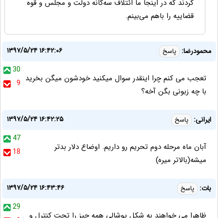
کردند که در اینجا ما ائتلاف سه‌گانه دولت و مجلس و قوه
قضاییه را باهم می‌بینم.
۱۳۹۷/۵/۲۴ ۱۶:۴۲:۰۶
محمودرضا:
پاسخ
30
تعجب می کنم چرا اینقدر سوال میکنید خودشون میگن بخرید
9
با چه زبونی بگن آخه؟
۱۳۹۷/۵/۲۴ ۱۶:۴۲:۲۵
ایرانی:
پاسخ
47
آبان ماه مرحله دوم تحریم رو داریم. اوضاع دلار بدتر
18
میشه(بالاتر میره)
۱۳۹۷/۵/۲۴ ۱۶:۴۳:۴۶
بات:
پاسخ
29
ظاهرا می خواهند به شکل پوشالی همه چیز را تحت کنترل و