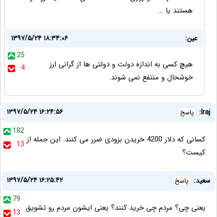
هستند یا ...
عین:
۱۳۹۷/۵/۲۴ ۱۸:۳۴:۰۶
25
هیچ کسی به اندازه دولت و دولتی ها از گرانی ارز
4
خوشحال و منتفع نمی شوند.
۱۳۹۷/۵/۲۴ ۱۶:۲۴:۵۶
Iraj:
پاسخ
182
کسانی که دلار 4200 خریدن بزودی ضرر می کنند. این جمله از
13
کیست؟
۱۳۹۷/۵/۲۴ ۱۶:۲۵:۴۲
سعید:
پاسخ
79
یعنی چی؟ مردم چی خرید کنند؟ یعنی ایشون مردم رو تشویق
13