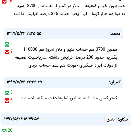
6
حسابتون خیلی ضعیفه ... دلار در کمتر از نه ماه از 3700 رسید
به دوازده هزار تومان این یعنی حدود 325 درصد افزایش داشته .
محمد:
۱۳۹۷/۵/۲۴ ۱۹:۲۵:۵۵
5
همون 3700 هم حساب کنیم و دلار امروز هم 110000
9
بگیریم حدود 200 درصد افزایش داشته ....ریاضیت ضعیفه
از دولت ایراد میگیری خودت هم غلط حساب کردی
كامران:
۱۳۹۷/۵/۲۴ ۲۲:۴۶:۴۷
5
كمتر كسي متاسفانه به اين امارها دقت ميكنه. احسنت
6
۱۳۹۷/۵/۲۴ ۱۶:۳۹:۵۷
نیکان:
پاسخ
26