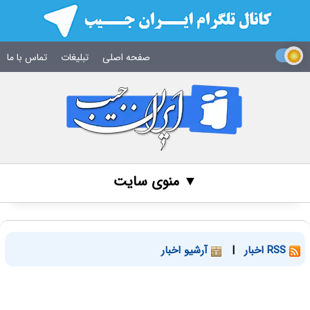
صفحه اصلی
تبلیغات
تماس با ما
▼ منوی سایت
RSS اخبار
|
آرشیو اخبار