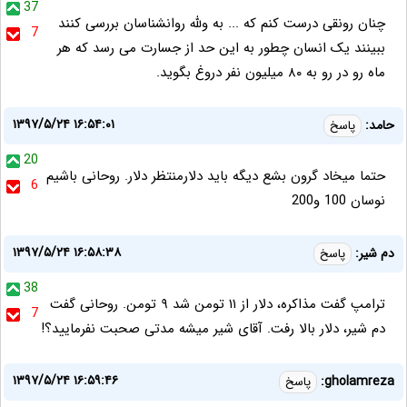
37
چنان رونقی درست کنم که ... به ولله روانشناسان بررسی کنند
7
ببینند یک انسان چطور به این حد از جسارت می رسد که هر
ماه رو در رو به ۸۰ میلیون نفر دروغ بگوید.
۱۳۹۷/۵/۲۴ ۱۶:۵۴:۰۱
حامد:
پاسخ
20
حتما میخاد گرون بشع دیگه باید دلارمنتظر دلار. روحانی باشیم
6
نوسان 100 و200
۱۳۹۷/۵/۲۴ ۱۶:۵۸:۳۸
دم شیر:
پاسخ
38
ترامپ گفت مذاکره، دلار از ۱۱ تومن شد ۹ تومن. روحانی گفت
7
دم شیر، دلار بالا رفت. آقای شیر میشه مدتی صحبت نفرمایید؟!
۱۳۹۷/۵/۲۴ ۱۶:۵۹:۴۶
gholamreza:
پاسخ