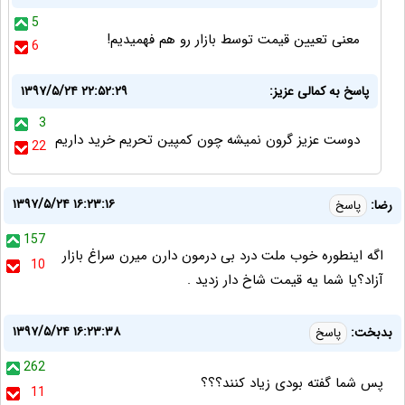
5
معنی تعیین قیمت توسط بازار رو هم فهمیدیم!
6
پاسخ به کمالی عزیز:
۱۳۹۷/۵/۲۴ ۲۲:۵۲:۲۹
3
دوست عزیز گرون نمیشه چون کمپین تحریم خرید داریم
22
۱۳۹۷/۵/۲۴ ۱۶:۲۳:۱۶
رضا:
پاسخ
157
اگه اینطوره خوب ملت درد بی درمون دارن میرن سراغ بازار
10
آزاد؟یا شما یه قیمت شاخ دار زدید .
۱۳۹۷/۵/۲۴ ۱۶:۲۳:۳۸
بدبخت:
پاسخ
262
پس شما گفته بودی زیاد کنند؟؟؟
11