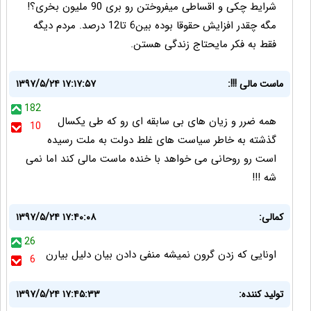
شرایط چکی و اقساطی میفروختن رو بری 90 ملیون بخری؟!
مگه چقدر افزایش حقوقا بوده بین6 تا12 درصد. مردم دیگه
فقط به فکر مایحتاج زندگی هستن.
ماست مالی !!!:
۱۳۹۷/۵/۲۴ ۱۷:۱۷:۵۷
182
همه ضرر و زیان های بی سابقه ای رو که طی یکسال
10
گذشته به خاطر سیاست های غلط دولت به ملت رسیده
است رو روحانی می خواهد با خنده ماست مالی کند اما نمی
شه !!!
کمالی:
۱۳۹۷/۵/۲۴ ۱۷:۴۰:۰۸
26
اونایی که زدن گرون نمیشه منفی دادن بیان دلیل بیارن
6
تولید کننده:
۱۳۹۷/۵/۲۴ ۱۷:۴۵:۳۳