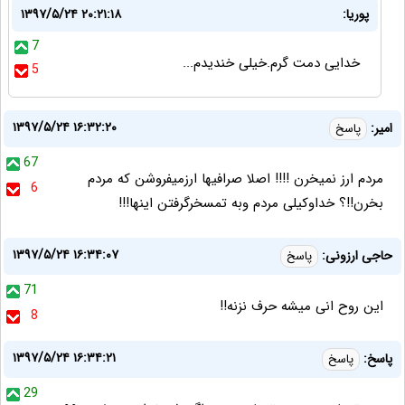
پوریا:
۱۳۹۷/۵/۲۴ ۲۰:۲۱:۱۸
7
خدایی دمت گرم.خیلی خندیدم...
5
۱۳۹۷/۵/۲۴ ۱۶:۳۲:۲۰
امیر:
پاسخ
67
مردم ارز نمیخرن !!!! اصلا صرافیها ارزمیفروشن که مردم
6
بخرن!!؟ خداوکیلی مردم وبه تمسخرگرفتن اینها!!!
۱۳۹۷/۵/۲۴ ۱۶:۳۴:۰۷
حاجی ارزونی:
پاسخ
71
این روح انی میشه حرف نزنه!!
8
۱۳۹۷/۵/۲۴ ۱۶:۳۴:۲۱
پاسخ:
پاسخ
29