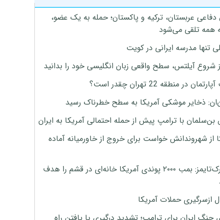
 دفاعی عربستان، ترکیه و پاکستان؛ حمله به یک عضو،
 همه تلقی می‌شود
ی تنها مدرسه ایرانی در کویت
ز شروع آیلتس، سطح واقعی زبان انگلیسی خود را بدانید
تمان در منطقه 22 تهران چقدر است؟
‌ان: ذخایر موشکی آمریکا به سطح خطرناک رسید
بن‌سلمان با ترامپ پیش از حمله احتمالی آمریکا به ایران
ا از شهروندانش خواست برای خروج از خاورمیانه آماده
نیویورک‌تایمز: بمب ۲۰۰۰ پوندی آمریکا خانه‌ای در قشم را هدف
ل ازسرگیری حملات آمریکا
 جنگ ایران برای ترامپ؛ تشدید درگیری یا یافتن راه