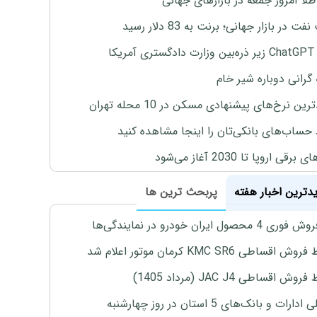
طلا امروز جمعه در بازارهای جهانی
ت در بازار جهانی؛ برنت به 83 دلار رسید
یکا
 گرانی دوباره شیر خام
ین نرخ‌های پیشنهادی مسکن در 10 محله تهران
 حساب‌های بانکی‌تان را اینجا مشاهده کنید
برقی اروپا تا 2030 آغاز می‌شود
یدترین اخبار هفته
پربحث ترین ها
4 محصول ایران خودرو در نمایندگی‌ها
اقساطی KMC SR6 کرمان موتور اعلام شد
ش اقساطی JAC J4 (مرداد 1405)
رات و بانک‌های 5 استان در روز چهارشنبه