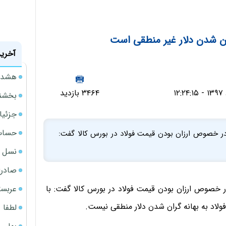
ران شدن دلار غیر منطقی است
آخرین
هشدار
۳۴۶۴ بازدید
بخشنامه ف
جزئیا
حساب‌
 در خصوص ارزان بودن قیمت فولاد در بورس کالا گفت:
نسل ج
صادرا
عربست
ر خصوص ارزان بودن قیمت فولاد در بورس کالا گفت: با
لاد به بهانه گران شدن دلار منطقی نیست.
لطفا د