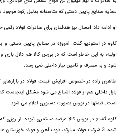
به صادرات 8 نیم میلیون تن انواع شمش های فولا
تغذیه صنایع پایین دستی که متاسفانه بدلیل رکود موجود در
او ادامه داد: امسال نیز هدفمان برای صادرات فولاد رقمی حدود 11 میلیون تن ورق و شمش فول
کاوه در استودیو گفت:­ امروزه در صنایع پایین دستی و 
اولیه، به این خاطر است که در بورس کالا هم دلال بازی و ر
شود و به مصرف و تامین نیاز داخلی نمی رسد.
طاهری زاده در خصوص افزایش قیمت فولاد در بازارهای ک
بازار داخلی هم از فولاد اشباع می شود مشکل اینجاست که ق
است. قیمتها در بورس بصورت دستوری اعلام می شود.
کاوه گفت: در بورس کالا عرضه مستمری نبوده، از روزی ک
شده، 3 شرکت فولاد مبارکه، ذوب آهن و فولاد خوزستان علیه دولت قیام کردند.