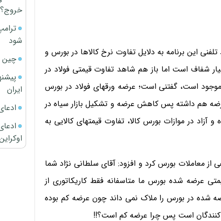
خروج؟
ترامپ
شود
لفنی این برنامه به دلایل تفاوت نرخ کالاها در بورس و
چین ا
سیار شفاف است اما باز هم شاهد تفاوت قیمتی فولاد در
پیشنه
ی موجود است، گفتنی است؛ عرضه­ ورقهای فولاد در بورس
ایران
عرضه هم داشته پس کاهش عرضه و تشکیل بازار سیاه در
ادعای
 آزاد در موازات بورس کالا، تفاوت قیمتهای کالایی به
ادعای 
اوکراین
عی از معاملات بورس کرد و افزود: آقای سلطانی نژاد شما
متی عرضه شده بورس ما متاسفانه فقط کاریکاتوری از
ه شده در بورس را ملاک نمی داند چون عرضه کم بوده
دکنندگان است پس چرا عرضه کم است؟!!