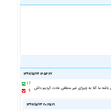
۱۳۹۷/۵/۲۴ ۱۶:۵۶:۲۲
17
اشه ما کلا به چیزای غیر منطقی عادت کردیم داش
8
۱۳۹۷/۵/۲۴ ۲۰:۲۵:۲۱