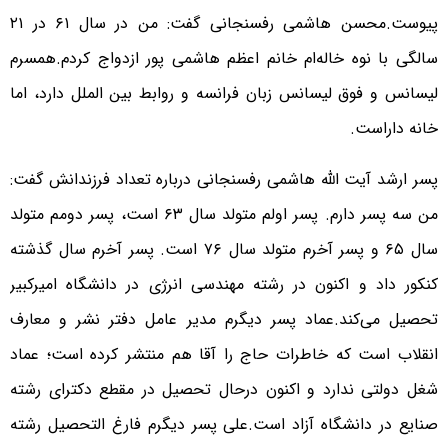
پیوست.محسن هاشمی رفسنجانی گفت: من در سال ۶۱ در ۲۱
سالگی با نوه خاله‌ام خانم اعظم هاشمی پور ازدواج کردم.همسرم
لیسانس و فوق لیسانس زبان فرانسه و روابط بین الملل دارد، اما
خانه داراست.
پسر ارشد آیت الله هاشمی رفسنجانی درباره تعداد فرزندانش گفت:
من سه پسر دارم. پسر اولم متولد سال ۶۳ است، پسر دومم متولد
سال ۶۵ و پسر آخرم متولد سال ۷۶ است. پسر آخرم سال گذشته
کنکور داد و اکنون در رشته مهندسی انرژی در دانشگاه امیرکبیر
تحصیل می‌کند.عماد پسر دیگرم مدیر عامل دفتر نشر و معارف
انقلاب است که خاطرات حاج را آقا هم منتشر کرده است؛ عماد
شغل دولتی ندارد و اکنون درحال تحصیل در مقطع دکترای رشته
صنایع در دانشگاه آزاد است.علی پسر دیگرم فارغ التحصیل رشته