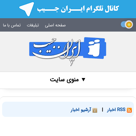
صفحه اصلی
تبلیغات
تماس با ما
▼ منوی سایت
RSS اخبار
|
آرشیو اخبار