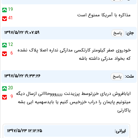
19
مذاکره با آمریکا ممنوع است
41
۱۳۹۷/۵/۲۲ ۱۹:۰۷:۵۹
جان:
پاسخ
12
خودروی صفر کیلومتر کارتکسی مدارکی نداره اصلا پلاک نشده
6
که بخواد مدرکی داشته باشه
۱۳۹۷/۵/۲۲ ۱۹:۳۳:۲۶
ملت:
پاسخ
20
ایابافروش دریای خزرتوسط پرزیدنت رررروووحااانی ازسال دیگه
9
میتونیم پایمان را دراب خزرخیس کنیم یا بایدسهمیه ایی بشه
یاکارتی
ایرانی:
۱۳۹۷/۵/۲۳ ۱۲:۱۲:۲۵