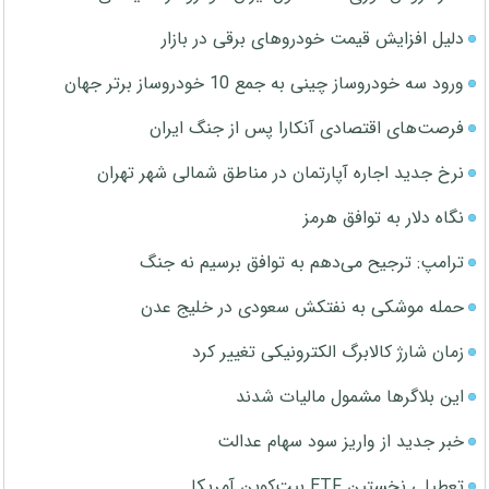
دلیل افزایش قیمت خودروهای برقی در بازار
ورود سه خودروساز چینی به جمع 10 خودروساز برتر جهان
فرصت‌های اقتصادی آنکارا پس از جنگ ایران
نرخ جدید اجاره آپارتمان در مناطق شمالی شهر تهران
نگاه دلار به توافق هرمز
ترامپ: ترجیح می‌دهم به توافق برسیم نه جنگ
حمله موشکی به نفتکش سعودی در خلیج عدن
زمان شارژ کالابرگ الکترونیکی تغییر کرد
این بلاگرها مشمول مالیات شدند
خبر جدید از واریز سود سهام عدالت
تعطیلی نخستین ETF بیت‌کوین آمریکا