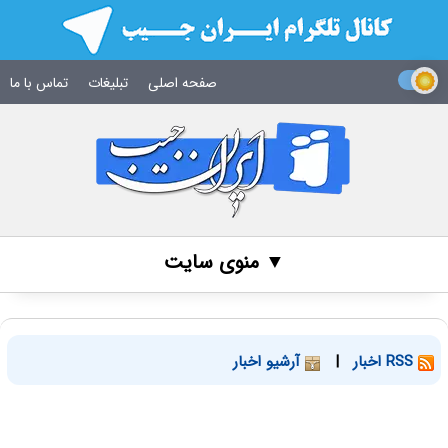
صفحه اصلی
تبلیغات
تماس با ما
▼ منوی سایت
RSS اخبار
|
آرشیو اخبار