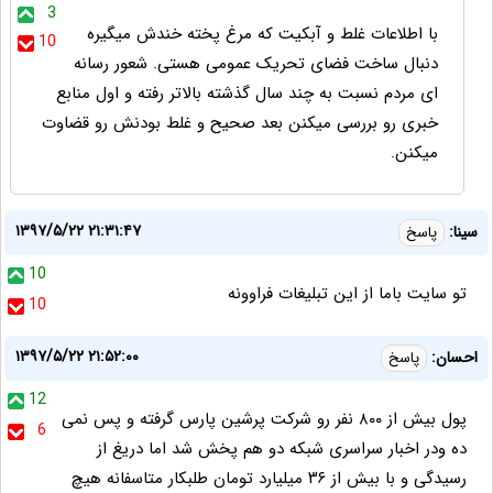
3
با اطلاعات غلط و آبکیت که مرغ پخته خندش میگیره
10
دنبال ساخت فضای تحریک عمومی هستی. شعور رسانه
ای مردم نسبت به چند سال گذشته بالاتر رفته و اول منابع
خبری رو بررسی میکنن بعد صحیح و غلط بودنش رو قضاوت
میکنن.
۱۳۹۷/۵/۲۲ ۲۱:۳۱:۴۷
سینا:
پاسخ
10
تو سایت باما از این تبلیغات فراوونه
10
۱۳۹۷/۵/۲۲ ۲۱:۵۲:۰۰
احسان:
پاسخ
12
پول بیش از ۸۰۰ نفر رو شرکت پرشین پارس گرفته و پس نمی
6
ده ودر اخبار سراسری شبکه دو هم پخش شد اما دریغ از
رسیدگی و با بیش از ۳۶ میلیارد تومان طلبکار متاسفانه هیچ