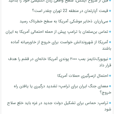
قبل از شروع آیلتس، سطح واقعی زبان انگلیسی خود را بدانید
قیمت آپارتمان در منطقه 22 تهران چقدر است؟
سی‌ان‌ان: ذخایر موشکی آمریکا به سطح خطرناک رسید
تماس بن‌سلمان با ترامپ پیش از حمله احتمالی آمریکا به ایران
آمریکا از شهروندانش خواست برای خروج از خاورمیانه آماده
باشند
نیویورک‌تایمز: بمب ۲۰۰۰ پوندی آمریکا خانه‌ای در قشم را هدف
قرار داد
احتمال ازسرگیری حملات آمریکا
معمای جنگ ایران برای ترامپ؛ تشدید درگیری یا یافتن راه
خروج؟
ترامپ: حماس برای تشکیل دولت جدید در غزه باید خلع سلاح
شود