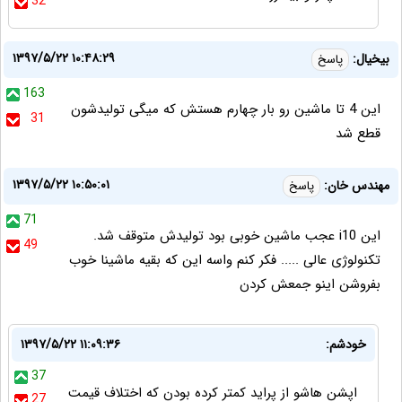
32
۱۳۹۷/۵/۲۲ ۱۰:۴۸:۲۹
بیخیال:
پاسخ
163
این 4 تا ماشین رو بار چهارم هستش که میگی تولیدشون
31
قطع شد
۱۳۹۷/۵/۲۲ ۱۰:۵۰:۰۱
مهندس خان:
پاسخ
71
این i10 عجب ماشین خوبی بود تولیدش متوقف شد.
49
تکنولوژی عالی ..... فکر کنم واسه این که بقیه ماشینا خوب
بفروشن اینو جمعش کردن
خودشم:
۱۳۹۷/۵/۲۲ ۱۱:۰۹:۳۶
37
اپشن هاشو از پراید کمتر کرده بودن که اختلاف قیمت
27