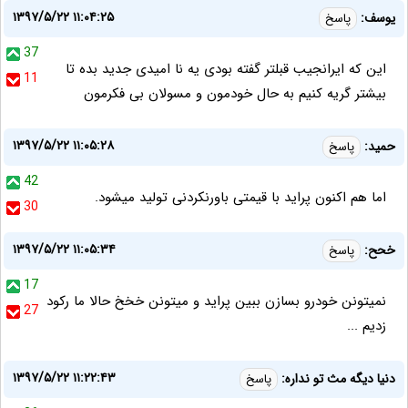
۱۳۹۷/۵/۲۲ ۱۱:۰۴:۲۵
یوسف:
پاسخ
37
این که ایرانجیب قبلتر گفته بودی یه نا امیدی جدید بده تا
11
بیشتر گریه کنیم به حال خودمون و مسولان بی فکرمون
۱۳۹۷/۵/۲۲ ۱۱:۰۵:۲۸
حمید:
پاسخ
42
اما هم اکنون پراید با قیمتی باورنکردنی تولید میشود.
30
۱۳۹۷/۵/۲۲ ۱۱:۰۵:۳۴
خحح:
پاسخ
17
نمیتونن خودرو بسازن ببین پراید و میتونن خخخ حالا ما رکود
27
زدیم ...
۱۳۹۷/۵/۲۲ ۱۱:۲۲:۴۳
دنیا دیگه مث تو نداره:
پاسخ