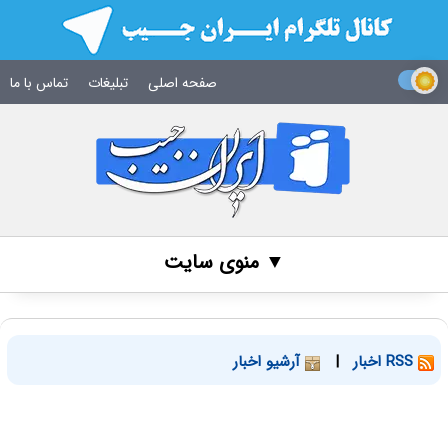
صفحه اصلی
تبلیغات
تماس با ما
▼ منوی سایت
RSS اخبار
|
آرشیو اخبار