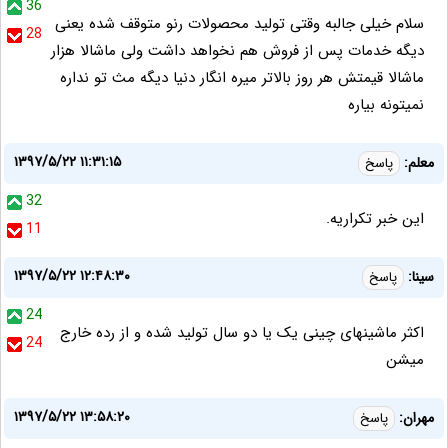
36
سلام خیلی جالبه وقتی تولید محصولات رنو متوقف شده یعنی
28
دیگه خدمات پس از فروش هم نخواهد داشت ولی ماشالا هزار
ماشالا قیمتش هر روز بالاتر میره انگار دنیا دیگه مث تو نداره
نمیتونه بیاره
۱۳۹۷/۵/۲۲ ۱۱:۳۱:۱۵
معلم:
پاسخ
32
این خبر تکراریه.
11
۱۳۹۷/۵/۲۲ ۱۲:۴۸:۳۰
سینا:
پاسخ
24
اکثر ماشینهای چینی یک یا دو سال تولید شده و از رده خارج
24
میشن
۱۳۹۷/۵/۲۲ ۱۳:۵۸:۲۰
مهران:
پاسخ