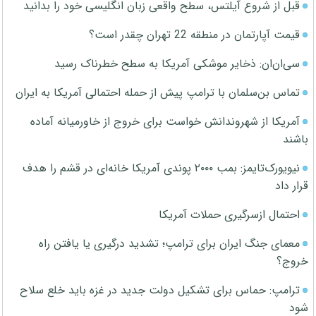
قبل از شروع آیلتس، سطح واقعی زبان انگلیسی خود را بدانید
قیمت آپارتمان در منطقه 22 تهران چقدر است؟
سی‌ان‌ان: ذخایر موشکی آمریکا به سطح خطرناک رسید
تماس بن‌سلمان با ترامپ پیش از حمله احتمالی آمریکا به ایران
آمریکا از شهروندانش خواست برای خروج از خاورمیانه آماده
باشند
نیویورک‌تایمز: بمب ۲۰۰۰ پوندی آمریکا خانه‌ای در قشم را هدف
قرار داد
احتمال ازسرگیری حملات آمریکا
معمای جنگ ایران برای ترامپ؛ تشدید درگیری یا یافتن راه
خروج؟
ترامپ: حماس برای تشکیل دولت جدید در غزه باید خلع سلاح
شود