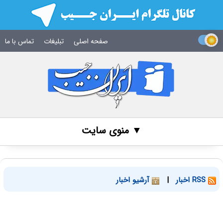
صفحه اصلی
تبلیغات
تماس با ما
▼ منوی سایت
RSS اخبار
|
آرشیو اخبار