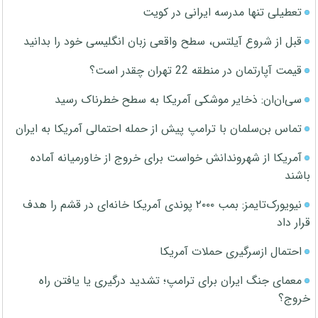
تعطیلی تنها مدرسه ایرانی در کویت
قبل از شروع آیلتس، سطح واقعی زبان انگلیسی خود را بدانید
قیمت آپارتمان در منطقه 22 تهران چقدر است؟
سی‌ان‌ان: ذخایر موشکی آمریکا به سطح خطرناک رسید
تماس بن‌سلمان با ترامپ پیش از حمله احتمالی آمریکا به ایران
آمریکا از شهروندانش خواست برای خروج از خاورمیانه آماده
باشند
نیویورک‌تایمز: بمب ۲۰۰۰ پوندی آمریکا خانه‌ای در قشم را هدف
قرار داد
احتمال ازسرگیری حملات آمریکا
معمای جنگ ایران برای ترامپ؛ تشدید درگیری یا یافتن راه
خروج؟