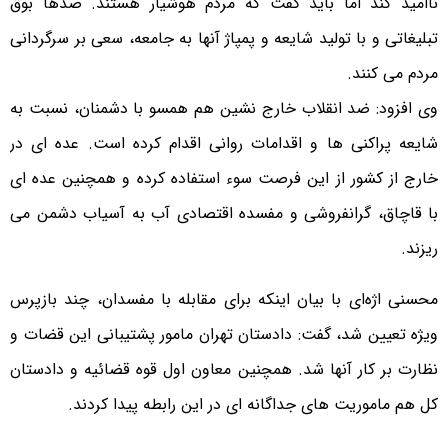
ناامید کند اما باید گفت که مردم هوشیار هستند. صدها بوق
تبلیغاتی و با تولید شایعه و پمپاژ آنها به جامعه، سعی بر سرگردانی
مردم می کنند.
وی افزود: ضد انقلاب خارج نشین هم همسو با دشمنان، نسبت به
شایعه پراکنی ها و اقدامات روانی اقدام کرده است. عده ای در
خارج از کشور از این فرصت سوء استفاده کرده و همچنین عده ای
با قاچاق، گرانفروشی و مفسده اقتصادی آب به آسیاب دشمن می
ریزند.
محسنی اژه‌ای با بیان اینکه برای مقابله با مفسدان، چند بازپرس
ویژه تعیین شد، گفت: دادستان تهران مامور پشتیبانی این قضات و
نظارت بر کار آنها شد. همچنین معاون اول قوه قضائیه و دادستان
کل هم ماموریت های جداگانه ای در این رابطه پیدا کردند.