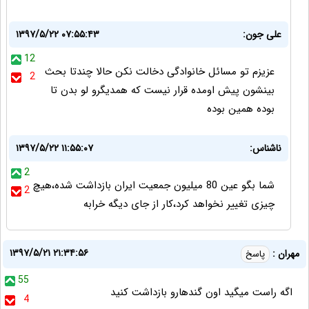
علی جون:
۱۳۹۷/۵/۲۲ ۰۷:۵۵:۴۳
12
عزیزم تو مسائل خانوادگی دخالت نکن حالا چندتا بحث
2
بینشون پیش اومده قرار نیست که همدیگرو لو بدن تا
بوده همین بوده
ناشناس:
۱۳۹۷/۵/۲۲ ۱۱:۵۵:۰۷
2
شما بگو عین 80 میلیون جمعیت ایران بازداشت شده،هیچ
2
چیزی تغییر نخواهد کرد،کار از جای دیگه خرابه
۱۳۹۷/۵/۲۱ ۲۱:۳۴:۵۶
مهران :
پاسخ
55
اگه راست میگید اون گندهارو بازداشت کنید
4