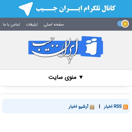
صفحه اصلی
تبلیغات
تماس با ما
▼ منوی سایت
RSS اخبار
|
آرشیو اخبار