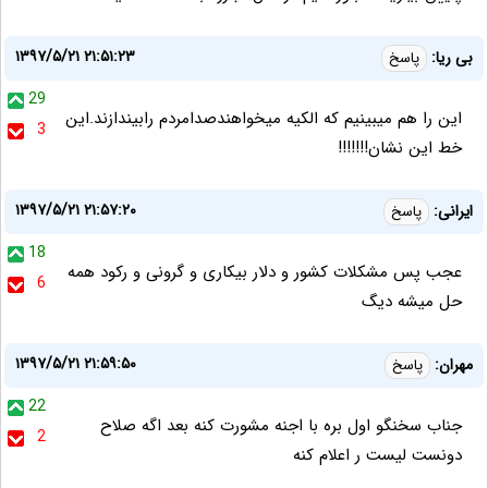
۱۳۹۷/۵/۲۱ ۲۱:۵۱:۲۳
بی ریا:
پاسخ
29
این را هم میبینیم که الکیه میخواهندصدامردم رابیندازند.این
3
خط این نشان!!!!!!!
۱۳۹۷/۵/۲۱ ۲۱:۵۷:۲۰
ایرانی:
پاسخ
18
عجب پس مشکلات کشور و دلار بیکاری و گرونی و رکود همه
6
حل میشه دیگ
۱۳۹۷/۵/۲۱ ۲۱:۵۹:۵۰
مهران:
پاسخ
22
جناب سخنگو اول بره با اجنه مشورت کنه بعد اگه صلاح
2
دونست لیست ر اعلام کنه