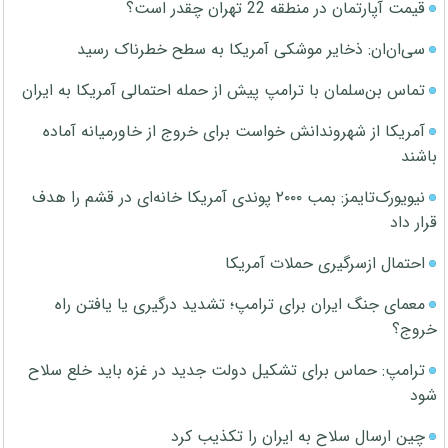
قیمت آپارتمان در منطقه 22 تهران چقدر است؟
سی‌ان‌ان: ذخایر موشکی آمریکا به سطح خطرناک رسید
تماس بن‌سلمان با ترامپ پیش از حمله احتمالی آمریکا به ایران
آمریکا از شهروندانش خواست برای خروج از خاورمیانه آماده
باشند
نیویورک‌تایمز: بمب ۲۰۰۰ پوندی آمریکا خانه‌ای در قشم را هدف
قرار داد
احتمال ازسرگیری حملات آمریکا
معمای جنگ ایران برای ترامپ؛ تشدید درگیری یا یافتن راه
خروج؟
ترامپ: حماس برای تشکیل دولت جدید در غزه باید خلع سلاح
شود
چین ارسال سلاح به ایران را تکذیب کرد