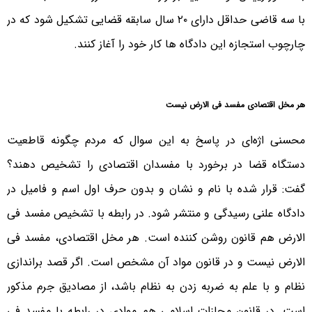
با سه قاضی حداقل دارای ۲۰ سال سابقه قضایی تشکیل شود که در
چارچوب استجازه این دادگاه ها کار خود را آغاز کنند.
هر مخل اقتصادی مفسد فی الارض نیست
محسنی اژه‌ای در پاسخ به این سوال که مردم چگونه قاطعیت
دستگاه قضا در برخورد با مفسدان اقتصادی را تشخیص دهند؟
گفت: قرار شده با نام و نشان و بدون حرف اول اسم و فامیل در
دادگاه علنی رسیدگی و منتشر شود. در رابطه با تشخیص مفسد فی
الارض هم قانون روشن کننده است. هر مخل اقتصادی، مفسد فی
الارض نیست و در قانون مواد آن مشخص است. اگر قصد براندازی
نظام و با علم به ضربه زدن به نظام باشد، از مصادیق جرم‌ مذکور
است. در قانون مجازات اسلامی هم موادی در رابطه با مفسد فی