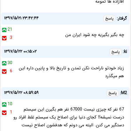
آقازاده ها تمومه
۱۳۹۷/۵/۲۱ ۲۳:۴۲:۴۴
گرفتار:
پاسخ
21
چه بگیر بگیریه چه شود ایران من
3
۱۳۹۷/۵/۲۲ ۰۰:۱۵:۰۲
ki:
پاسخ
30
زیاد خودتو ناراحت نکن تمدن و تاریخ بالا و پایین داره این
6
هم میگذرد
۱۳۹۷/۵/۲۲ ۰۸:۵۹:۵۹
M2:
پاسخ
10
67 نفر که چیزی نیست 67000 نفر هم بگیرن این سیستم
1
درست نمیشه!! کجای دنیا برای اصلاح یک سیستم غلط افراد رو
دستگیر می کنن. البته می دونم که هدفشون اصلاح نیست