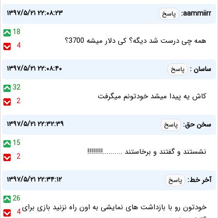
۱۳۹۷/۵/۲۱ ۲۲:۰۸:۲۳
aammiirr:
پاسخ
18
همه چی درست شد دیگه؟ کی دلار میشه 3700؟
4
۱۳۹۷/۵/۲۱ ۲۲:۰۸:۴۰
ساسان :
پاسخ
32
کاش یه پیدا میشد خودتونم میگرفت
2
۱۳۹۷/۵/۲۱ ۲۲:۳۲:۳۹
سخن حق:
پاسخ
15
نشستند و گفتند و برخاستند ..........!!!!!!!!
2
۱۳۹۷/۵/۲۱ ۲۲:۳۴:۱۲
آخر خط:
پاسخ
26
خودتون رو با بازداشت های نمایشی به اون راه نزنید بازی برای
4