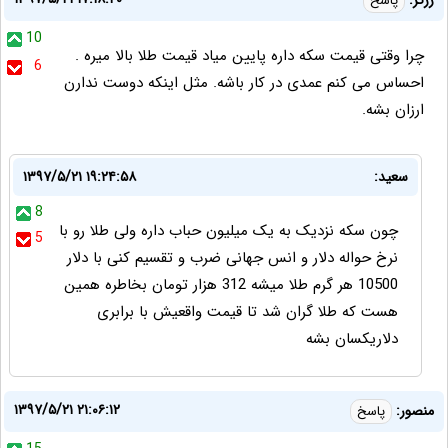
زرگر:
پاسخ
10
چرا وقتی قیمت سکه داره پایین میاد قیمت طلا بالا میره .
6
احساس می کنم عمدی در کار باشه. مثل اینکه دوست ندارن
ارزان بشه.
سعید:
۱۳۹۷/۵/۲۱ ۱۹:۲۴:۵۸
8
چون سکه نزدیک به یک میلیون حباب داره ولی طلا رو با
5
نرخ حواله دلار و انس جهانی ضرب و تقسیم کنی با دلار
10500 هر گرم طلا میشه 312 هزار تومان بخاطره همین
هست که طلا گران شد تا قیمت واقعیش با برابری
دلاریکسان بشه
۱۳۹۷/۵/۲۱ ۲۱:۰۶:۱۲
منصور:
پاسخ