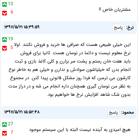
13
مشتریان خاص !!
9
۱۳۹۷/۵/۲۱ ۱۵:۳۹:۵۹
نرخ:
پاسخ
19
این خیلی طبیعی هست که صرافی ها خرید و فروش نکنند. اولا
5
نرخ معلوم نیست و دائما در نوسان هست. ثانیا برای فروش
باید هفت خان رستم و پشت سر بزارن و کلی کاغذ بازی و ثبت
انجام بدن که خیلیاشون سوادش و ندارن و خیلی هم به خاطر نوع
کارشون می ترسن که فردا روز مشکل قانونی پیدا کنن. در مجموع
به نظر من نوسان گیری همچنان داره انجام می شه و در دراز مدت
بدون شک شاهد افزایش نرخ ها خواهیم بود.
۱۳۹۷/۵/۲۱ ۱۵:۵۲:۴۸
محمود:
پاسخ
27
هیچ امیدی به آینده نیست البته با این سیستم موجود
7