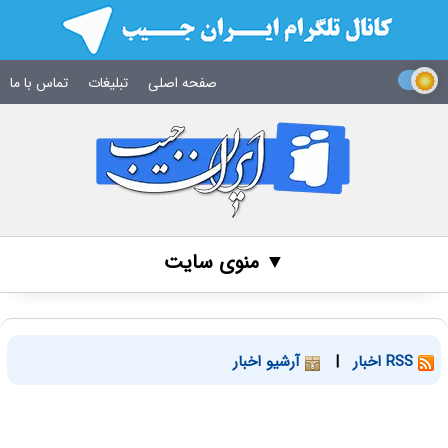
صفحه اصلی
تبلیغات
تماس با ما
▼ منوی سایت
RSS اخبار
|
آرشیو اخبار