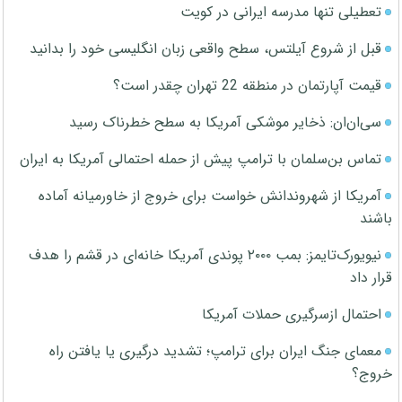
تعطیلی تنها مدرسه ایرانی در کویت
قبل از شروع آیلتس، سطح واقعی زبان انگلیسی خود را بدانید
قیمت آپارتمان در منطقه 22 تهران چقدر است؟
سی‌ان‌ان: ذخایر موشکی آمریکا به سطح خطرناک رسید
تماس بن‌سلمان با ترامپ پیش از حمله احتمالی آمریکا به ایران
آمریکا از شهروندانش خواست برای خروج از خاورمیانه آماده
باشند
نیویورک‌تایمز: بمب ۲۰۰۰ پوندی آمریکا خانه‌ای در قشم را هدف
قرار داد
احتمال ازسرگیری حملات آمریکا
معمای جنگ ایران برای ترامپ؛ تشدید درگیری یا یافتن راه
خروج؟