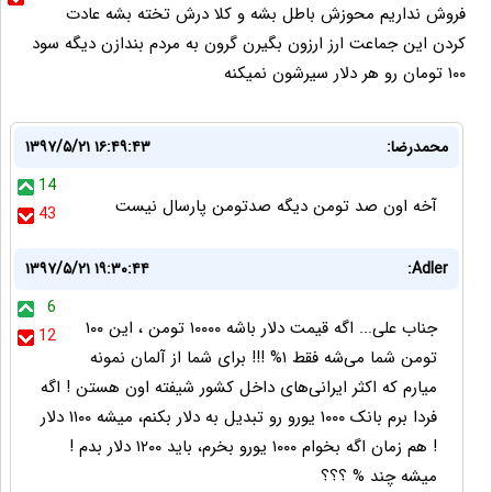
فروش نداریم محوزش باطل بشه و کلا درش تخته بشه عادت
کردن این جماعت ارز ارزون بگیرن گرون به مردم بندازن دیگه سود
۱۰۰ تومان رو هر دلار سیرشون نمیکنه
محمدرضا:
۱۳۹۷/۵/۲۱ ۱۶:۴۹:۴۳
14
آخه اون صد تومن دیگه صدتومن پارسال نیست
43
۱۳۹۷/۵/۲۱ ۱۹:۳۰:۴۴
Adler:
6
جناب علی‌... اگه قیمت دلار باشه ۱۰۰۰۰ تومن ، این ۱۰۰
12
تومن شما می‌شه فقط ۱% !!! برای شما از آلمان نمونه
میارم که اکثر ایرانی‌‌های داخل کشور شیفته اون هستن ! اگه
فردا برم بانک ۱۰۰۰ یورو رو تبدیل به دلار بکنم، میشه ۱۱۰۰ دلار
! هم زمان اگه بخوام ۱۰۰۰ یورو بخرم، باید ۱۲۰۰ دلار بدم !
میشه چند % ؟؟؟