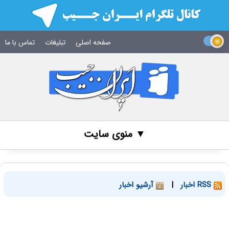
صفحه اصلی
تبلیغات
تماس با ما
▼ منوی سایت
RSS اخبار
|
آرشیو اخبار