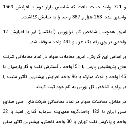
و 721 واحد دست یافت که شاخص بازار دوم با افزایش 1569
واحدی عدد 263 هزار و 387 واحد را به نمایش گذاشت.
امروز همچنین شاخص کل فرابورس (آیفکس) نیز با افزایش 12
واحدی بر روی رقم یک هزار و 491 واحد متوقف شد.
بر اساس این گزارش، امروز معاملات سهام در نماد معاملاتی شرکت
های پتروشیمی پارس با 151واحد ، گسترش نفت و گاز پارسیان با
145واحد و فولاد مبارکه با 96 واحد افزایش بیشترین تأثیر مثبت را
بر برآورد شاخص کل بورس به نام خود ثبت کردند.
در مقابل، معاملات سهام در نماد معاملاتی شرکت‌های ملی صنایع
مس ایران با 122 واحد،گروه مدیریت سرمایه گذاری امید با 32
واحد و پالایش نفت تهران با 30 واحد کاهش، بیشترین تاثیر منفی