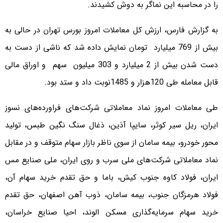
را در محاسبه این نماگر به دوش کشیدند.
به گزارش فارس، ارزش کل معاملات امروز بورس تهران در حالی به
بیش از 769 میلیارد تومان نمایش داده شد که ناشی از دست به
دست شدن بیش از 2 میلیارد و 303 میلیون سهم و اوراق مالی
قابل معامله طی 120هزار و 1485نوبت داد و ستد بود.
طی معاملات امروز نماد معاملاتی شرکت‌های فراورده‌های نسوز
ایران، ریل سیر کوثر، سایپا آذین، ذغال سنگ نگین طبس، تولید
محور خودرو، بیمه سامان از سوی ناظر بازار سهام متوقف و در مقابل
نماد معاملاتی شرکت‌های ملی سرب و روی ایران، ملی صنایع مس
ایران، فولاد کاوه جنوب کیش، باما و حق تقدم خرید سهام آن،
فولاد هرمزگان جنوب، بیمه سامان، ذوب آهن اصفهان،‌ حق تقدم
خرید سهام سرمایه‌گذاری مسکن الوند، احیا صنایع خراسان،