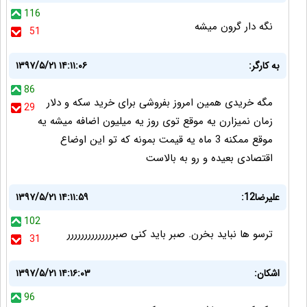
116
نگه دار گرون میشه
51
به کارگر:
۱۳۹۷/۵/۲۱ ۱۴:۱۱:۰۶
86
مگه خریدی همین امروز بفروشی برای خرید سکه و دلار
29
زمان نمیزارن یه موقع توی روز یه میلیون اضافه میشه یه
موقع ممکنه 3 ماه یه قیمت بمونه که تو این اوضاع
اقتصادی بعیده و رو به بالاست
علیرضا12:
۱۳۹۷/۵/۲۱ ۱۴:۱۱:۵۹
102
ترسو ها نباید بخرن. صبر باید کنی صبرررررررررررررر
31
اشکان:
۱۳۹۷/۵/۲۱ ۱۴:۱۶:۰۳
96