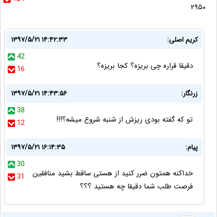
۲۹۵۰
کریم اصلی:
۱۳۹۷/۵/۲۱ ۱۴:۴۲:۳۳
42
دقیقا قراره چی بریزه؟ کجا بریزه؟
16
زرنگار:
۱۳۹۷/۵/۲۱ ۱۴:۴۳:۵۶
38
تو که گفته بودی ریزش از شنبه شروع میشه؟!!!
12
پیام:
۱۳۹۷/۵/۲۱ ۱۶:۱۴:۳۵
30
خداکنه همتون ضرر کنید از هستی ساقط بشید منافقین
31
فرصت طلب شما دقیقا چه هستید ؟؟؟