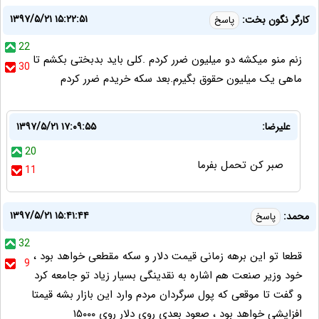
۱۳۹۷/۵/۲۱ ۱۵:۲۲:۵۱
کارگر نگون بخت:
پاسخ
22
زنم منو میکشه دو میلیون ضرر کردم .کلی باید بدبختی بکشم تا
30
ماهی یک میلیون حقوق بگیرم.بعد سکه خریدم ضرر کردم
علیرضا:
۱۳۹۷/۵/۲۱ ۱۷:۰۹:۵۵
20
صبر کن تحمل بفرما
11
۱۳۹۷/۵/۲۱ ۱۵:۴۱:۴۴
محمد:
پاسخ
32
قطعا تو این برهه زمانی قیمت دلار و سکه مقطعی خواهد بود ،
9
خود وزیر صنعت هم اشاره به نقدینگی بسیار زیاد تو جامعه کرد
و گفت تا موقعی که پول سرگردان مردم وارد این بازار بشه قیمتا
افزایشی خواهد بود ، صعود بعدی روی دلار روی ۱۵۰۰۰