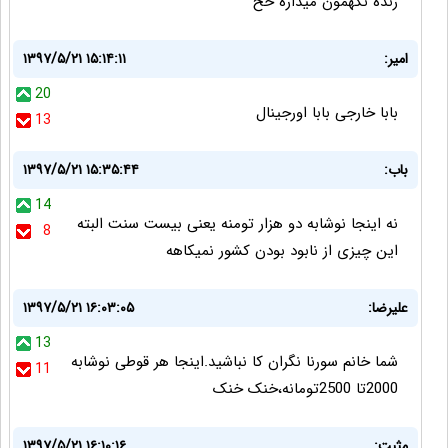
زنده نگهمون میداره خخ
امیر:
۱۳۹۷/۵/۲۱ ۱۵:۱۴:۱۱
20
بابا خارجی بابا اورجینال
13
باب:
۱۳۹۷/۵/۲۱ ۱۵:۳۵:۴۴
14
نه اینجا نوشابه دو هزار تومنه یعنی بیست سنت البته
8
این چیزی از نابود بودن کشور نمیکاهه
علیرضا:
۱۳۹۷/۵/۲۱ ۱۶:۰۳:۰۵
13
شما خانم سورنا نگران کا نباشید.اینجا هر قوطی نوشابه
11
2000تا 2500تومانه،خنک خنک
مثبت:
۱۳۹۷/۵/۲۱ ۱۶:۱۰:۱۶