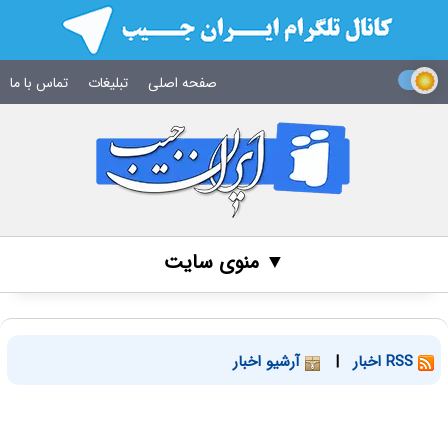
صفحه اصلی
تبلیغات
تماس با ما
▼ منوی سایت
RSS اخبار
|
آرشیو اخبار