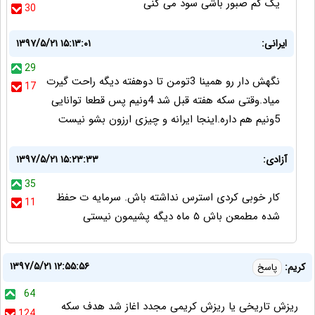
یک کم صبور باشی سود می کنی
30
ایرانی:
۱۳۹۷/۵/۲۱ ۱۵:۱۳:۰۱
29
نگهش دار رو همینا 3تومن تا دوهفته دیگه راحت گیرت
17
میاد.وقتی سکه هفته قبل شد 4ونیم پس قطعا توانایی
5ونیم هم داره.اینجا ایرانه و چیزی ارزون بشو نیست
آزادی:
۱۳۹۷/۵/۲۱ ۱۵:۲۳:۳۳
35
کار خوبی کردی استرس نداشته باش. سرمایه ت حفظ
11
شده مطمعن باش ۵ ماه دیگه پشیمون نیستی
۱۳۹۷/۵/۲۱ ۱۲:۵۵:۵۶
کریم:
پاسخ
64
ریزش تاریخی یا ریزش کریمی مجدد اغاز شد هدف سکه
124