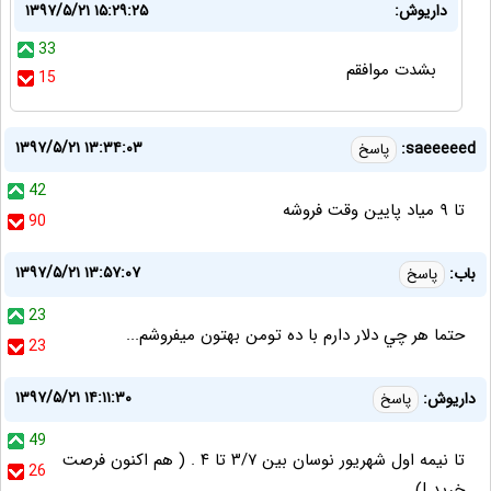
داریوش:
۱۳۹۷/۵/۲۱ ۱۵:۲۹:۲۵
33
بشدت موافقم
15
۱۳۹۷/۵/۲۱ ۱۳:۳۴:۰۳
saeeeeed:
پاسخ
42
تا ۹ میاد پایین وقت فروشه
90
۱۳۹۷/۵/۲۱ ۱۳:۵۷:۰۷
باب:
پاسخ
23
حتما هر چي دلار دارم با ده تومن بهتون ميفروشم...
23
۱۳۹۷/۵/۲۱ ۱۴:۱۱:۳۰
داریوش:
پاسخ
49
تا نیمه اول شهریور نوسان بین ۳/۷ تا ۴ . ( هم اکنون فرصت
26
خرید !)