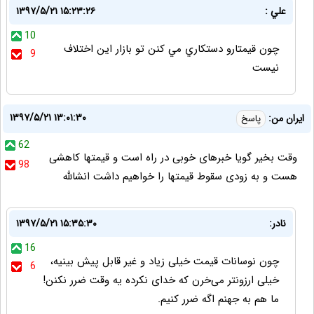
علي :
۱۳۹۷/۵/۲۱ ۱۵:۲۳:۲۶
10
چون قيمتارو دستكاري مي كنن تو بازار اين اختلاف
9
نيست
۱۳۹۷/۵/۲۱ ۱۳:۰۱:۳۰
ایران من:
پاسخ
62
وقت بخیر گویا خبرهای خوبی در راه است و قیمتها كاهشی
98
هست و به زودی سقوط قیمتها را خواهیم داشت انشالله
نادر:
۱۳۹۷/۵/۲۱ ۱۵:۳۵:۳۰
16
چون نوسانات قیمت خیلی زیاد و غیر قابل پیش بینیه،
6
خیلی ارزونتر می‌خرن که خدای نکرده یه وقت ضرر نکنن!
ما هم به جهنم اگه ضرر کنیم.