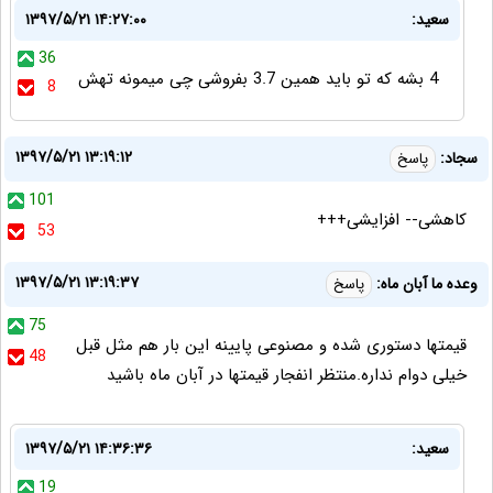
سعید:
۱۳۹۷/۵/۲۱ ۱۴:۲۷:۰۰
36
4 بشه که تو باید همین 3.7 بفروشی چی میمونه تهش
8
۱۳۹۷/۵/۲۱ ۱۳:۱۹:۱۲
سجاد:
پاسخ
101
كاهشى-- افزايشى+++
53
۱۳۹۷/۵/۲۱ ۱۳:۱۹:۳۷
وعده ما آبان ماه:
پاسخ
75
قیمتها دستوری شده و مصنوعی پایینه این بار هم مثل قبل
48
خیلی دوام نداره.منتظر انفجار قیمتها در آبان ماه باشید
سعید:
۱۳۹۷/۵/۲۱ ۱۴:۳۶:۳۶
19