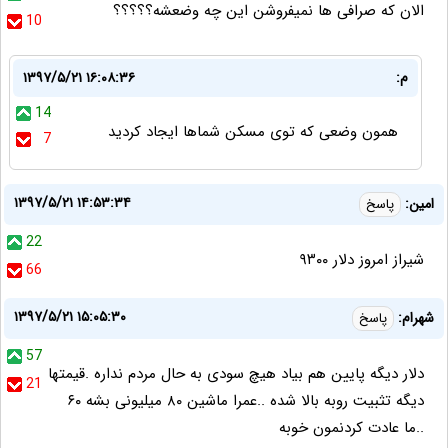
الان که صرافی ها نمیفروشن این چه وضعشه؟؟؟؟؟
10
م:
۱۳۹۷/۵/۲۱ ۱۶:۰۸:۳۶
14
همون وضعی که توی مسکن شماها ایجاد کردید
7
۱۳۹۷/۵/۲۱ ۱۴:۵۳:۳۴
امین:
پاسخ
22
شیراز امروز دلار ۹۳۰۰
66
۱۳۹۷/۵/۲۱ ۱۵:۰۵:۳۰
شهرام:
پاسخ
57
دلار دیگه پایین هم بیاد هیچ سودی به حال مردم نداره .قیمتها
21
دیگه تثبیت روبه بالا شده ..عمرا ماشین ۸۰ میلیونی بشه ۶۰
..ما عادت کردنمون خوبه