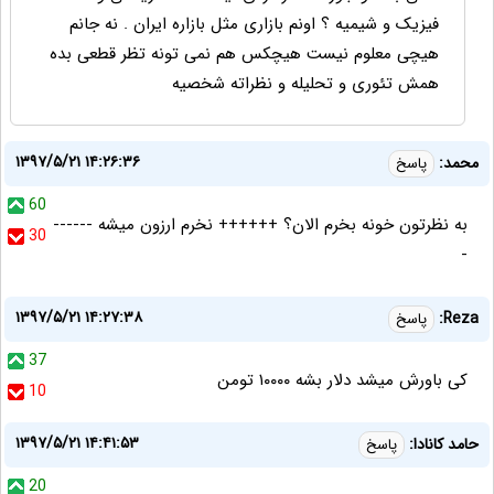
فیزیک و شیمیه ؟ اونم بازاری مثل بازاره ایران . نه جانم
هیچی معلوم نیست هیچکس هم نمی تونه تظر قطعی بده
همش تئوری و تحلیله و نظراته شخصیه
۱۳۹۷/۵/۲۱ ۱۴:۲۶:۳۶
محمد:
پاسخ
60
به نظرتون خونه بخرم الان؟ ++++++ نخرم ارزون میشه ------
30
-
۱۳۹۷/۵/۲۱ ۱۴:۲۷:۳۸
Reza:
پاسخ
37
کی باورش میشد دلار بشه ۱۰۰۰۰ تومن
10
۱۳۹۷/۵/۲۱ ۱۴:۴۱:۵۳
حامد کانادا:
پاسخ
20