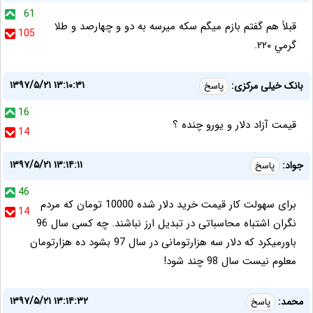
61
قبلاً هم گفتم بازم ميگم سكه ميرسه به دو و چهارصد و طلا
105
گرمي ٢٢٠.
۱۳۹۷/۵/۲۱ ۱۳:۱۰:۳۱
بانک خیلی مرکزی:
پاسخ
16
قیمت آزاد دلار و یورو چنده ؟
14
۱۳۹۷/۵/۲۱ ۱۳:۱۴:۱۱
جواد:
پاسخ
46
برای سهولت کار قیمت خرید دلار شده 10000 تومان که مردم
14
نگران اشتباه محاسباتی در تبدیل ارز نباشند. چه کسی سال 96
باورمیکرد که دلار سه هزارتومانی در سال 97 بشود ده هزارتومان
معلوم نیست سال 98 چند شود!
۱۳۹۷/۵/۲۱ ۱۳:۱۴:۳۲
محمد:
پاسخ