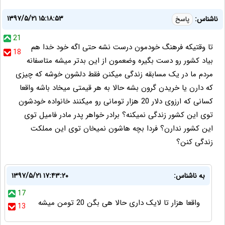
۱۳۹۷/۵/۲۱ ۱۵:۱۸:۵۳
ناشناس:
پاسخ
21
تا وقتیکه فرهنگ خودمون درست نشه حتی اگه خود خدا هم
18
بیاد کشور رو دست بگیره وضعمون از این بدتر میشه متاسفانه
مردم ما در یک مسابقه زندگی میکنن فقط دلشون خوشه که چیزی
که دارن یا خریدن گرون بشه حالا به هر قیمتی میخاد باشه واقعا
کسانی که ارزوی دلار 20 هزار تومانی رو میکنند خانواده خودشون
توی این کشور زندگی نمیکنه؟ برادر خواهر پدر مادر فامیل توی
این کشور ندارن؟ فردا بچه هاشون نمیخان توی این مملکت
زندگی کنن؟
به ناشناس:
۱۳۹۷/۵/۲۱ ۱۷:۴۳:۲۰
17
واقعا هزار تا لایک داری حالا هی بگن 20 تومن میشه
13