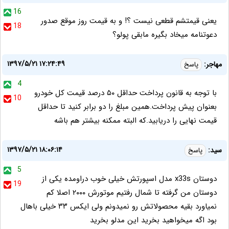
16
یعنی قیمتشم قطعی نیست ؟! و به قیمت روز موقع صدور
18
دعوتنامه میخاد بگیره مابقی پولو؟
۱۳۹۷/۵/۲۱ ۱۷:۲۴:۴۹
مهاجر:
پاسخ
4
با توجه به قانون پرداخت حداقل ۵۰ درصد قیمت کل خودرو
10
بعنوان پیش پرداخت.همین مبلغ را دو برابر کنید تا حداقل
قیمت نهایی را دریابید.که البته ممکنه بیشتر هم باشه
۱۳۹۷/۵/۲۱ ۱۸:۰۶:۱۴
سید:
پاسخ
5
دوستان x33s مدل اسپورتش خیلی خوب دراومده یکی از
19
دوستان من گرفته تا شمال رفتیم موتورش ۲۰۰۰ اصلا کم
نمیاورد بقیه محصولاتش رو نمیدونم ولی ایکس ۳۳ خیلی باهال
بود اگه میخواهید بخرید این مدلو بخرید