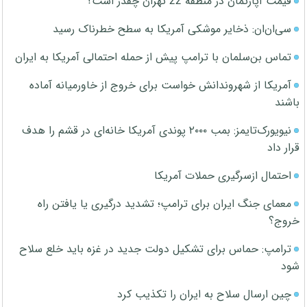
قیمت آپارتمان در منطقه 22 تهران چقدر است؟
سی‌ان‌ان: ذخایر موشکی آمریکا به سطح خطرناک رسید
تماس بن‌سلمان با ترامپ پیش از حمله احتمالی آمریکا به ایران
آمریکا از شهروندانش خواست برای خروج از خاورمیانه آماده
باشند
نیویورک‌تایمز: بمب ۲۰۰۰ پوندی آمریکا خانه‌ای در قشم را هدف
قرار داد
احتمال ازسرگیری حملات آمریکا
معمای جنگ ایران برای ترامپ؛ تشدید درگیری یا یافتن راه
خروج؟
ترامپ: حماس برای تشکیل دولت جدید در غزه باید خلع سلاح
شود
چین ارسال سلاح به ایران را تکذیب کرد