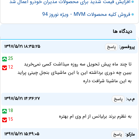
افزایش قیمت شدید برای محصولات مدیران خودرو اعمال شد
فروش کلیه محصولات MVM - ویژه نوروز 94
دیدگاه ها
۱۳۹۷/۵/۲۱ ۱۸:۳۵:۲۵
پروفسور:
پاسخ
25
تا چند ماه پیش تحویل سه روزه میذاشت کسی نمی‌خرید
12
ببین چه دوری برداشته این با این ماشینای بنجل چینی پراید
به این ماشینا شرافت داره
۱۳۹۷/۵/۲۱ ۱۴:۳۶:۲۷
م.ب:
پاسخ
18
به نظرم برند برلیانس از ام وی ام بهتره
15
۱۳۹۷/۵/۲۱ ۱۵:۴۹:۰۵
مارکو:
پاسخ