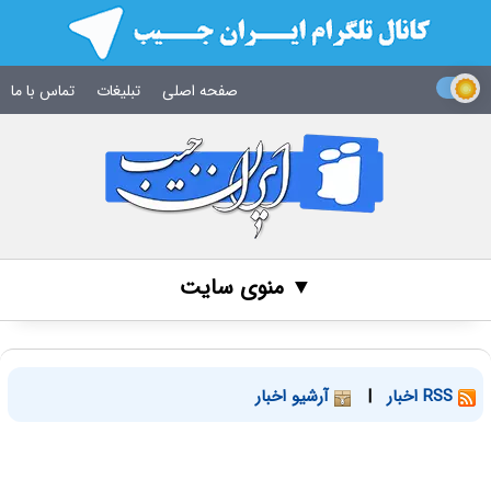
صفحه اصلی
تبلیغات
تماس با ما
▼ منوی سایت
RSS اخبار
|
آرشیو اخبار