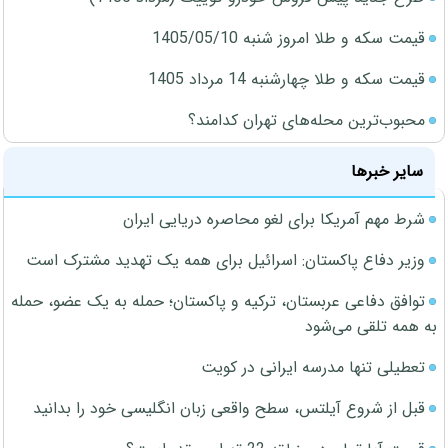
قیمت سکه و طلا امروز شنبه 1405/05/10
قیمت سکه و طلا چهارشنبه 14 مرداد 1405
محبوب‌ترین محله‌های تهران کدامند؟
سایر خبرها
شرط مهم آمریکا برای لغو محاصره دریایی ایران
وزیر دفاع پاکستان: اسرائیل برای همه یک تهدید مشترک است
توافق دفاعی عربستان، ترکیه و پاکستان؛ حمله به یک عضو، حمله
به همه تلقی می‌شود
تعطیلی تنها مدرسه ایرانی در کویت
قبل از شروع آیلتس، سطح واقعی زبان انگلیسی خود را بدانید