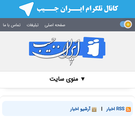
صفحه اصلی
تبلیغات
تماس با ما
▼ منوی سایت
RSS اخبار
|
آرشیو اخبار