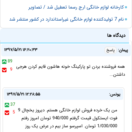
کارخانه لوازم خانگی ارج رسما تعطیل شد / تصاویر
نام 7 تولیدکننده لوازم خانگی غیراستاندارد در کشور منتشر شد
دیدگاه ها
۱۳۹۷/۵/۲۱ ۱۶:۲۰:۳۳
پیمان:
پاسخ
89
همه فروشنده بردن تو پارکینگ خونه هاشون قایم کردن هرجی
9
داشتن...
یونس:
۱۳۹۷/۵/۲۱ ۱۲:۲۸:۵۵
37
من یک خرده فروش لوازم خانگی هستم. دیروز یخچال 9
5
فوت ایستکول قیمت گرفتم 940/000 تومان امروز رفتم
1/030/000 تومان. اسپرسو ساز بیم در عرض یک روز