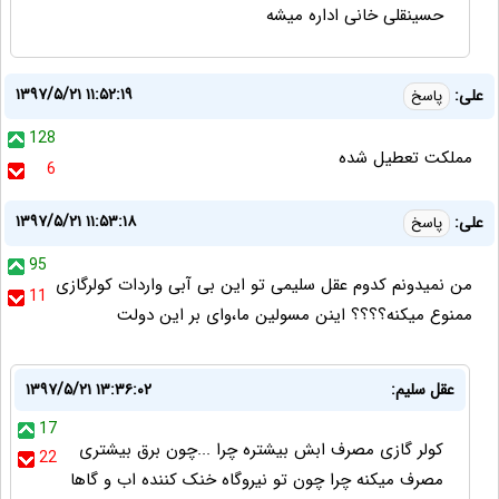
حسینقلی خانی اداره میشه
۱۳۹۷/۵/۲۱ ۱۱:۵۲:۱۹
علی:
پاسخ
128
مملکت تعطیل شده
6
۱۳۹۷/۵/۲۱ ۱۱:۵۳:۱۸
علی:
پاسخ
95
من نمیدونم کدوم عقل سلیمی تو این بی آبی واردات کولرگازی
11
ممنوع میکنه؟؟؟؟ اینن مسولین ما،وای بر این دولت
عقل سلیم:
۱۳۹۷/۵/۲۱ ۱۳:۳۶:۰۲
17
کولر گازی مصرف ابش بیشتره چرا ...چون برق بیشتری
22
مصرف میکنه چرا چون تو نیروگاه خنک کننده اب و گاها