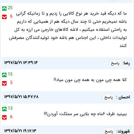
25
ما که دیگه قید خرید هر نوع کالایی را زدیم و تا زمانیکه گرانی
6
باشه نمیخریم حتی تا چند سال دیگه هم از همینایی که داریم
به راحتی استفاده میکنیم ، لاشه کالاهای خارجی می ارزه به کل
تولیدات داخلی ، این اجناس هم باشه خود تولیدکنندگان مصرفش
کنند
۱۳۹۷/۵/۲۱ ۱۳:۳۹:۱۴
رضا:
پاسخ
15
کلا همه چی مون به همه چی مون میاد!!
5
۱۳۹۷/۵/۲۱ ۱۵:۴۷:۲۸
احسان :
پاسخ
13
ببینید ظرف ۶ماه چه بلایی سر مملکت آوردن!!!
6
۱۳۹۷/۵/۲۱ ۱۹:۱۷:۱۳
شهروند:
پاسخ