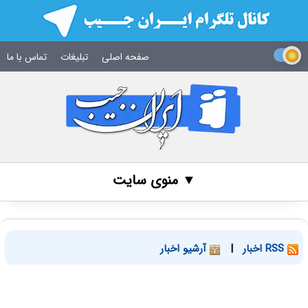
صفحه اصلی
تبلیغات
تماس با ما
▼ منوی سایت
RSS اخبار
|
آرشیو اخبار