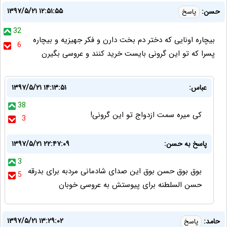
۱۳۹۷/۵/۲۱ ۱۲:۵۱:۵۵
حسن:
پاسخ
32
بیچاره اونایی که دختر دم بخت دارن و فکر جهیزیه و بیچاره
6
پسرا که تو این گرونی بایست خرید کنند و عروسی بگیرن
عباس:
۱۳۹۷/۵/۲۱ ۱۴:۱۳:۵۱
38
کی میره سمت ازدواج تو این گرونی!
3
پاسخ به حسن:
۱۳۹۷/۵/۲۱ ۲۲:۴۷:۰۹
3
بوق بوق حسن بوق این صدای شادمانی مردبه برای بدرقه
5
حسن السلطنه برای پیوستش به عروسی خوبان
۱۳۹۷/۵/۲۱ ۱۳:۲۹:۰۲
حامد:
پاسخ