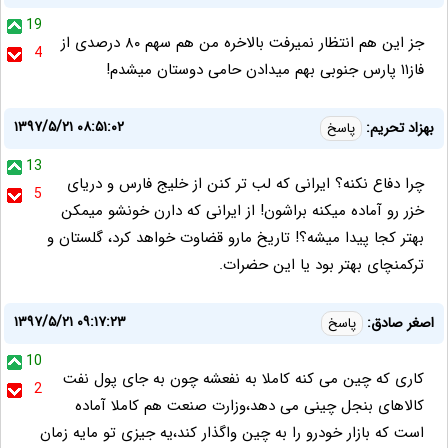
19
جز این هم انتظار نمیرفت بالاخره من هم سهم ۸۰ درصدی از
4
فاز۱۱ پارس جنوبی بهم میدادن حامی دوستان میشدم!
۱۳۹۷/۵/۲۱ ۰۸:۵۱:۰۲
بهزاد تحریم:
پاسخ
13
چرا دفاع نکنه؟ ایرانی که لب تر کنن از خلیج فارس و دریای
5
خزر رو آماده میکنه براشون! از ایرانی که دارن خونشو میمکن
بهتر کجا پیدا میشه؟! تاریخ مارو قضاوت خواهد کرد، گلستان و
ترکمنچای بهتر بود یا این حضرات.
۱۳۹۷/۵/۲۱ ۰۹:۱۷:۲۳
اصغر صادق:
پاسخ
10
کاری که چین می کنه کاملا به نفعشه چون به جای پول نفت
2
کالاهای بنجل چینی می دهد،وزارت صنعت هم کاملا آماده
است که بازار خودرو را به چین واگذار کند،یه جیزی تو مایه زمان