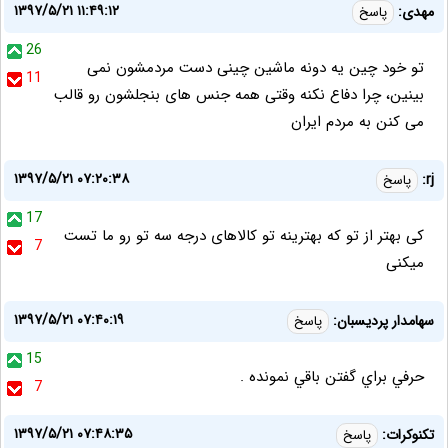
۱۳۹۷/۵/۲۱ ۱۱:۴۹:۱۲
مهدی:
پاسخ
26
تو خود چین یه دونه ماشین چینی دست مردمشون نمی
11
بینین، چرا دفاع نکنه وقتی همه جنس های بنجلشون رو قالب
می کنن به مردم ایران
۱۳۹۷/۵/۲۱ ۰۷:۲۰:۳۸
rj:
پاسخ
17
کی بهتر از تو که بهترینه تو کالاهای درجه سه تو رو ما تست
7
میکنی
۱۳۹۷/۵/۲۱ ۰۷:۴۰:۱۹
سهامدار پرديسبان:
پاسخ
15
حرفي براي گفتن باقي نمونده .
7
۱۳۹۷/۵/۲۱ ۰۷:۴۸:۳۵
تکنوکرات:
پاسخ