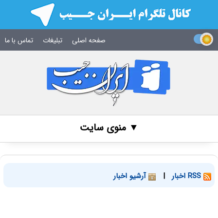
صفحه اصلی
تبلیغات
تماس با ما
▼ منوی سایت
RSS اخبار
|
آرشیو اخبار