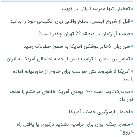
تعطیلی تنها مدرسه ایرانی در کویت
قبل از شروع آیلتس، سطح واقعی زبان انگلیسی خود را بدانید
قیمت آپارتمان در منطقه 22 تهران چقدر است؟
سی‌ان‌ان: ذخایر موشکی آمریکا به سطح خطرناک رسید
تماس بن‌سلمان با ترامپ پیش از حمله احتمالی آمریکا به ایران
آمریکا از شهروندانش خواست برای خروج از خاورمیانه آماده
باشند
نیویورک‌تایمز: بمب ۲۰۰۰ پوندی آمریکا خانه‌ای در قشم را هدف
قرار داد
احتمال ازسرگیری حملات آمریکا
معمای جنگ ایران برای ترامپ؛ تشدید درگیری یا یافتن راه
خروج؟