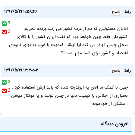
۱۳۹۷/۵/۲۱ ۱۱:۵۸:۴۶
رضا:
پاسخ
9
اقایان مسئولین که دم از عزت کشور می زنید.برنده تحریم
2
کشورمان فقط چین خواهد بود که نفت ارزان کشور را با کالای
بنجل چینی تهاتر می کند.ایا اینقدر ضدیت با غرب به بهای نابودی
اقتصاد و کشور برای شما مهم است!؟
۱۳۹۷/۵/۲۱ ۱۳:۳۰:۰۲
رضا:
پاسخ
3
چین با کمک ما الان یه ابرقدرت شده که باید ازش استفاده کرد .
2
بسیاری از اجناس با کیفیت دنیا در چین تولید و یا مونتاژ میشن
. مشکل از خودمونه
افزودن دیدگاه