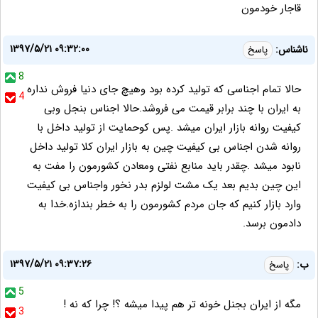
قاجار خودمون
۱۳۹۷/۵/۲۱ ۰۹:۳۲:۰۰
ناشناس:
پاسخ
8
حالا تمام اجناسی که تولید کرده بود وهیچ جای دنیا فروش نداره
4
به ایران با چند برابر قیمت می فروشد.حالا اجناس بنجل وبی
کیفیت روانه بازار ایران میشد .پس کوحمایت از تولید داخل با
روانه شدن اجناس بی کیفیت چین به بازار ایران کلا تولید داخل
نابود میشد .چقدر باید منابع نفتی ومعادن کشورمون را مفت به
این چین بدیم بعد یک مشت لولزم بدر نخور واجناس بی کیفیت
وارد بازار کنیم که جان مردم کشورمون را به خطر بندازه.خدا به
دادمون برسد.
۱۳۹۷/۵/۲۱ ۰۹:۳۷:۲۶
ب:
پاسخ
5
مگه از ایران بجنل خونه تر هم پیدا میشه ؟! چرا که نه !
3