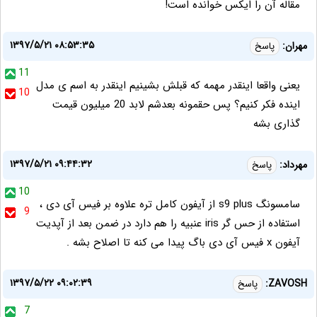
مقاله آن را ایکس خوانده است!
۱۳۹۷/۵/۲۱ ۰۸:۵۳:۳۵
مهران:
پاسخ
11
یعنی واقعا اینقدر مهمه که قبلش بشینیم اینقدر به اسم ی مدل
10
اینده فکر کنیم؟ پس حقمونه بعدشم لابد 20 میلیون قیمت
گذاری بشه
۱۳۹۷/۵/۲۱ ۰۹:۴۴:۳۲
مهرداد:
پاسخ
10
سامسونگ s9 plus از آیفون کامل تره علاوه بر فیس آی دی ،
9
استفاده از حس گر iris عنبیه را هم دارد در ضمن بعد از آپدیت
آیفون x فیس آی دی باگ پیدا می کنه تا اصلاح بشه .
۱۳۹۷/۵/۲۲ ۰۹:۰۲:۳۹
ZAVOSH:
پاسخ
7