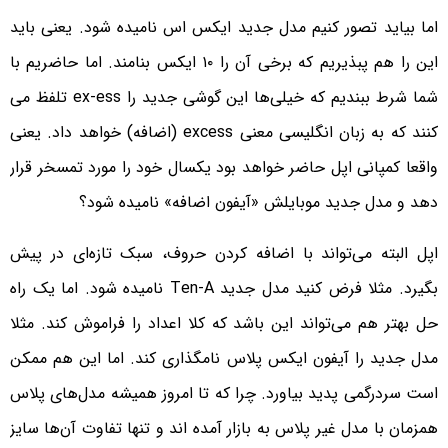
اما بیاید تصور کنیم مدل جدید ایکس اس نامیده شود. یعنی باید
این را هم پبذیریم که برخی آن را ۱۰ ایکس بنامند. اما حاضریم با
شما شرط ببندیم که خیلی‌ها این گوشی جدید را ex-ess تلفظ می
کنند که به زبان انگلیسی معنی excess (اضافه) خواهد داد. یعنی
واقعا کمپانی اپل حاضر خواهد بود یکسال خود را مورد تمسخر قرار
دهد و مدل جدید موبایلش «آیفون اضافه» نامیده شود؟
اپل البته می‌تواند با اضافه کردن حروف، سبک تازه‌ای در پیش
بگیرد. مثلا فرض کنید مدل جدید Ten-A نامیده شود. اما یک راه
حل بهتر هم می‌تواند این باشد که کلا اعداد را فراموش کند. مثلا
مدل جدید را آیفون ایکس پلاس نامگذاری کند. اما این هم ممکن
است سردرگمی پدید بیاورد. چرا که تا امروز همیشه مدل‌های پلاس
همزمان با مدل غیر پلاس به بازار آمده اند و تنها تفاوت آن‌ها سایز