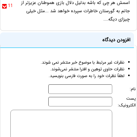
اسمش هر چی که باشه بدلیل دلال بازی هموطنان عزیزتر از
11
جانم به گورستان خاطرات سپرده خواهد شد ...مثل خیلی
چیزای دیگه....
افزودن دیدگاه
نظرات غیر مرتبط با موضوع خبر منتشر نمی شوند.
نظرات حاوی توهین و افترا منتشر نمی‌شوند.
لطفاً نظرات خود را به صورت فارسی بنویسید.
نام:
پست
الکترونیک: