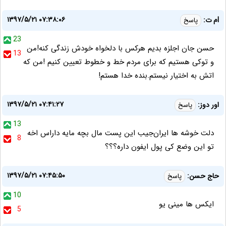
۱۳۹۷/۵/۲۱ ۰۷:۳۸:۰۶
lم ت:
پاسخ
23
حسن جان اجلزه بدیم هرکس با دلخواه خودش زندگی کنه!من
13
و توکی هستیم که برای مردم خط و خطوط تعیین کنیم !من که
اتش به اختیار نیستم.بنده خدا هستم!
۱۳۹۷/۵/۲۱ ۰۷:۴۱:۲۷
اور دوز:
پاسخ
13
دلت خوشه ها ایران‌جیب این پست مال بچه مایه داراس اخه
8
تو این وضع کی پول ایفون داره؟؟؟
۱۳۹۷/۵/۲۱ ۰۷:۴۵:۵۰
حاج حسن:
پاسخ
10
ایکس ها مینی یو
5