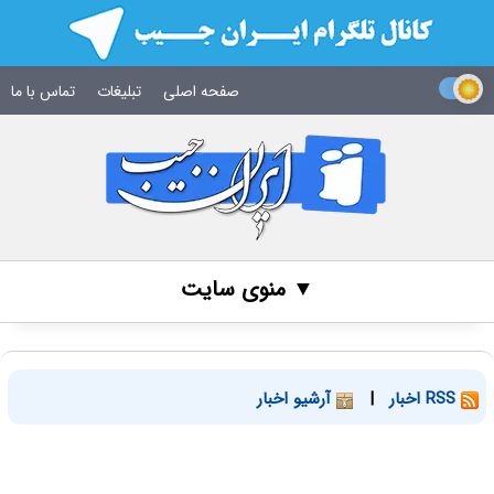
صفحه اصلی
تبلیغات
تماس با ما
▼ منوی سایت
RSS اخبار
|
آرشیو اخبار