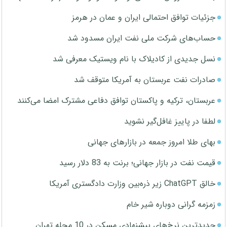
جزئیات توافق احتمالی ایران و عمان در هرمز
حساب‌های شرکت ملی نفت ایران مسدود شد
نسل جدیدی از کادیلاک با نام ویستیک معرفی شد
صادرات نفت عربستان به آمریکا متوقف شد
عربستان، ترکیه و پاکستان توافق دفاعی مشترک امضا می‌کنند
لطفا در پاییز غافل‌گیر نشوید
بهای طلا امروز جمعه در بازارهای جهانی
قیمت نفت در بازار جهانی؛ برنت به 83 دلار رسید
خالق ChatGPT زیر ذره‌بین وزارت دادگستری آمریکا
زمزمه گرانی دوباره شیر خام
جدیدترین نرخ‌های پیشنهادی مسکن در 10 محله تهران