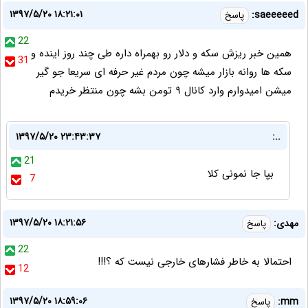
۱۳۹۷/۵/۲۰ ۱۸:۲۱:۰۱
saeeeeed:
پاسخ
22
همین خبر ریزش سکه و دلار رو بهمراه داره طی چند روز اینده و
31
سکه ها روانه بازار میشه چون مردم غیر حرفه ای سریعا جو گیر
میشن امیدوارم وارد کانال ۹ تومن بشه چون منتظر خریدم
۱۳۹۷/۵/۲۰ ۲۳:۴۳:۳۷
..:
21
بپا جا نمونی کلا
7
۱۳۹۷/۵/۲۰ ۱۸:۲۱:۵۶
مهدی:
پاسخ
22
احتمالا به خاطر فشارهای خارجی نیست که ؟!!!
12
۱۳۹۷/۵/۲۰ ۱۸:۵۹:۰۶
mm:
پاسخ