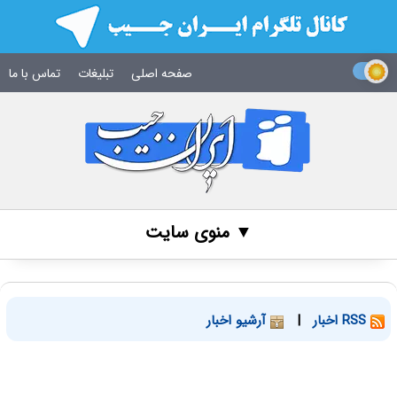
صفحه اصلی
تبلیغات
تماس با ما
▼ منوی سایت
RSS اخبار
|
آرشیو اخبار