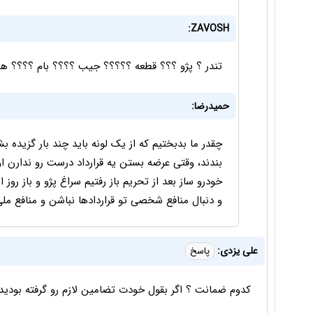
ZAVOSH:
تندر ؟ پژو ؟؟؟ قطعه ؟؟؟؟؟ جیب ؟؟؟؟ بام ؟؟؟؟ ه
حمیدرضا:
چقدر ما بدبختیم که از یک لونه باید چند بار گزیده ب
بندند، وقتی عرضه بستن یه قرارداد درست رو ندارن ا
خودرو ساز بعد از تحریم باز رفتیم سراغ پژو و باز روز 
و دنبال منافع شخصی تو قراردادها نباشن و منافع ملی
علی یزدی:
پاسخ
کدوم ضمانت ؟ اگر بقول خودت تضامین لازم رو گرفته بودید ک