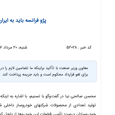
پژو فرانسه باید به ایر
کد خبر :
۵۲۰۲۸
شنبه، ۲۰ مرداد ۱۳۹۷ - ۱۸:۰۶:۴۱
معاون وزیر صنعت با تأکید براینکه ما تضامین لازم را در 
برای لغو قرارداد محکوم است و باید جریمه پرداخت کند.
محسن صالحی نیا در گفت‌وگو با تسنیم، با اشاره به اینک
تولید تعدادی از محصولات شرکتهای خودروساز داخلی
خودروسازان درصدد تأمین قطعات این خودروها از داخل ک