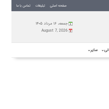
صفحه اصلی
تبلیغات
تماس با ما
جمعه، ۱۶ مرداد ۱۴۰۵
August 7, 2026
نی
⌄
سایر
⌄