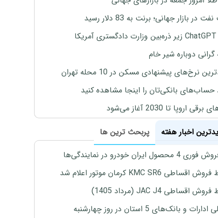
طلا امروز جمعه در بازارهای جهانی
ت در بازار جهانی؛ برنت به 83 دلار رسید
یکا
 گرانی دوباره شیر خام
ین نرخ‌های پیشنهادی مسکن در 10 محله تهران
 حساب‌های بانکی‌تان را اینجا مشاهده کنید
برقی اروپا تا 2030 آغاز می‌شود
یدترین اخبار هفته
پربحث ترین ها
4 محصول ایران خودرو در نمایندگی‌ها
اقساطی KMC SR6 کرمان موتور اعلام شد
ش اقساطی JAC J4 (مرداد 1405)
رات و بانک‌های 5 استان در روز چهارشنبه