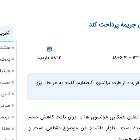
ان جریمه پرداخت کند
آخرین
هشدار
۸۸۹۲ بازدید
بخشنامه ف
جزئیا
حساب‌
قرارداد از طرف فرانسوی گرفته‌ایم، گفت: به هر حال پژو
نسل ج
صادرا
عربست
ه تعلیق همکاری فرانسوی ها با ایران باعث کاهش حجم
 شده است، اظهار داشت: این موضوع مقطعی است و
لطفا د
شور هستند.