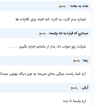
ملت بد بخت :
پاسخ
شماره بدم کارت به کارت کنه البته برای آقازاده ها
سرداري كه قراره يه تنه وايسه:
پاسخ
شركت پژو جواب داد بذار از مامانم اجازه بگيرم...........
رضا:
پاسخ
آره شما راست میگی بجای جریمه یه چیز دیگه بهتون میده!!
آرش :
پاسخ
اره وایسا تا بده