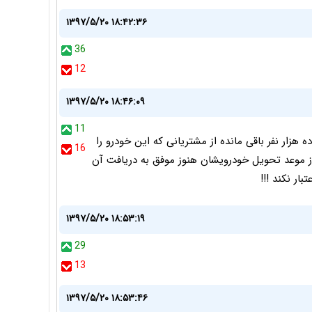
۱۳۹۷/۵/۲۰ ۱۸:۴۲:۳۶
36
12
۱۳۹۷/۵/۲۰ ۱۸:۴۶:۰۹
11
 که پژو به تعهدات خود در قبال تحویل پژو ۲۰۰۸ به ده هزار نفر باقی مانده از مشتریانی که این خودرو را
16
 موعد تحویل خودرویشان هنوز موفق به دریافت آن
بار نکند !!!
۱۳۹۷/۵/۲۰ ۱۸:۵۳:۱۹
29
13
۱۳۹۷/۵/۲۰ ۱۸:۵۳:۴۶