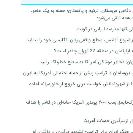
 دفاعی عربستان، ترکیه و پاکستان؛ حمله به یک عضو،
 همه تلقی می‌شود
ی تنها مدرسه ایرانی در کویت
ز شروع آیلتس، سطح واقعی زبان انگلیسی خود را بدانید
تمان در منطقه 22 تهران چقدر است؟
‌ان: ذخایر موشکی آمریکا به سطح خطرناک رسید
بن‌سلمان با ترامپ پیش از حمله احتمالی آمریکا به ایران
ا از شهروندانش خواست برای خروج از خاورمیانه آماده
نیویورک‌تایمز: بمب ۲۰۰۰ پوندی آمریکا خانه‌ای در قشم را هدف
ل ازسرگیری حملات آمریکا
 جنگ ایران برای ترامپ؛ تشدید درگیری یا یافتن راه