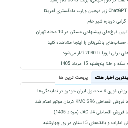
ت در بازار جهانی؛ برنت به 83 دلار رسید
یکا
 گرانی دوباره شیر خام
ین نرخ‌های پیشنهادی مسکن در 10 محله تهران
 حساب‌های بانکی‌تان را اینجا مشاهده کنید
برقی اروپا تا 2030 آغاز می‌شود
 و طلا پنج‌شنبه 15 مرداد 1405
یدترین اخبار هفته
پربحث ترین ها
4 محصول ایران خودرو در نمایندگی‌ها
اقساطی KMC SR6 کرمان موتور اعلام شد
ش اقساطی JAC J4 (مرداد 1405)
رات و بانک‌های 5 استان در روز چهارشنبه