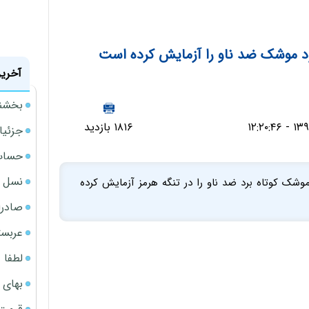
خود موشک ضد ناو را آزمایش کرده است
آخرین
بخشنامه ف
۱۸۱۶ بازدید
جزئیا
حساب‌
نسل ج
وشک کوتاه برد ضد ناو را در تنگه هرمز آزمایش کرده
صادرا
عربست
لطفا د
بهای 