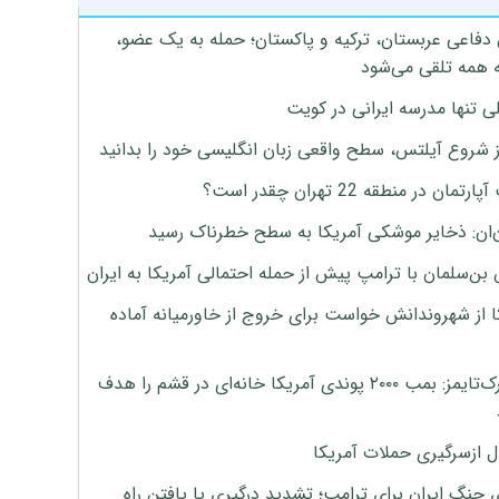
 دفاعی عربستان، ترکیه و پاکستان؛ حمله به یک عضو،
 همه تلقی می‌شود
ی تنها مدرسه ایرانی در کویت
ز شروع آیلتس، سطح واقعی زبان انگلیسی خود را بدانید
تمان در منطقه 22 تهران چقدر است؟
‌ان: ذخایر موشکی آمریکا به سطح خطرناک رسید
بن‌سلمان با ترامپ پیش از حمله احتمالی آمریکا به ایران
ا از شهروندانش خواست برای خروج از خاورمیانه آماده
نیویورک‌تایمز: بمب ۲۰۰۰ پوندی آمریکا خانه‌ای در قشم را هدف
ل ازسرگیری حملات آمریکا
 جنگ ایران برای ترامپ؛ تشدید درگیری یا یافتن راه