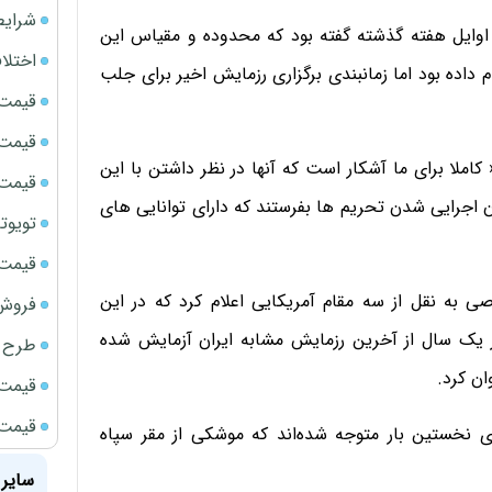
شرایط
 اوایل هفته گذشته گفته بود که محدوده و مقیاس این
اختلا
داده بود اما زمانبندی برگزاری رزمایش اخیر برای جلب
قیمت سک
قیمت ج
 کاملا برای ما آشکار است که آنها در نظر داشتن با این
قیمت سکه
 اجرایی شدن تحریم ها بفرستند که دارای توانایی های
تویوتا bZ5 برای نخستین بار وارد بازار ای
قیمت سک
 به نقل از سه مقام آمریکایی اعلام کرد که در این
فروش فور
 یک سال از آخرین رزمایش مشابه ایران آزمایش شده
طرح ج
قیمت سک
قیمت سک
 نخستین بار متوجه شده‌اند که موشکی از مقر سپاه
سایر 