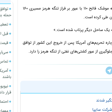
شبکه فاکس‌نیوز به نقل از یک مقام آمریکایی می‌نویسد که موشک فاتح ۱۱۰ با عبور بر فراز تنگه هرمز مسیری ۱۶۰
توافق
حمله به
ان طی کرده است.
تعطیل
ه یک ساحل دیگر پرتاب شده است.»
قبل ا
باره تحریم‌های آمریکا پس از خروج این کشور از توافق
قیمت آپار
وگیری از عبور کشتی‌های نفتی از تنگه هرمز را دارد.
سی‌ان
تماس 
آمریک
باشند
قرار داد
احتما
معمای