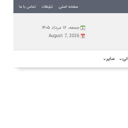
صفحه اصلی
تبلیغات
تماس با ما
جمعه، ۱۶ مرداد ۱۴۰۵
August 7, 2026
نی
⌄
سایر
⌄