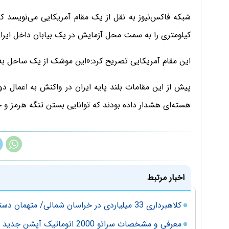
کیلومتری را به سمت محل آزمایش در یک بیابان داخل ایر
این مقام آمریکایی تصریح کرد:«این موشک از یک ساحل ب
پیش از این مقامات بلند پایه ایران در واکنش به اعمال دو
هسته‌ای هشدار داده بودند که توانایی بستن تنگه هرمز و جل
اخبار مرتبط
کلاهبرداری 33 میلیاردی در خراسان شمالی/ متهمان دستگیر شدند
معرفی و مشخصات سراتو 2000 اتوماتیک آپشن جدید شرکت سایپا