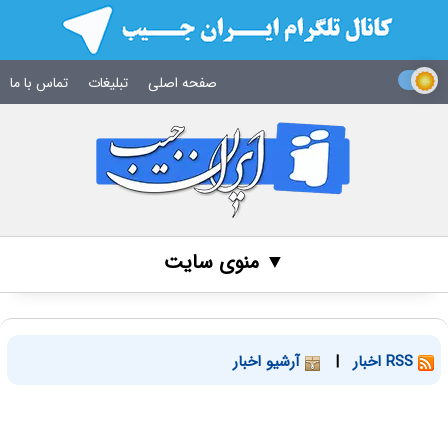
صفحه اصلی
تبلیغات
تماس با ما
▼ منوی سایت
RSS اخبار
|
آرشیو اخبار