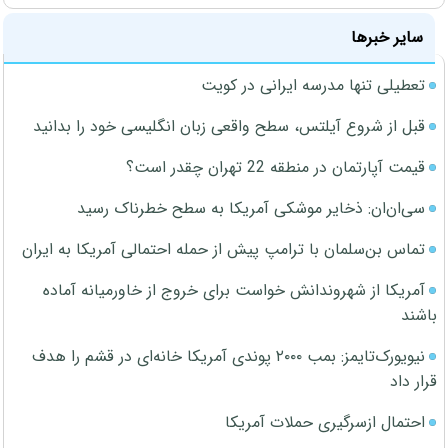
سایر خبرها
تعطیلی تنها مدرسه ایرانی در کویت
قبل از شروع آیلتس، سطح واقعی زبان انگلیسی خود را بدانید
قیمت آپارتمان در منطقه 22 تهران چقدر است؟
سی‌ان‌ان: ذخایر موشکی آمریکا به سطح خطرناک رسید
تماس بن‌سلمان با ترامپ پیش از حمله احتمالی آمریکا به ایران
آمریکا از شهروندانش خواست برای خروج از خاورمیانه آماده
باشند
نیویورک‌تایمز: بمب ۲۰۰۰ پوندی آمریکا خانه‌ای در قشم را هدف
قرار داد
احتمال ازسرگیری حملات آمریکا