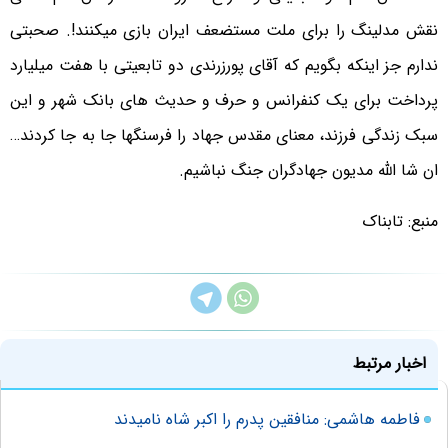
نقش مدلینگ را برای ملت مستضعف ایران بازی میکنند!. صحبتی
ندارم جز اینکه بگویم که آقای پورزرندی دو تابعیتی با هفت میلیارد
پرداخت برای یک کنفرانس و حرف و حدیث های بانک شهر و این
سبک زندگی فرزند، معنای مقدس جهاد را فرسنگها جا به جا کردند…
ان شا الله مدیون جهادگران جنگ نباشیم.
منبع: تابناک
اخبار مرتبط
فاطمه هاشمی: منافقین پدرم را اکبر شاه نامیدند