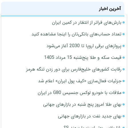
آخرین اخبار
بارش‌های فراتر از انتظار در کمین ایران
تعداد حساب‌های بانکی‌تان را اینجا مشاهده کنید
پروازهای برقی اروپا تا 2030 آغاز می‌شود
قیمت سکه و طلا پنج‌شنبه 15 مرداد 1405
رقابت کشورهای خلیج‌فارس برای دور زدن تنگه هرمز
جزئیات فعال‌سازی «کیف پول ایران» اعلام شد
ملاقات با خودرو لوکس جنسیس G80 در ایران
بهای طلا امروز پنج شنبه در بازارهای جهانی
بهای جدید نفت در بازارهای جهانی
رانا پلاس بهتر است یا سهند S؟