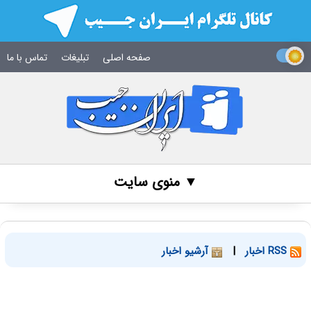
صفحه اصلی
تبلیغات
تماس با ما
▼ منوی سایت
RSS اخبار
|
آرشیو اخبار