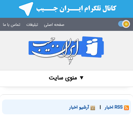
صفحه اصلی
تبلیغات
تماس با ما
▼ منوی سایت
RSS اخبار
|
آرشیو اخبار