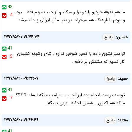
42
ما هم تعرفه خودرو را دو برابر میکنیم، از جیب مردم فقط میره،
4
و مردم با فرهنگ هم میخرند. در دنیا مثل ایرانی پیدا نمیشه!
۱۳۹۷/۵/۲۰ ۰۹:۳۴:۳۴
حسین:
پاسخ
41
ترامپ نشون داده با کسی شوخی نداره . شاخ وشونه کشیدن
5
کار کسیه که مشتش پر باشه .
۱۳۹۷/۵/۲۰ ۰۹:۳۶:۰۷
حمید:
پاسخ
41
ترجمه درست انجام بده ایرانجیب. ..ترامپ میگه الساعه؟ ؟؟؟
7
میگه هم اکنون. ..همین لحظه...عربی نمیگه...
۱۳۹۷/۵/۲۰ ۰۹:۴۶:۴۹
منتقد:
پاسخ
41