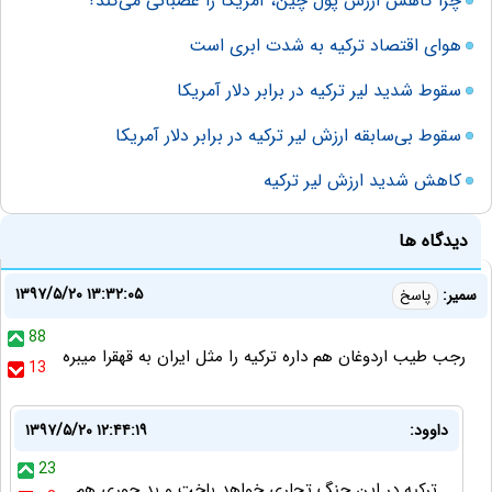
چرا کاهش ارزش پول چین، آمریکا را عصبانی می‌کند؟
هوای اقتصاد ترکیه به شدت ابری است
سقوط شدید لیر ترکیه در برابر دلار آمریکا
سقوط بی‌سابقه ارزش لیر ترکیه در برابر دلار آمریکا
کاهش شدید ارزش لیر ترکیه
دیدگاه ها
۱۳۹۷/۵/۲۰ ۱۳:۳۲:۰۵
سمیر:
پاسخ
88
رجب طیب اردوغان هم داره ترکیه را مثل ایران به قهقرا میبره
13
داوود:
۱۳۹۷/۵/۲۰ ۱۲:۴۴:۱۹
23
ترکیه در این جنگ تجاری خواهد باخت و بد جوری هم