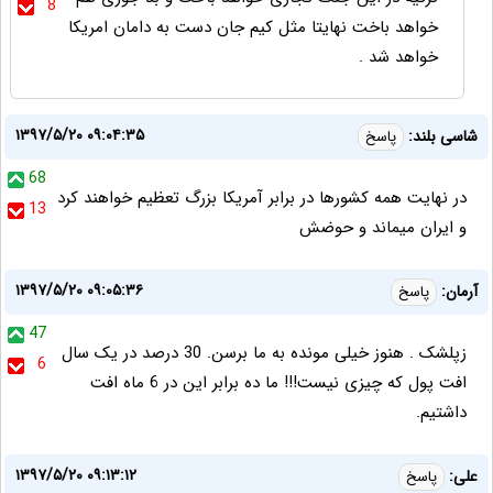
8
خواهد باخت نهایتا مثل کیم جان دست به دامان امریکا
خواهد شد .
۱۳۹۷/۵/۲۰ ۰۹:۰۴:۳۵
شاسی بلند:
پاسخ
68
در نهایت همه کشورها در برابر آمریکا بزرگ تعظیم خواهند کرد
13
و ایران میماند و حوضش
۱۳۹۷/۵/۲۰ ۰۹:۰۵:۳۶
آرمان:
پاسخ
47
زپلشک . هنوز خیلی مونده به ما برسن. 30 درصد در یک سال
6
افت پول که چیزی نیست!!! ما ده برابر این در 6 ماه افت
داشتیم.
۱۳۹۷/۵/۲۰ ۰۹:۱۳:۱۲
علی:
پاسخ